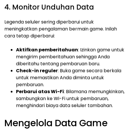
4. Monitor Unduhan Data
Legenda seluler sering diperbarui untuk
meningkatkan pengalaman bermain game. Inilah
cara tetap diperbarui:
Aktifkan pemberitahuan
: Izinkan game untuk
mengirim pemberitahuan sehingga Anda
diberitahu tentang pembaruan baru.
Check-in reguler
: Buka game secara berkala
untuk memastikan Anda diminta untuk
pembaruan.
Perbarui atas Wi-Fi
: Bilamana memungkinkan,
sambungkan ke Wi-Fi untuk pembaruan,
menghindari biaya data seluler tambahan.
Mengelola Data Game