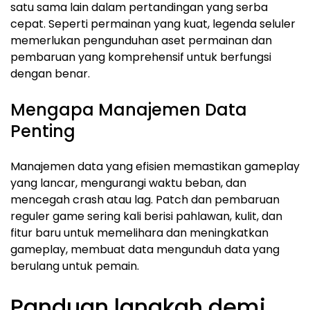
satu sama lain dalam pertandingan yang serba
cepat. Seperti permainan yang kuat, legenda seluler
memerlukan pengunduhan aset permainan dan
pembaruan yang komprehensif untuk berfungsi
dengan benar.
Mengapa Manajemen Data
Penting
Manajemen data yang efisien memastikan gameplay
yang lancar, mengurangi waktu beban, dan
mencegah crash atau lag. Patch dan pembaruan
reguler game sering kali berisi pahlawan, kulit, dan
fitur baru untuk memelihara dan meningkatkan
gameplay, membuat data mengunduh data yang
berulang untuk pemain.
Panduan langkah demi