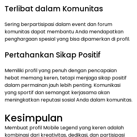
Terlibat dalam Komunitas
Sering berpartisipasi dalam event dan forum
komunitas dapat membantu Anda mendapatkan
penghargaan spesial yang bisa dipamerkan di profil.
Pertahankan Sikap Positif
Memiliki profil yang penuh dengan pencapaian
hebat memang keren, tetapi menjaga sikap positif
dalam permainan jauh lebih penting. Komunikasi
yang sportif dan semangat kerjasama akan
meningkatkan reputasi sosial Anda dalam komunitas.
Kesimpulan
Membuat profil Mobile Legend yang keren adalah
kombinasi dari kreativitas, dedikasi, dan partisipasi