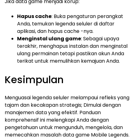
Jika data game menjadi korup:
Hapus cache
: Buka pengaturan perangkat
Anda, temukan legenda seluler di daftar
aplikasi, dan hapus cache -nya.
Menginstal ulang game
: Sebagai upaya
terakhir, menghapus instalan dan menginstal
ulang permainan tetapi pastikan akun Anda
terikat untuk memulihkan kemajuan Anda.
Kesimpulan
Menguasai legenda seluler melampaui refleks yang
tajam dan kecakapan strategis; Dimulai dengan
manajemen data yang efektif. Panduan
komprehensif ini melengkapi Anda dengan
pengetahuan untuk mengunduh, mengelola, dan
memecahkan masalah data game Mobile Legends.