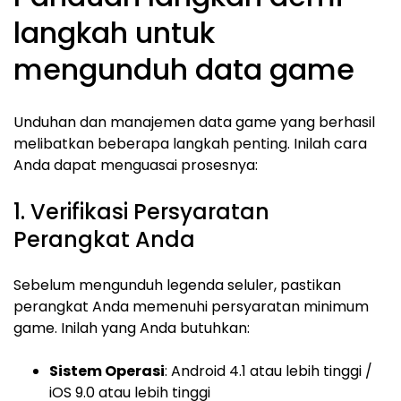
langkah untuk
mengunduh data game
Unduhan dan manajemen data game yang berhasil
melibatkan beberapa langkah penting. Inilah cara
Anda dapat menguasai prosesnya:
1. Verifikasi Persyaratan
Perangkat Anda
Sebelum mengunduh legenda seluler, pastikan
perangkat Anda memenuhi persyaratan minimum
game. Inilah yang Anda butuhkan:
Sistem Operasi
: Android 4.1 atau lebih tinggi /
iOS 9.0 atau lebih tinggi