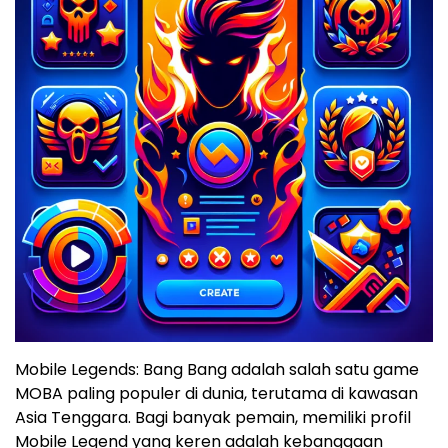
Mobile Legends: Bang Bang adalah salah satu game
MOBA paling populer di dunia, terutama di kawasan
Asia Tenggara. Bagi banyak pemain, memiliki profil
Mobile Legend yang keren adalah kebanggaan