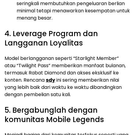
seringkali membutuhkan pengeluaran berlian
minimal tetapi menawarkan kesempatan untuk
menang besar.
4. Leverage Program dan
Langganan Loyalitas
Model berlangganan seperti “Starlight Member”
atau “Twilight Pass” memberikan manfaat bulanan,
termasuk Rabat Diamond dan akses eksklusif ke
konten. Rencana
sdy
ini sering memberikan nilai
yang lebih baik dari waktu ke waktu dibandingkan
dengan pembelian satu kali.
5. Bergabunglah dengan
komunitas Mobile Legends
Menjadi bagian dari komunitas terfokus seperti yang