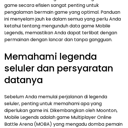
game secara efisien sangat penting untuk
pengalaman bermain game yang optimal. Panduan
ini menyelam jauh ke dalam semua yang perlu Anda
ketahui tentang mengunduh data game Mobile
Legends, memastikan Anda dapat terlibat dengan
permainan dengan lancar dan tanpa gangguan.
Memahami legenda
seluler dan persyaratan
datanya
Sebelum Anda memulai perjalanan di legenda
seluler, penting untuk memahami apa yang
diperlukan game ini. Dikembangkan oleh Moonton,
Mobile Legends adalah game Multiplayer Online
Battle Arena (MOBA) yang mengadu domba pemain