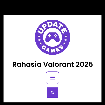
Skip
to
content
Rahasia Valorant 2025
Primary
Menu