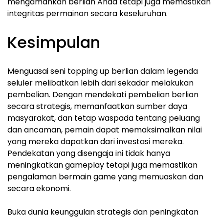
mengamankan berlian Anda tetapi juga memastikan
integritas permainan secara keseluruhan.
Kesimpulan
Menguasai seni topping up berlian dalam legenda
seluler melibatkan lebih dari sekadar melakukan
pembelian. Dengan mendekati pembelian berlian
secara strategis, memanfaatkan sumber daya
masyarakat, dan tetap waspada tentang peluang
dan ancaman, pemain dapat memaksimalkan nilai
yang mereka dapatkan dari investasi mereka.
Pendekatan yang disengaja ini tidak hanya
meningkatkan gameplay tetapi juga memastikan
pengalaman bermain game yang memuaskan dan
secara ekonomi.
Buka dunia keunggulan strategis dan peningkatan