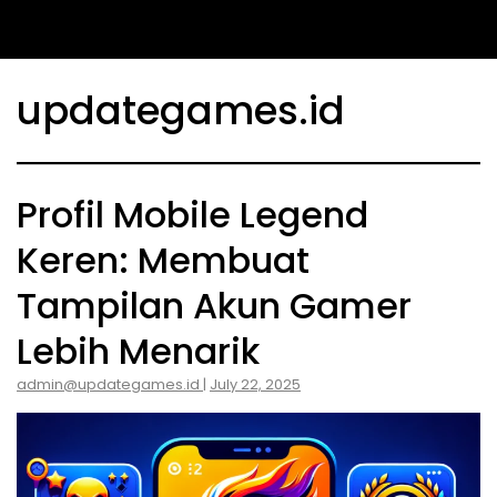
updategames.id
Profil Mobile Legend
Keren: Membuat
Tampilan Akun Gamer
Lebih Menarik
admin@updategames.id
|
July 22, 2025