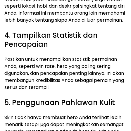
seperti lokasi, hobi, dan deskripsi singkat tentang diri
Anda. Informasi ini membantu orang lain memahami
lebih banyak tentang siapa Anda di luar permainan.
4. Tampilkan Statistik dan
Pencapaian
Pastikan untuk menampilkan statistik permainan
Anda, seperti win rate, hero yang paling sering
digunakan, dan pencapaian penting lainnya. Ini akan
membangun kredibilitas Anda sebagai pemain yang
serius dan terampil.
5. Penggunaan Pahlawan Kulit
Skin tidak hanya membuat hero Anda terlihat lebih
menarik tetapi juga dapat meningkatkan semangat