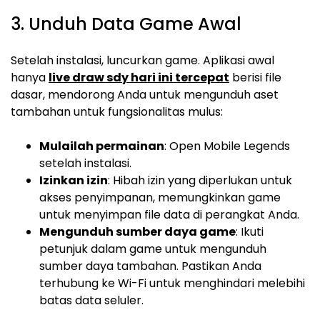
3. Unduh Data Game Awal
Setelah instalasi, luncurkan game. Aplikasi awal
hanya
live draw sdy hari ini tercepat
berisi file
dasar, mendorong Anda untuk mengunduh aset
tambahan untuk fungsionalitas mulus:
Mulailah permainan
: Open Mobile Legends
setelah instalasi.
Izinkan izin
: Hibah izin yang diperlukan untuk
akses penyimpanan, memungkinkan game
untuk menyimpan file data di perangkat Anda.
Mengunduh sumber daya game
: Ikuti
petunjuk dalam game untuk mengunduh
sumber daya tambahan. Pastikan Anda
terhubung ke Wi-Fi untuk menghindari melebihi
batas data seluler.