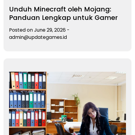
Unduh Minecraft oleh Mojang:
Panduan Lengkap untuk Gamer
Posted on
June 29, 2026
-
admin@updategames.id