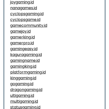
joygaming.id
nanagames.id
cyclopsgaming.id
cyclopsgame.id
gamecommunity.id
gamejoy.id
gamerking.id
gamerpro.id
gamingeasy.id
kaguragaming.id
gamingname.id
gamingking.id
platformgaming.id
kinggaming.id
gogaming.id
dragongaming.id
ultigaming.id
multigaming.id
statusgaming.id