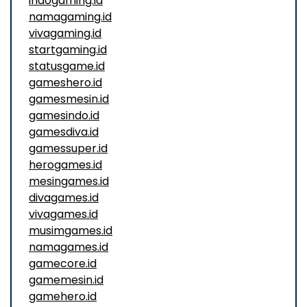
indogaming.id
namagaming.id
vivagaming.id
startgaming.id
statusgame.id
gameshero.id
gamesmesin.id
gamesindo.id
gamesdiva.id
gamessuper.id
herogames.id
mesingames.id
divagames.id
vivagames.id
musimgames.id
namagames.id
gamecore.id
gamemesin.id
gamehero.id