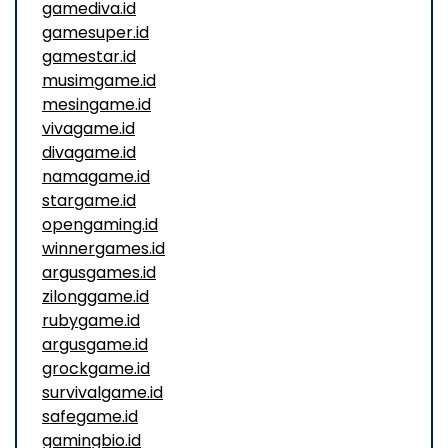
gamediva.id
gamesuper.id
gamestar.id
musimgame.id
mesingame.id
vivagame.id
divagame.id
namagame.id
stargame.id
opengaming.id
winnergames.id
argusgames.id
zilonggame.id
rubygame.id
argusgame.id
grockgame.id
survivalgame.id
safegame.id
gamingbio.id