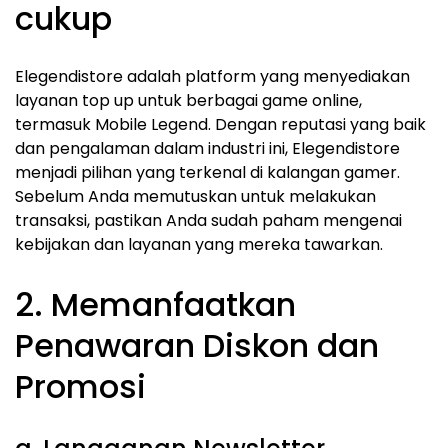
cukup
Elegendistore adalah platform yang menyediakan
layanan top up untuk berbagai game online,
termasuk Mobile Legend. Dengan reputasi yang baik
dan pengalaman dalam industri ini, Elegendistore
menjadi pilihan yang terkenal di kalangan gamer.
Sebelum Anda memutuskan untuk melakukan
transaksi, pastikan Anda sudah paham mengenai
kebijakan dan layanan yang mereka tawarkan.
2. Memanfaatkan
Penawaran Diskon dan
Promosi