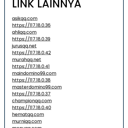
LINK LAINNYA
asikqq.com
https://117.18.0.36
ahliqq.com
https://117.18.0.39
jurusqq.net
https://117.18.0.42
murahqq.net
https://117.18.0.41
maindomino99.com
https://117.18.0.38
masterdomino99.com
https://117.18.0.37
championqq.com
https://117.18.0.40
hematqq.com
murniqq.com