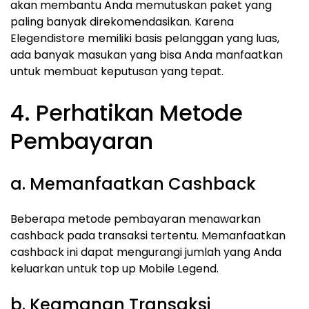
akan membantu Anda memutuskan paket yang
paling banyak direkomendasikan. Karena
Elegendistore memiliki basis pelanggan yang luas,
ada banyak masukan yang bisa Anda manfaatkan
untuk membuat keputusan yang tepat.
4. Perhatikan Metode
Pembayaran
a. Memanfaatkan Cashback
Beberapa metode pembayaran menawarkan
cashback pada transaksi tertentu. Memanfaatkan
cashback ini dapat mengurangi jumlah yang Anda
keluarkan untuk top up Mobile Legend.
b. Keamanan Transaksi