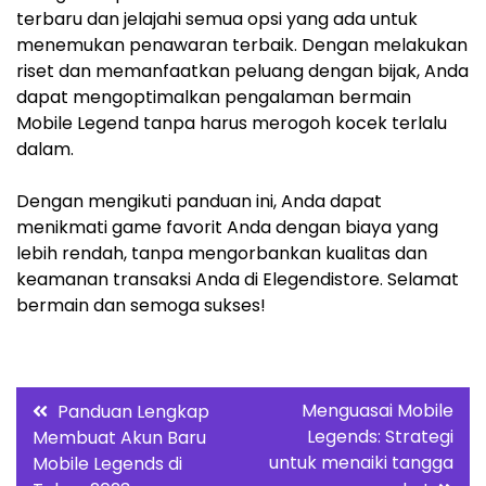
terbaru dan jelajahi semua opsi yang ada untuk
menemukan penawaran terbaik. Dengan melakukan
riset dan memanfaatkan peluang dengan bijak, Anda
dapat mengoptimalkan pengalaman bermain
Mobile Legend tanpa harus merogoh kocek terlalu
dalam.
Dengan mengikuti panduan ini, Anda dapat
menikmati game favorit Anda dengan biaya yang
lebih rendah, tanpa mengorbankan kualitas dan
keamanan transaksi Anda di Elegendistore. Selamat
bermain dan semoga sukses!
Post
Menguasai Mobile
Panduan Lengkap
Legends: Strategi
Membuat Akun Baru
navigation
untuk menaiki tangga
Mobile Legends di