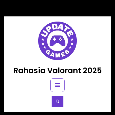
Skip
to
content
Rahasia Valorant 2025
Primary
Menu