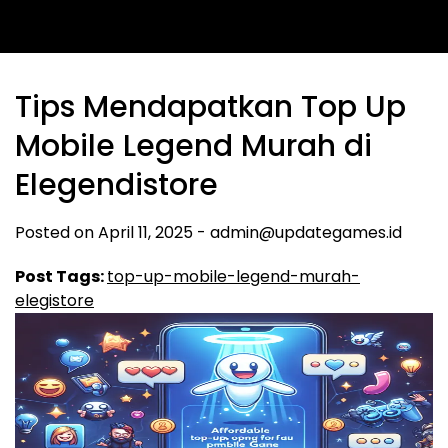
Tips Mendapatkan Top Up
Mobile Legend Murah di
Elegendistore
Posted on
April 11, 2025
-
admin@updategames.id
Post Tags:
top-up-mobile-legend-murah-
elegistore