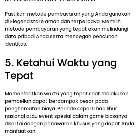
Pastikan metode pembayaran yang Anda gunakan
di Elegendistore aman dan terpercaya. Memilih
metode pembayaran yang tepat akan melindungi
data pribadi Anda serta mencegah pencurian
identitas.
5. Ketahui Waktu yang
Tepat
Memanfaatkan waktu yang tepat saat melakukan
pembelian dapat berdampak besar pada
penghematan biaya. Periode seperti hari libur
nasional atau event spesial dalam game biasanya
disertai dengan penawaran khusus yang dapat Anda
manfaatkan.