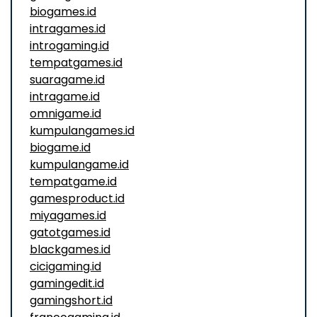
biogames.id
intragames.id
introgaming.id
tempatgames.id
suaragame.id
intragame.id
omnigame.id
kumpulangames.id
biogame.id
kumpulangame.id
tempatgame.id
gamesproduct.id
miyagames.id
gatotgames.id
blackgames.id
cicigaming.id
gamingedit.id
gamingshort.id