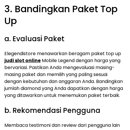
3. Bandingkan Paket Top
Up
a. Evaluasi Paket
Elegendistore menawarkan beragam paket top up
judi slot online
Mobile Legend dengan harga yang
bervariasi. Pastikan Anda mengevaluasi masing-
masing paket dan memilih yang paling sesuai
dengan kebutuhan dan anggaran Anda. Bandingkan
jumlah diamond yang Anda dapatkan dengan harga
yang ditawarkan untuk menemukan paket terbaik.
b. Rekomendasi Pengguna
Membaca testimoni dan review dari pengguna lain