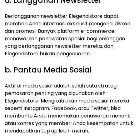
a. Langganan Newsletter
Berlangganan newsletter Elegendistore dapat
memberi Anda informasi eksklusif mengenai diskon
dan promosi. Banyak platform e-commerce
menawarkan penawaran spesial bagi pelanggan
yang berlangganan newsletter mereka, dan
Elegendistore bukan pengecualian.
b. Pantau Media Sosial
Aktif di media sosial adalah salah satu strategi
pemasaran penting yang digunakan oleh
Elegendistore. Mengikuti akun media sosial mereka
seperti Instagram, Facebook, atau Twitter, bisa
membantu Anda menemukan penawaran menarik
atau kontes yang memberi Anda kesempatan untuk
mendapatkan top up lebih murah.