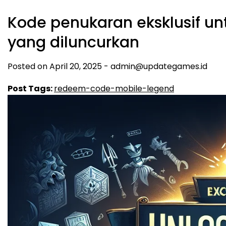
Kode penukaran eksklusif un
yang diluncurkan
Posted on
April 20, 2025
-
admin@updategames.id
Post Tags:
redeem-code-mobile-legend