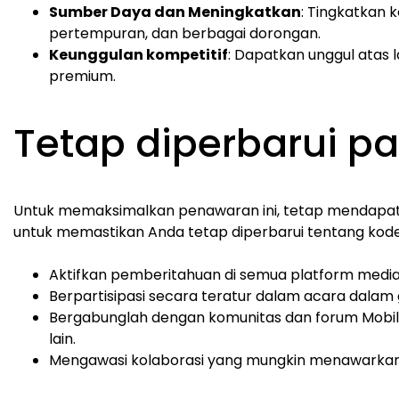
Sumber Daya dan Meningkatkan
: Tingkatkan 
pertempuran, dan berbagai dorongan.
Keunggulan kompetitif
: Dapatkan unggul ata
premium.
Tetap diperbarui 
Untuk memaksimalkan penawaran ini, tetap mendapat i
untuk memastikan Anda tetap diperbarui tentang kod
Aktifkan pemberitahuan di semua platform media 
Berpartisipasi secara teratur dalam acara dala
Bergabunglah dengan komunitas dan forum Mobile
lain.
Mengawasi kolaborasi yang mungkin menawarkan