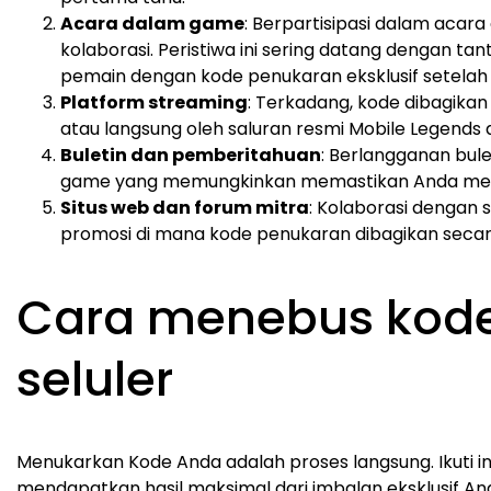
Acara dalam game
: Berpartisipasi dalam acar
kolaborasi. Peristiwa ini sering datang dengan
pemain dengan kode penukaran eksklusif setelah s
Platform streaming
: Terkadang, kode dibagika
atau langsung oleh saluran resmi Mobile Legends 
Buletin dan pemberitahuan
: Berlangganan bul
game yang memungkinkan memastikan Anda mene
Situs web dan forum mitra
: Kolaborasi dengan 
promosi di mana kode penukaran dibagikan secar
Cara menebus kod
seluler
Menukarkan Kode Anda adalah proses langsung. Ikuti i
mendapatkan hasil maksimal dari imbalan eksklusif An