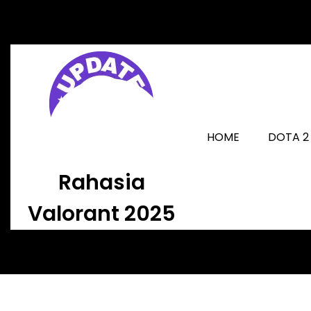
Skip
to
content
HOME
DOTA 2
Rahasia
Valorant 2025