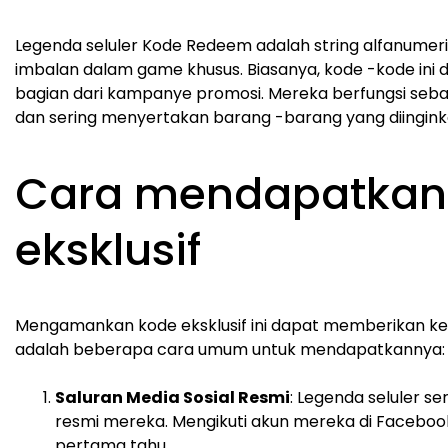
Legenda seluler Kode Redeem adalah string alfanumer
imbalan dalam game khusus. Biasanya, kode -kode ini di
bagian dari kampanye promosi. Mereka berfungsi seb
dan sering menyertakan barang -barang yang diingink
Cara mendapatkan
eksklusif
Mengamankan kode eksklusif ini dapat memberikan keu
adalah beberapa cara umum untuk mendapatkannya:
Saluran Media Sosial Resmi
: Legenda seluler 
resmi mereka. Mengikuti akun mereka di Faceboo
pertama tahu.