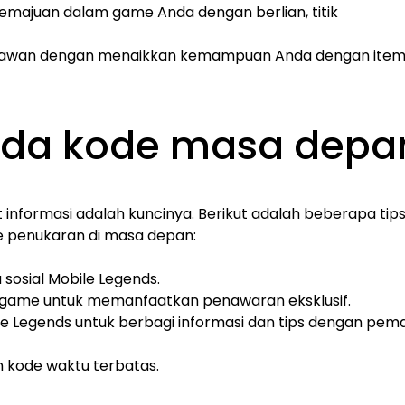
kemajuan dalam game Anda dengan berlian, titik
s lawan dengan menaikkan kemampuan Anda dengan ite
pada kode masa depa
nformasi adalah kuncinya. Berikut adalah beberapa tip
e penukaran di masa depan:
sosial Mobile Legends.
m game untuk memanfaatkan penawaran eksklusif.
 Legends untuk berbagi informasi dan tips dengan pem
 kode waktu terbatas.