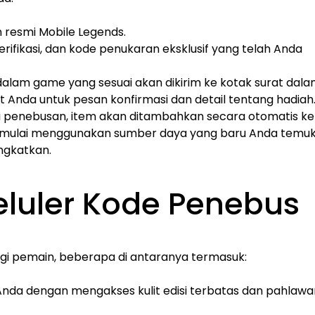
n resmi Mobile Legends.
verifikasi, dan kode penukaran eksklusif yang telah Anda
 dalam game yang sesuai akan dikirim ke kotak surat dal
 Anda untuk pesan konfirmasi dan detail tentang hadiah
i penebusan, item akan ditambahkan secara otomatis ke
uk mulai menggunakan sumber daya yang baru Anda temu
ngkatkan.
luler Kode Penebus
i pemain, beberapa di antaranya termasuk:
nda dengan mengakses kulit edisi terbatas dan pahlawa