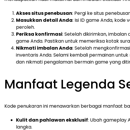
Akses situs penebusan
: Pergi ke situs penebusa
Masukkan detail Anda
: Isi ID game Anda, kode 
peroleh.
Periksa konfirmasi
: Setelah dikirimkan, imbalan
game Anda. Pastikan untuk memeriksa kotak surat
Nikmati imbalan Anda
: Setelah mengkonfirmas
inventaris Anda. Selami kembali permainan unt
dan nikmati pengalaman bermain game yang diti
Manfaat Legenda Se
Kode penukaran ini menawarkan berbagai manfaat bag
Kulit dan pahlawan eksklusif
: Ubah gameplay A
langka.