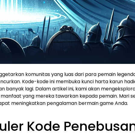
getarkan komunitas yang luas dari para pemain legend
iluncurkan. Kode-kode ini membuka kunci harta karun hadi
 banyak lagi. Dalam artikel ini, kami akan mengeksplora
dan manfaat yang mereka tawarkan kepada pemain. Mari s
 dapat meningkatkan pengalaman bermain game Anda.
luler Kode Penebusa