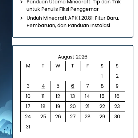
Panduan Utama Minecraft: Tip dan Trik
untuk Penulis Fiksi Penggemar
Unduh Minecraft APK 1.20.81: Fitur Baru,
Pembaruan, dan Panduan Instalasi
August 2026
M
T
W
T
F
S
S
1
2
3
4
5
6
7
8
9
10
11
12
13
14
15
16
17
18
19
20
21
22
23
24
25
26
27
28
29
30
31