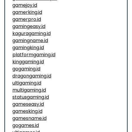
gamejoy.id
gamerking.id
gamerpro.id
gamingeasy.id
kaguragaming.id
gamingname.id
gamingking.id
platformgaming.id
kinggaming.id
gogaming.id
dragongaming.id
ultigaming.id
multigaming.id
statusgaming.id
gameseasy.id
gamesking.id
gamesname.id
gogames.id