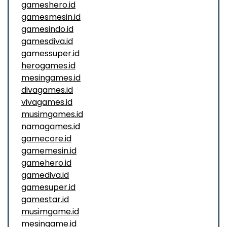
gameshero.id
gamesmesin.id
gamesindo.id
gamesdiva.id
gamessuper.id
herogames.id
mesingames.id
divagames.id
vivagames.id
musimgames.id
namagames.id
gamecore.id
gamemesin.id
gamehero.id
gamediva.id
gamesuper.id
gamestar.id
musimgame.id
mesingame.id