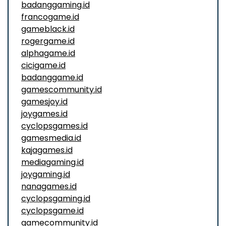
badanggaming.id
francogame.id
gameblack.id
rogergame.id
alphagame.id
cicigame.id
badanggame.id
gamescommunity.id
gamesjoy.id
joygames.id
cyclopsgames.id
gamesmedia.id
kajagames.id
mediagaming.id
joygaming.id
nanagames.id
cyclopsgaming.id
cyclopsgame.id
gamecommunity.id