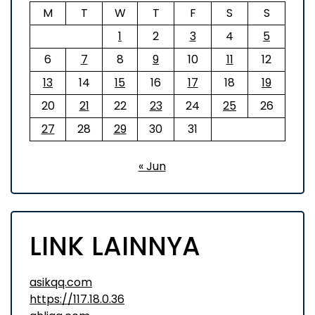
M
T
W
T
F
S
S
1
2
3
4
5
6
7
8
9
10
11
12
13
14
15
16
17
18
19
20
21
22
23
24
25
26
27
28
29
30
31
« Jun
LINK LAINNYA
asikqq.com
https://117.18.0.36