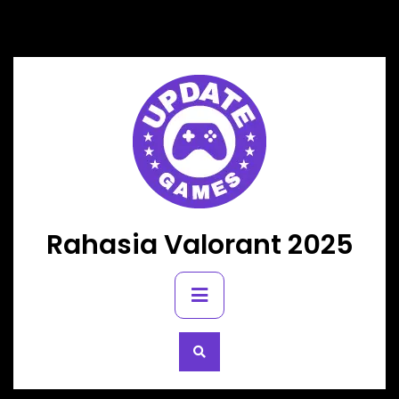
Skip
to
content
Rahasia Valorant 2025
Primary
Menu