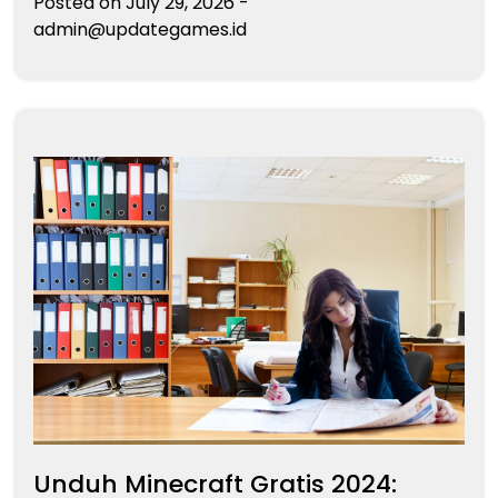
Posted on
July 29, 2026
-
admin@updategames.id
Unduh Minecraft Gratis 2024: