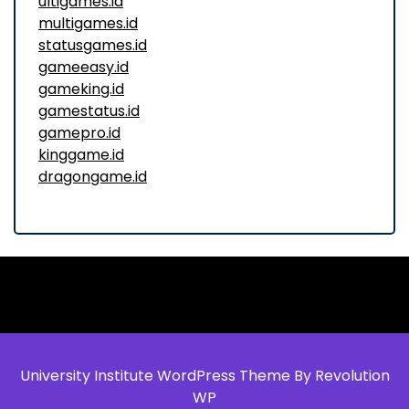
ultigames.id
multigames.id
statusgames.id
gameeasy.id
gameking.id
gamestatus.id
gamepro.id
kinggame.id
dragongame.id
University Institute WordPress Theme By Revolution
WP