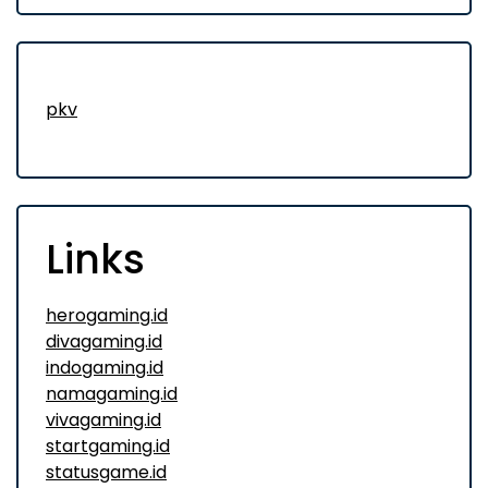
pkv
Links
herogaming.id
divagaming.id
indogaming.id
namagaming.id
vivagaming.id
startgaming.id
statusgame.id