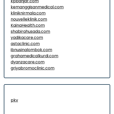
kpbanjar.com
kemanggisanmedical.com
kliniknirmala.com
nouvelleklinik.com
KainaHealth.com
shabirahusada.com
yadikacare.com
astaclinic.com
ibnusinalombok.com
grahamedicalkurdi.com
dyanzacare.com
griyabromoclinic.com
pkv