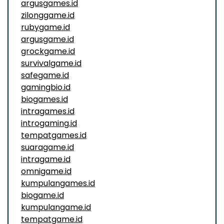
argusgames.id
zilonggame.id
rubygame.id
argusgame.id
grockgame.id
survivalgame.id
safegame.id
gamingbio.id
biogames.id
intragames.id
introgaming.id
tempatgames.id
suaragame.id
intragame.id
omnigame.id
kumpulangames.id
biogame.id
kumpulangame.id
tempatgame.id