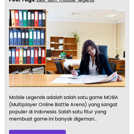
Mobile Legends adalah salah satu game MOBA
(Multiplayer Online Battle Arena) yang sangat
populer di Indonesia. Salah satu fitur yang
membuat game ini banyak digemari…