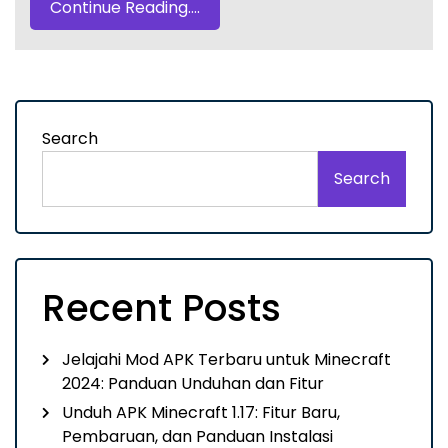
Continue Reading....
Search
Search
Recent Posts
Jelajahi Mod APK Terbaru untuk Minecraft
2024: Panduan Unduhan dan Fitur
Unduh APK Minecraft 1.17: Fitur Baru,
Pembaruan, dan Panduan Instalasi