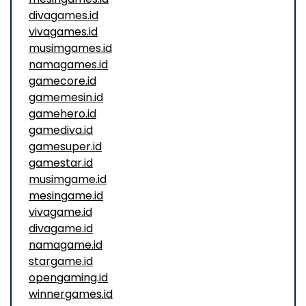
divagames.id
vivagames.id
musimgames.id
namagames.id
gamecore.id
gamemesin.id
gamehero.id
gamediva.id
gamesuper.id
gamestar.id
musimgame.id
mesingame.id
vivagame.id
divagame.id
namagame.id
stargame.id
opengaming.id
winnergames.id