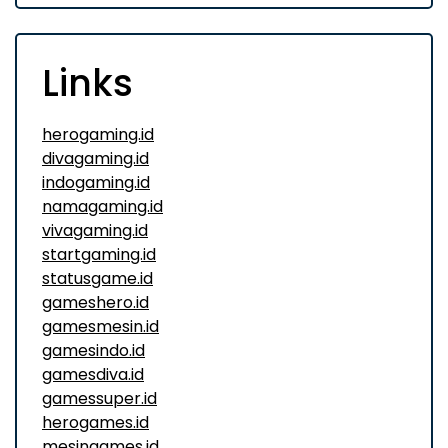
Links
herogaming.id
divagaming.id
indogaming.id
namagaming.id
vivagaming.id
startgaming.id
statusgame.id
gameshero.id
gamesmesin.id
gamesindo.id
gamesdiva.id
gamessuper.id
herogames.id
mesingames.id