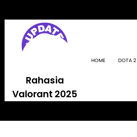
Skip
to
content
HOME
DOTA 2
Rahasia
Valorant 2025