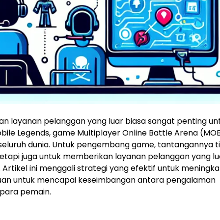
kan layanan pelanggan yang luar biasa sangat penting un
bile Legends, game Multiplayer Online Battle Arena (MO
i seluruh dunia. Untuk pengembang game, tantangannya t
tapi juga untuk memberikan layanan pelanggan yang lu
rtikel ini menggali strategi yang efektif untuk meningk
ujuan untuk mencapai keseimbangan antara pengalaman
 para pemain.