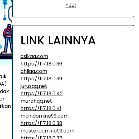
« Jul
LINK LAINNYA
asikqq.com
https://117.18.0.36
ahliqq.com
tuk
https://117.18.0.39
BA)
jurusqq.net
idak
https://117.18.0.42
ar
murahqq.net
atkan
https://117.18.0.41
maindomino99.com
https://117.18.0.38
masterdomino99.com
https://117.18.0.37