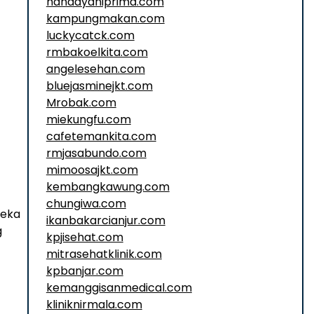
handayaniprima.com
kampungmakan.com
luckycatck.com
rmbakoelkita.com
angelesehan.com
bluejasminejkt.com
Mrobak.com
miekungfu.com
cafetemankita.com
rmjasabundo.com
mimoosajkt.com
kembangkawung.com
chungiwa.com
reka
ikanbakarcianjur.com
g
kpjisehat.com
mitrasehatklinik.com
kpbanjar.com
kemanggisanmedical.com
kliniknirmala.com