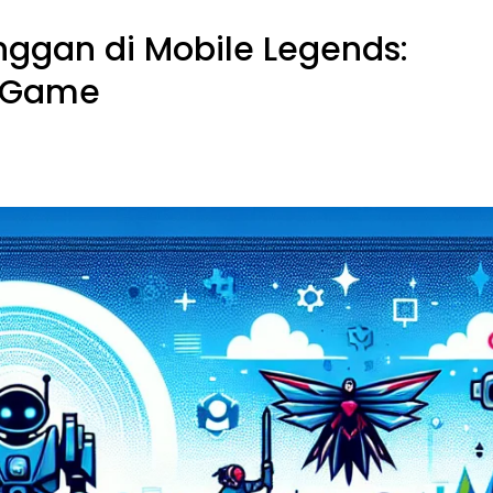
ggan di Mobile Legends:
g Game