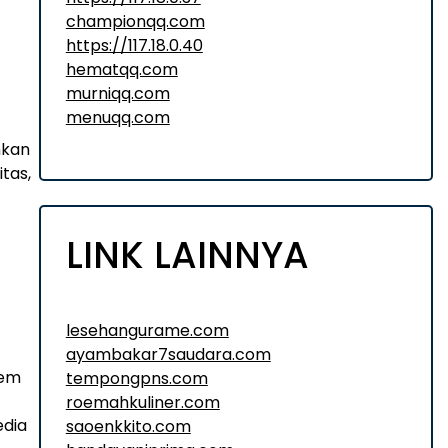
championqq.com
https://117.18.0.40
hematqq.com
murniqq.com
menuqq.com
nkan
tas,
LINK LAINNYA
lesehangurame.com
ayambakar7saudara.com
tem
tempongpns.com
roemahkuliner.com
edia
saoenkkito.com