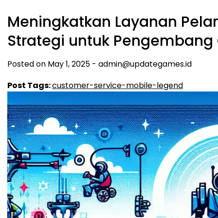
Meningkatkan Layanan Pelan
Strategi untuk Pengemban
Posted on
May 1, 2025
-
admin@updategames.id
Post Tags:
customer-service-mobile-legend