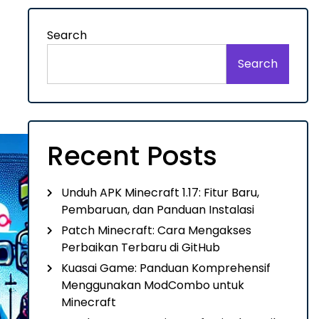
Search
Search
Recent Posts
Unduh APK Minecraft 1.17: Fitur Baru,
Pembaruan, dan Panduan Instalasi
Patch Minecraft: Cara Mengakses
Perbaikan Terbaru di GitHub
Kuasai Game: Panduan Komprehensif
Menggunakan ModCombo untuk
Minecraft