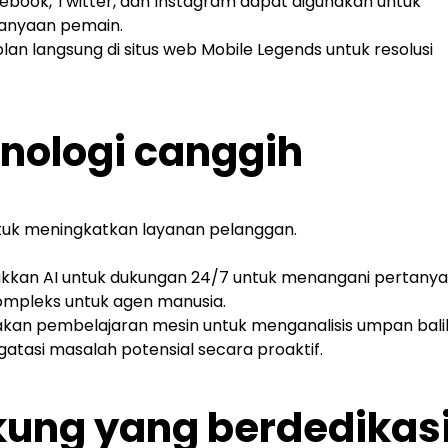
cebook, Twitter, dan Instagram dapat digunakan untuk
anyaan pemain.
an langsung di situs web Mobile Legends untuk resolusi
nologi canggih
ntuk meningkatkan layanan pelanggan.
akkan AI untuk dukungan 24/7 untuk menangani pertany
kompleks untuk agen manusia.
akan pembelajaran mesin untuk menganalisis umpan bali
tasi masalah potensial secara proaktif.
ung yang berdedikas