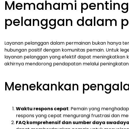
Memahami penting
pelanggan dalam 
Layanan pelanggan dalam permainan bukan hanya te
hubungan positif dengan komunitas pemain. Untuk lege
layanan pelanggan yang efektif dapat meningkatkan 
akhirnya mendorong pendapatan melalui peningkata
Menekankan pengal
Waktu respons cepat
: Pemain yang menghadapi
respons yang cepat mengurangi frustrasi dan me
FAQ komprehensif dan sumber daya swaday