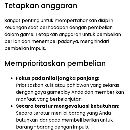
Tetapkan anggaran
Sangat penting untuk mempertahankan disiplin
keuangan saat berhadapan dengan pembelian
dalam game. Tetapkan anggaran untuk pembelian
berlian dan menempel padanya, menghindari
pembelian impuls.
Memprioritaskan pembelian
Fokus pada nilai jangka panjang:
Prioritaskan kulit atau pahlawan yang selaras
dengan gaya gameplay Anda dan memberikan
manfaat yang berkelanjutan.
Secara teratur mengevaluasi kebutuhan:
Secara teratur menilai barang yang Anda
butuhkan, daripada membeli berlian untuk
barang -barang dengan impuls.