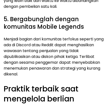
yang lebih baik dari waktu ke waktu dibandingkan
dengan pembelian satu kali.
5. Bergabunglah dengan
komunitas Mobile Legends
Menjadi bagian dari komunitas terfokus seperti yang
ada di Discord atau Reddit dapat menghasilkan
wawasan tentang penjualan yang tidak
dipublikasikan atau diskon pihak ketiga. Terlibat
dengan sesama penggemar dapat menyebabkan
menemukan penawaran dan strategi yang kurang
dikenal.
Praktik terbaik saat
mengelola berlian