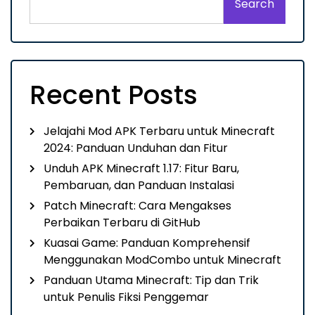
Search
Recent Posts
Jelajahi Mod APK Terbaru untuk Minecraft
2024: Panduan Unduhan dan Fitur
Unduh APK Minecraft 1.17: Fitur Baru,
Pembaruan, dan Panduan Instalasi
Patch Minecraft: Cara Mengakses
Perbaikan Terbaru di GitHub
Kuasai Game: Panduan Komprehensif
Menggunakan ModCombo untuk Minecraft
Panduan Utama Minecraft: Tip dan Trik
untuk Penulis Fiksi Penggemar