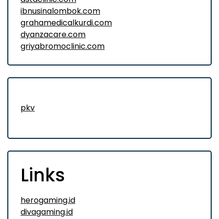
ibnusinalombok.com
grahamedicalkurdi.com
dyanzacare.com
griyabromoclinic.com
pkv
Links
herogaming.id
divagaming.id