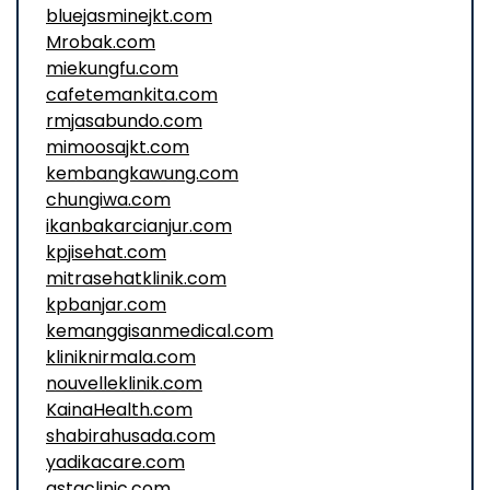
bluejasminejkt.com
Mrobak.com
miekungfu.com
cafetemankita.com
rmjasabundo.com
mimoosajkt.com
kembangkawung.com
chungiwa.com
ikanbakarcianjur.com
kpjisehat.com
mitrasehatklinik.com
kpbanjar.com
kemanggisanmedical.com
kliniknirmala.com
nouvelleklinik.com
KainaHealth.com
shabirahusada.com
yadikacare.com
astaclinic.com