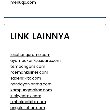
menuqq.com
LINK LAINNYA
lesehangurame.com
ayambakar7saudara.com
tempongpns.com
roemahkuliner.com
saoenkkito.com
handayaniprima.com
kampungmakan.com
luckycatck.com
rmbakoelkita.com
angelesehan.com