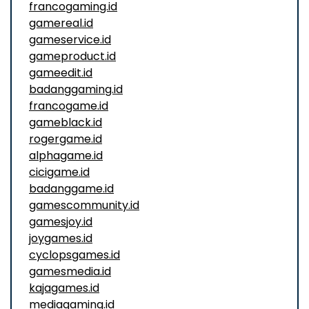
francogaming.id
gamereal.id
gameservice.id
gameproduct.id
gameedit.id
badanggaming.id
francogame.id
gameblack.id
rogergame.id
alphagame.id
cicigame.id
badanggame.id
gamescommunity.id
gamesjoy.id
joygames.id
cyclopsgames.id
gamesmedia.id
kajagames.id
mediagaming.id