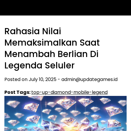
Rahasia Nilai
Memaksimalkan Saat
Menambah Berlian Di
Legenda Seluler
Posted on
July 10, 2025
-
admin@updategames.id
Post Tags:
top-up-diamond-mobile-legend