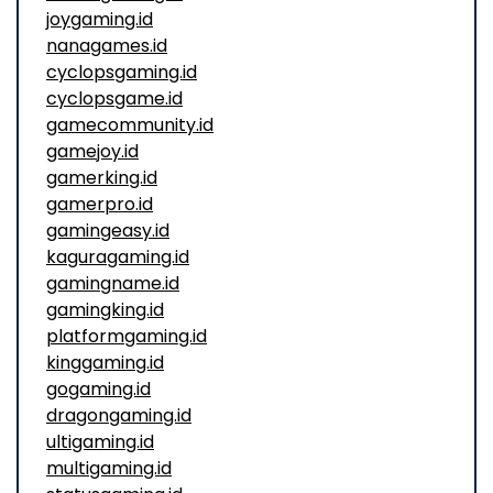
joygaming.id
nanagames.id
cyclopsgaming.id
cyclopsgame.id
gamecommunity.id
gamejoy.id
gamerking.id
gamerpro.id
gamingeasy.id
kaguragaming.id
gamingname.id
gamingking.id
platformgaming.id
kinggaming.id
gogaming.id
dragongaming.id
ultigaming.id
multigaming.id