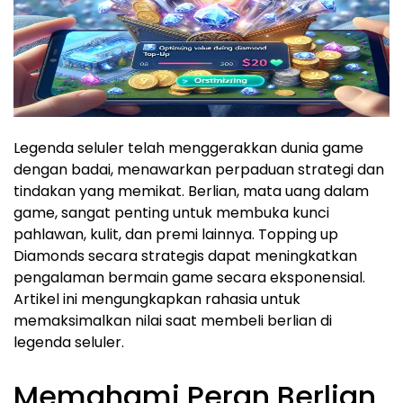
Legenda seluler telah menggerakkan dunia game
dengan badai, menawarkan perpaduan strategi dan
tindakan yang memikat. Berlian, mata uang dalam
game, sangat penting untuk membuka kunci
pahlawan, kulit, dan premi lainnya. Topping up
Diamonds secara strategis dapat meningkatkan
pengalaman bermain game secara eksponensial.
Artikel ini mengungkapkan rahasia untuk
memaksimalkan nilai saat membeli berlian di
legenda seluler.
Memahami Peran Berlian