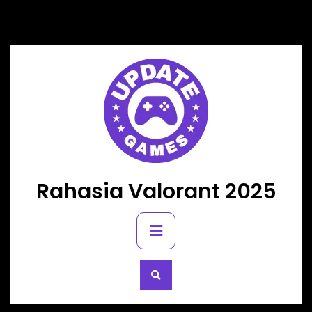
Skip
to
content
Rahasia Valorant 2025
Primary
Menu