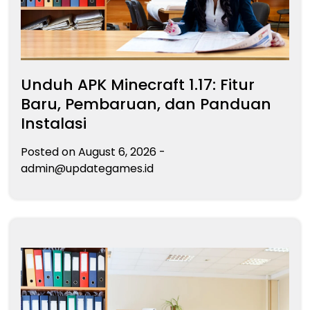
Unduh APK Minecraft 1.17: Fitur
Baru, Pembaruan, dan Panduan
Instalasi
Posted on
August 6, 2026
-
admin@updategames.id