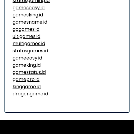
statusgaming.id
gameseasy.id
gamesking.id
gamesname.id
gogames.id
ultigames.id
multigames.id
statusgames.id
gameeasy.id
gameking.id
gamestatus.id
gamepro.id
kinggame.id
dragongame.id