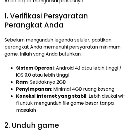
Anda dapat menguasai prosesnya:
1. Verifikasi Persyaratan
Perangkat Anda
Sebelum mengunduh legenda seluler, pastikan
perangkat Anda memenuhi persyaratan minimum
game. Inilah yang Anda butuhkan:
Sistem Operasi
: Android 4.1 atau lebih tinggi /
iOS 9.0 atau lebih tinggi
Ram
: Setidaknya 2GB
Penyimpanan
: Minimal 4GB ruang kosong
Koneksi internet yang stabil
: Lebih disukai wi-
fi untuk mengunduh file game besar tanpa
masalah
2. Unduh game