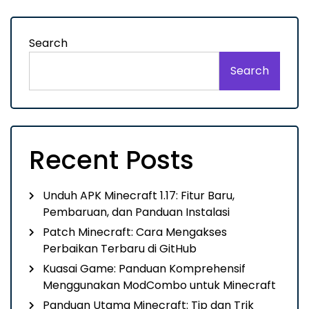
Search
Search
Recent Posts
Unduh APK Minecraft 1.17: Fitur Baru,
Pembaruan, dan Panduan Instalasi
Patch Minecraft: Cara Mengakses
Perbaikan Terbaru di GitHub
Kuasai Game: Panduan Komprehensif
Menggunakan ModCombo untuk Minecraft
Panduan Utama Minecraft: Tip dan Trik