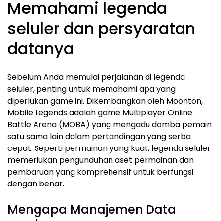
Memahami legenda
seluler dan persyaratan
datanya
Sebelum Anda memulai perjalanan di legenda
seluler, penting untuk memahami apa yang
diperlukan game ini. Dikembangkan oleh Moonton,
Mobile Legends adalah game Multiplayer Online
Battle Arena (MOBA) yang mengadu domba pemain
satu sama lain dalam pertandingan yang serba
cepat. Seperti permainan yang kuat, legenda seluler
memerlukan pengunduhan aset permainan dan
pembaruan yang komprehensif untuk berfungsi
dengan benar.
Mengapa Manajemen Data