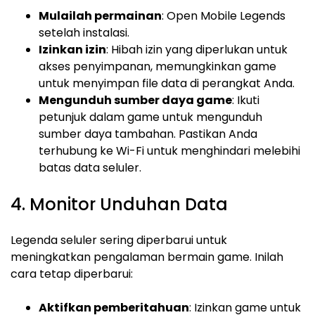
Mulailah permainan
: Open Mobile Legends
setelah instalasi.
Izinkan izin
: Hibah izin yang diperlukan untuk
akses penyimpanan, memungkinkan game
untuk menyimpan file data di perangkat Anda.
Mengunduh sumber daya game
: Ikuti
petunjuk dalam game untuk mengunduh
sumber daya tambahan. Pastikan Anda
terhubung ke Wi-Fi untuk menghindari melebihi
batas data seluler.
4. Monitor Unduhan Data
Legenda seluler sering diperbarui untuk
meningkatkan pengalaman bermain game. Inilah
cara tetap diperbarui:
Aktifkan pemberitahuan
: Izinkan game untuk