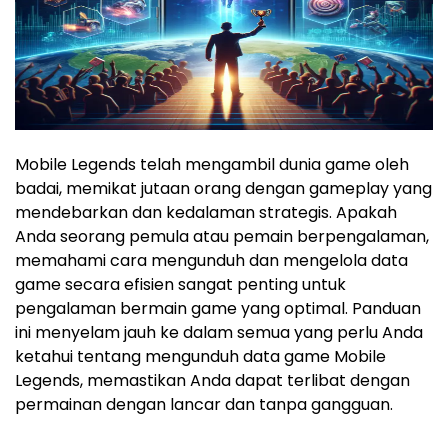
Mobile Legends telah mengambil dunia game oleh
badai, memikat jutaan orang dengan gameplay yang
mendebarkan dan kedalaman strategis. Apakah
Anda seorang pemula atau pemain berpengalaman,
memahami cara mengunduh dan mengelola data
game secara efisien sangat penting untuk
pengalaman bermain game yang optimal. Panduan
ini menyelam jauh ke dalam semua yang perlu Anda
ketahui tentang mengunduh data game Mobile
Legends, memastikan Anda dapat terlibat dengan
permainan dengan lancar dan tanpa gangguan.