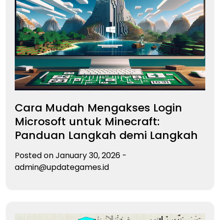
Cara Mudah Mengakses Login
Microsoft untuk Minecraft:
Panduan Langkah demi Langkah
Posted on
January 30, 2026
-
admin@updategames.id