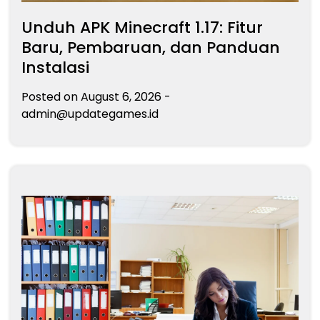
Unduh APK Minecraft 1.17: Fitur
Baru, Pembaruan, dan Panduan
Instalasi
Posted on
August 6, 2026
-
admin@updategames.id