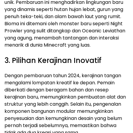
unik. Pembaruan ini menghadirkan lingkungan baru
yang dinamis seperti hutan hujan lebat, gurun yang
penuh teka-teki, dan alam bawah laut yang rumit.
Bioma ini ditemani oleh monster baru seperti Night
Prowler yang sulit ditangkap dan Oceanic Leviathan
yang agung, menambah tantangan dan interaksi
menarik di dunia Minecraft yang luas.
3. Pilihan Kerajinan Inovatif
Dengan pembaruan tahun 2024, kerajinan tangan
mengalami lompatan kreatif ke depan. Pemain
diberkati dengan beragam bahan dan resep
kerajinan baru, memungkinkan pembuatan alat dan
struktur yang lebih canggih. Selain itu, pengenalan
komponen bangunan modular memungkinkan
penyesuaian dan kemungkinan desain yang belum
pernah terjadi sebelumnya, memastikan bahwa
tidak ada dua kreasi yang sama.