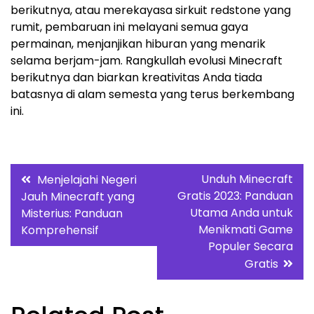
berikutnya, atau merekayasa sirkuit redstone yang
rumit, pembaruan ini melayani semua gaya
permainan, menjanjikan hiburan yang menarik
selama berjam-jam. Rangkullah evolusi Minecraft
berikutnya dan biarkan kreativitas Anda tiada
batasnya di alam semesta yang terus berkembang
ini.
Post
Unduh Minecraft
Menjelajahi Negeri
Gratis 2023: Panduan
Jauh Minecraft yang
navigation
Utama Anda untuk
Misterius: Panduan
Menikmati Game
Komprehensif
Populer Secara
Gratis