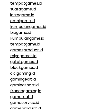
tempatgames.id
suaragame.id
intragame.id
omnigame.id
kumpulangames.id
biogame.id
kumpulangame.id
tempatgame.id
gamesproduct.id
miyagames.id
gatotgames.id
blackgames.id
cicigaming.id
gamingedit.id
gamingshort.id
francogaming.id
gamereal.id
gameservice.id
gameproduct.id