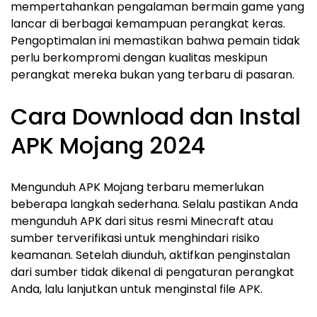
mempertahankan pengalaman bermain game yang
lancar di berbagai kemampuan perangkat keras.
Pengoptimalan ini memastikan bahwa pemain tidak
perlu berkompromi dengan kualitas meskipun
perangkat mereka bukan yang terbaru di pasaran.
Cara Download dan Instal
APK Mojang 2024
Mengunduh APK Mojang terbaru memerlukan
beberapa langkah sederhana. Selalu pastikan Anda
mengunduh APK dari situs resmi Minecraft atau
sumber terverifikasi untuk menghindari risiko
keamanan. Setelah diunduh, aktifkan penginstalan
dari sumber tidak dikenal di pengaturan perangkat
Anda, lalu lanjutkan untuk menginstal file APK.