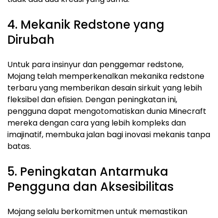
4. Mekanik Redstone yang
Dirubah
Untuk para insinyur dan penggemar redstone,
Mojang telah memperkenalkan mekanika redstone
terbaru yang memberikan desain sirkuit yang lebih
fleksibel dan efisien. Dengan peningkatan ini,
pengguna dapat mengotomatiskan dunia Minecraft
mereka dengan cara yang lebih kompleks dan
imajinatif, membuka jalan bagi inovasi mekanis tanpa
batas.
5. Peningkatan Antarmuka
Pengguna dan Aksesibilitas
Mojang selalu berkomitmen untuk memastikan