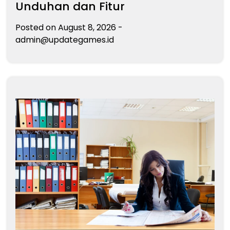
Unduhan dan Fitur
Posted on
August 8, 2026
-
admin@updategames.id