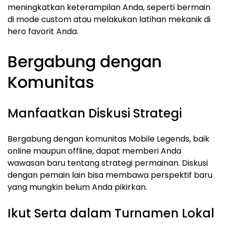
meningkatkan keterampilan Anda, seperti bermain
di mode custom atau melakukan latihan mekanik di
hero favorit Anda.
Bergabung dengan
Komunitas
Manfaatkan Diskusi Strategi
Bergabung dengan komunitas Mobile Legends, baik
online maupun offline, dapat memberi Anda
wawasan baru tentang strategi permainan. Diskusi
dengan pemain lain bisa membawa perspektif baru
yang mungkin belum Anda pikirkan.
Ikut Serta dalam Turnamen Lokal