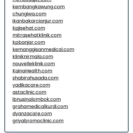
kembangkawung.com
chungiwa.com
ikanbakarcianjur.com
kpjisehat.com
mitrasehatklinik.com
kpbanjar.com
kemanggisanmedical.com
kliniknirmala.com
nouvelleklinik.com
KainaHealth.com
shabirahusada.com
yadikacare.com
astaclinic.com
ibnusinalombok.com
grahamedicalkurdi.com
dyanzacare.com
griyabromoclinic.com