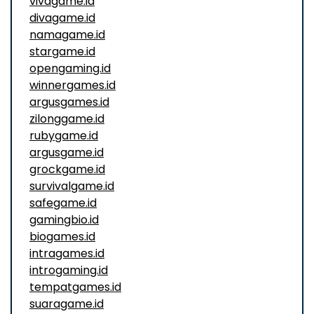
vivagame.id
divagame.id
namagame.id
stargame.id
opengaming.id
winnergames.id
argusgames.id
zilonggame.id
rubygame.id
argusgame.id
grockgame.id
survivalgame.id
safegame.id
gamingbio.id
biogames.id
intragames.id
introgaming.id
tempatgames.id
suaragame.id