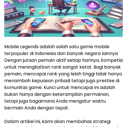
Mobile Legends adalah salah satu game mobile
terpopuler di Indonesia dan banyak negara lainnya.
Dengan jutaan pemain aktif setiap harinya, kompetisi
untuk meningkatkan rank sangat ketat. Bagi banyak
pemain, mencapai rank yang lebih tinggi tidak hanya
menambah kepuasan pribadi tetapi juga prestise di
komunitas game. Kunci untuk mencapai ini adalah
bukan hanya dengan keterampilan permainan,
tetapi juga bagaimana Anda mengatur waktu
bermain Anda dengan tepat.
Dalam artikel ini, kami akan membahas strategi