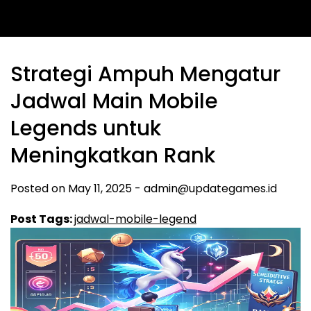
Strategi Ampuh Mengatur
Jadwal Main Mobile
Legends untuk
Meningkatkan Rank
Posted on
May 11, 2025
-
admin@updategames.id
Post Tags:
jadwal-mobile-legend