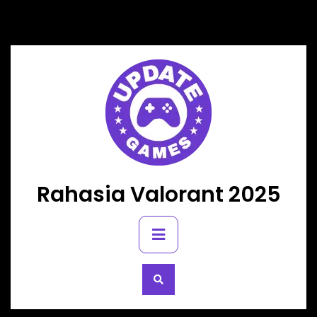
Skip
to
content
Rahasia Valorant 2025
Primary
Menu