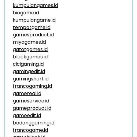
kumpulangames.id
biogame.id
kumpulangame.id
tempatgame.id
gamesproduct.id
miyagames.id
gatotgames.id
blackgames.id
cicigaming.id
gamingedit.id
gamingshort.id
francogaming.id
gamereal.id
gameservice.id
gameproduct.id
gameedit.id
badanggaming.id
francogame.id