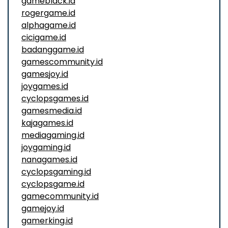
gameblack.id
rogergame.id
alphagame.id
cicigame.id
badanggame.id
gamescommunity.id
gamesjoy.id
joygames.id
cyclopsgames.id
gamesmedia.id
kajagames.id
mediagaming.id
joygaming.id
nanagames.id
cyclopsgaming.id
cyclopsgame.id
gamecommunity.id
gamejoy.id
gamerking.id