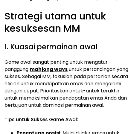
Strategi utama untuk
kesuksesan MM
1. Kuasai permainan awal
Game awal sangat penting untuk mengatur
panggung
mahjong ways
untuk pertandingan yang
sukses. Sebagai MM, fokuslah pada pertanian secara
efisien untuk mendapatkan emas dan mengalami
dengan cepat. Prioritaskan antek-antek terakhir
untuk memaksimalkan pendapatan emas Anda dan
bertujuan untuk dominasi permainan awal.
Tips untuk Sukses Game Awal:
Penentuan posisi
: Mulai di jalur emas untuk