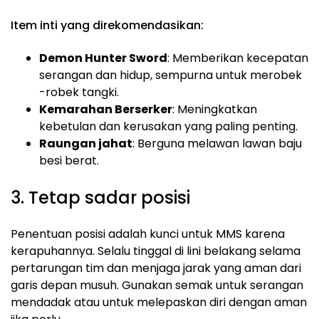
Item inti yang direkomendasikan:
Demon Hunter Sword
: Memberikan kecepatan
serangan dan hidup, sempurna untuk merobek
-robek tangki.
Kemarahan Berserker
: Meningkatkan
kebetulan dan kerusakan yang paling penting.
Raungan jahat
: Berguna melawan lawan baju
besi berat.
3. Tetap sadar posisi
Penentuan posisi adalah kunci untuk MMS karena
kerapuhannya. Selalu tinggal di lini belakang selama
pertarungan tim dan menjaga jarak yang aman dari
garis depan musuh. Gunakan semak untuk serangan
mendadak atau untuk melepaskan diri dengan aman