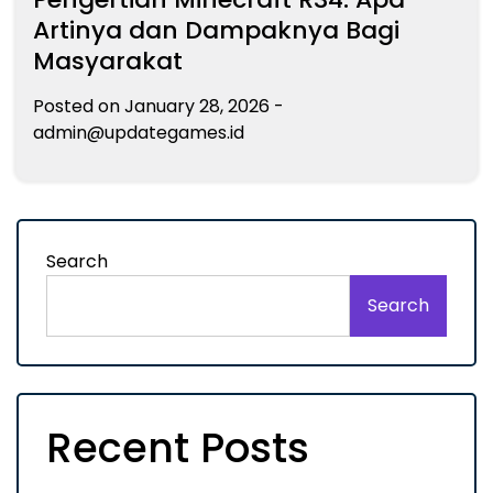
Artinya dan Dampaknya Bagi
Masyarakat
Posted on
January 28, 2026
-
admin@updategames.id
Search
Search
Recent Posts