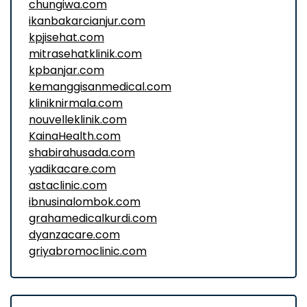
chungiwa.com
ikanbakarcianjur.com
kpjisehat.com
mitrasehatklinik.com
kpbanjar.com
kemanggisanmedical.com
kliniknirmala.com
nouvelleklinik.com
KainaHealth.com
shabirahusada.com
yadikacare.com
astaclinic.com
ibnusinalombok.com
grahamedicalkurdi.com
dyanzacare.com
griyabromoclinic.com