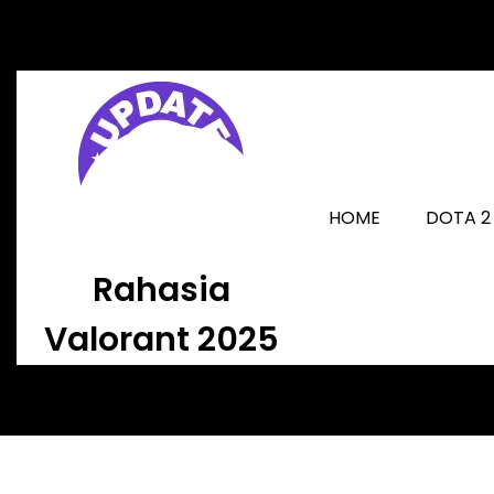
Skip
to
content
HOME
DOTA 2
Rahasia
Valorant 2025