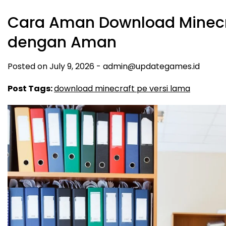
Cara Aman Download Minecra
dengan Aman
Posted on
July 9, 2026
-
admin@updategames.id
Post Tags:
download minecraft pe versi lama