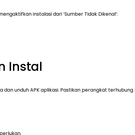
engaktifkan instalasi dari ‘Sumber Tidak Dikenal’:
 Instal
nda dan unduh APK aplikasi. Pastikan perangkat terhubung
iperlukan.