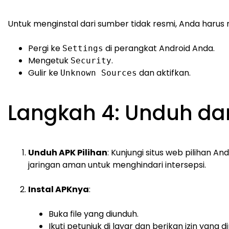
Untuk menginstal dari sumber tidak resmi, Anda harus m
Pergi ke
di perangkat Android Anda.
Settings
Mengetuk
.
Security
Gulir ke
dan aktifkan.
Unknown Sources
Langkah 4: Unduh dan
Unduh APK Pilihan
: Kunjungi situs web pilihan A
jaringan aman untuk menghindari intersepsi.
Instal APKnya
:
Buka file yang diunduh.
Ikuti petunjuk di layar dan berikan izin yang d