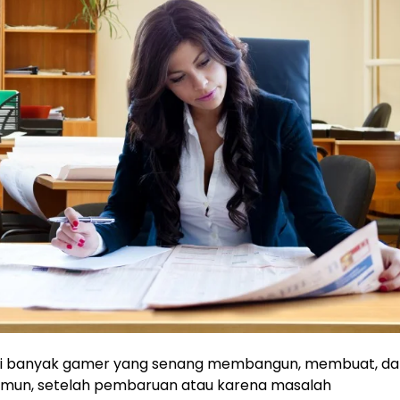
 bagi banyak gamer yang senang membangun, membuat, d
Namun, setelah pembaruan atau karena masalah