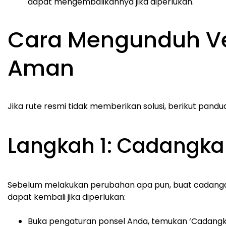
dapat mengembalikannya jika diperlukan.
Cara Mengunduh Ve
Aman
Jika rute resmi tidak memberikan solusi, berikut pan
Langkah 1: Cadangkan
Sebelum melakukan perubahan apa pun, buat cadangan
dapat kembali jika diperlukan:
Buka pengaturan ponsel Anda, temukan ‘Cadangka