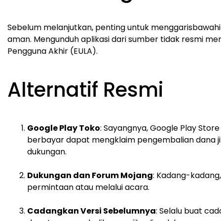
Sebelum melanjutkan, penting untuk menggarisbawahi
aman. Mengunduh aplikasi dari sumber tidak resmi men
Pengguna Akhir (EULA).
Alternatif Resmi
Google Play Toko
: Sayangnya, Google Play Stor
berbayar dapat mengklaim pengembalian dana jika
dukungan.
Dukungan dan Forum Mojang
: Kadang-kadang,
permintaan atau melalui acara.
Cadangkan Versi Sebelumnya
: Selalu buat c