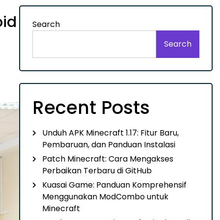
oid
Search
Search
Recent Posts
Unduh APK Minecraft 1.17: Fitur Baru,
Pembaruan, dan Panduan Instalasi
Patch Minecraft: Cara Mengakses
Perbaikan Terbaru di GitHub
Kuasai Game: Panduan Komprehensif
Menggunakan ModCombo untuk
Minecraft