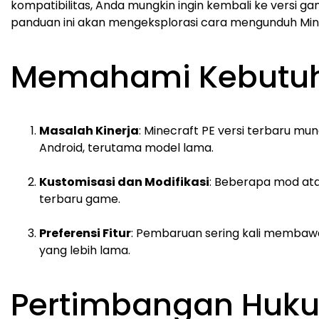
kompatibilitas, Anda mungkin ingin kembali ke versi ga
panduan ini akan mengeksplorasi cara mengunduh Mine
Memahami Kebutuh
Masalah Kinerja
: Minecraft PE versi terbaru mu
Android, terutama model lama.
Kustomisasi dan Modifikasi
: Beberapa mod ata
terbaru game.
Preferensi Fitur
: Pembaruan sering kali membawa 
yang lebih lama.
Pertimbangan Huk