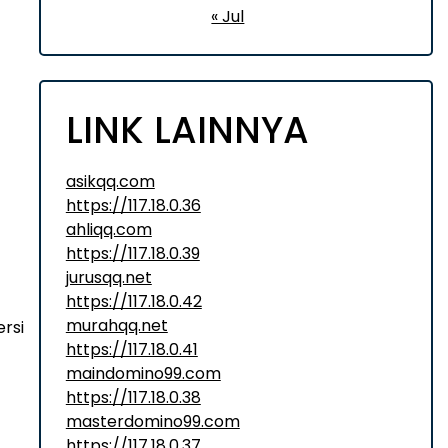
« Jul
LINK LAINNYA
asikqq.com
https://117.18.0.36
ahliqq.com
https://117.18.0.39
jurusqq.net
https://117.18.0.42
murahqq.net
rsi
https://117.18.0.41
maindomino99.com
https://117.18.0.38
masterdomino99.com
https://117.18.0.37