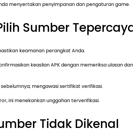
Anda menyertakan penyimpanan dan pengaturan game.
 Pilih Sumber Tepercay
mastikan keamanan perangkat Anda.
. Konfirmasikan keaslian APK dengan memeriksa ulasan dan
i sebelumnya; mengawasi sertifikat verifikasi.
ror, ini menekankan unggahan terverifikasi.
Sumber Tidak Dikenal