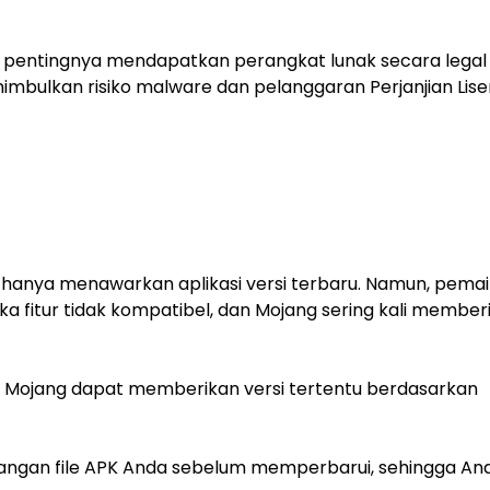
 pentingnya mendapatkan perangkat lunak secara legal
imbulkan risiko malware dan pelanggaran Perjanjian Lise
e hanya menawarkan aplikasi versi terbaru. Namun, pema
 fitur tidak kompatibel, dan Mojang sering kali member
 Mojang dapat memberikan versi tertentu berdasarkan
adangan file APK Anda sebelum memperbarui, sehingga An