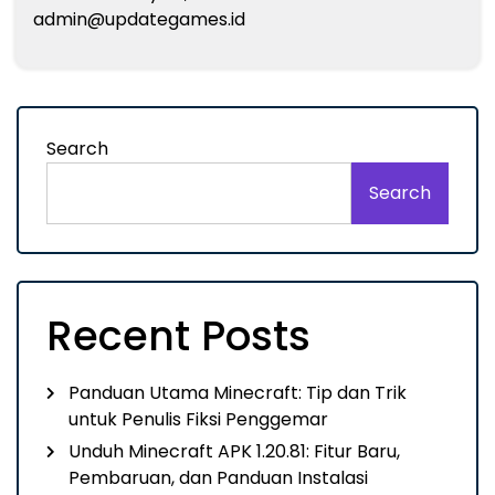
admin@updategames.id
Search
Search
Recent Posts
Panduan Utama Minecraft: Tip dan Trik
untuk Penulis Fiksi Penggemar
Unduh Minecraft APK 1.20.81: Fitur Baru,
Pembaruan, dan Panduan Instalasi