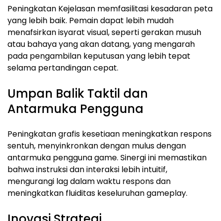
Peningkatan Kejelasan memfasilitasi kesadaran peta
yang lebih baik. Pemain dapat lebih mudah
menafsirkan isyarat visual, seperti gerakan musuh
atau bahaya yang akan datang, yang mengarah
pada pengambilan keputusan yang lebih tepat
selama pertandingan cepat.
Umpan Balik Taktil dan
Antarmuka Pengguna
Peningkatan grafis kesetiaan meningkatkan respons
sentuh, menyinkronkan dengan mulus dengan
antarmuka pengguna game. Sinergi ini memastikan
bahwa instruksi dan interaksi lebih intuitif,
mengurangi lag dalam waktu respons dan
meningkatkan fluiditas keseluruhan gameplay.
Inovasi Strategi