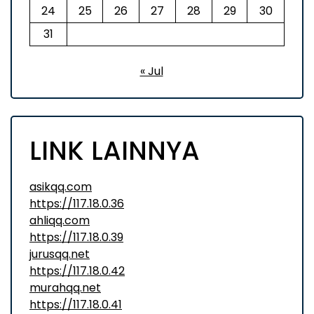
24
25
26
27
28
29
30
31
« Jul
LINK LAINNYA
asikqq.com
https://117.18.0.36
ahliqq.com
https://117.18.0.39
jurusqq.net
https://117.18.0.42
murahqq.net
https://117.18.0.41