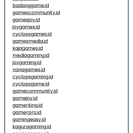
badanggame.id
gamescommunity.id
gamesjoy.id
joygames.id
cyclopsgames.id
gamesmedia.id
kajagames.id
mediagaming.id
joygaming.id
nanagames.id
cyclopsgaming.id
cyclopsgame.id
gamecommunity.id
gamejoy.id
gamerking.id
gamerpro.id
gamingeasy.id
kaguragaming.id