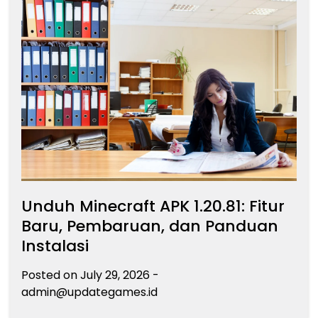
Unduh Minecraft APK 1.20.81: Fitur
Baru, Pembaruan, dan Panduan
Instalasi
Posted on
July 29, 2026
-
admin@updategames.id