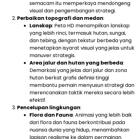
semacam itu memperkaya mendongeng
visual dan pengembangan strategi.
Perbaikan topografi dan medan
:
Lanskap
: Peta HD menampilkan lanskap
yang lebih rinci, termasuk hutan, sungai,
dan tebing, dengan tekstur berbeda yang
menetapkan isyarat visual yang jelas untuk
manuver strategis.
Area jalur dan hutan yang berbeda
:
Demarkasi yang jelas dari jalur dan zona
hutan berkat grafis definisi tinggi
membantu pemain menyusun strategi dan
merencanakan taktik mereka secara lebih
efektif.
Pencelupan lingkungan
:
Flora dan Fauna
: Animasi yang lebih baik
dari flora dan fauna berkontribusi pada
nuansa dunia yang hidup, menambahkan
lapisan realisme ke dalam permainan.