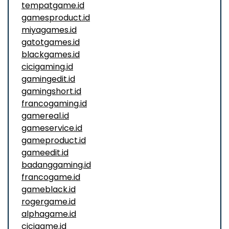
tempatgame.id
gamesproduct.id
miyagames.id
gatotgames.id
blackgames.id
cicigaming.id
gamingedit.id
gamingshort.id
francogaming.id
gamereal.id
gameservice.id
gameproduct.id
gameedit.id
badanggaming.id
francogame.id
gameblack.id
rogergame.id
alphagame.id
cicigame.id