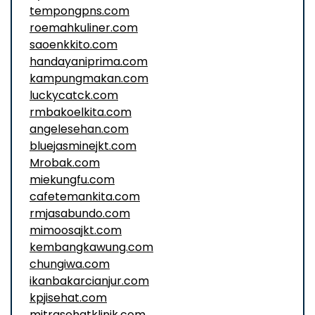
tempongpns.com
roemahkuliner.com
saoenkkito.com
handayaniprima.com
kampungmakan.com
luckycatck.com
rmbakoelkita.com
angelesehan.com
bluejasminejkt.com
Mrobak.com
miekungfu.com
cafetemankita.com
rmjasabundo.com
mimoosajkt.com
kembangkawung.com
chungiwa.com
ikanbakarcianjur.com
kpjisehat.com
mitrasehatklinik.com