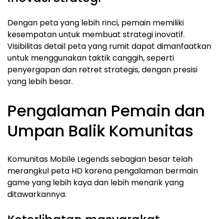
Dengan peta yang lebih rinci, pemain memiliki
kesempatan untuk membuat strategi inovatif.
Visibilitas detail peta yang rumit dapat dimanfaatkan
untuk menggunakan taktik canggih, seperti
penyergapan dan retret strategis, dengan presisi
yang lebih besar.
Pengalaman Pemain dan
Umpan Balik Komunitas
Komunitas Mobile Legends sebagian besar telah
merangkul peta HD karena pengalaman bermain
game yang lebih kaya dan lebih menarik yang
ditawarkannya.