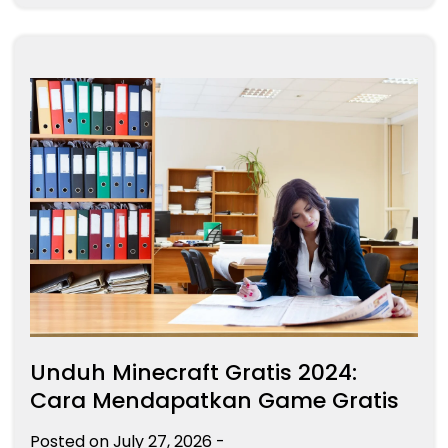
Unduh Minecraft Gratis 2024:
Cara Mendapatkan Game Gratis
Posted on
July 27, 2026
-