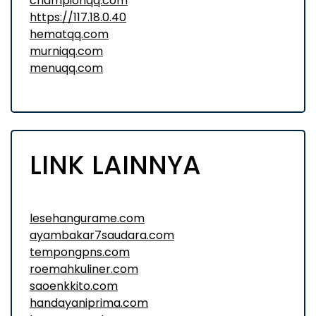
championqq.com
https://117.18.0.40
hematqq.com
murniqq.com
menuqq.com
LINK LAINNYA
lesehangurame.com
ayambakar7saudara.com
tempongpns.com
roemahkuliner.com
saoenkkito.com
handayaniprima.com