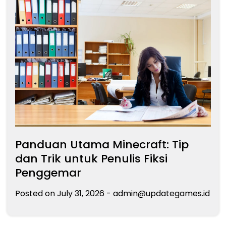
Panduan Utama Minecraft: Tip
dan Trik untuk Penulis Fiksi
Penggemar
Posted on
July 31, 2026
-
admin@updategames.id