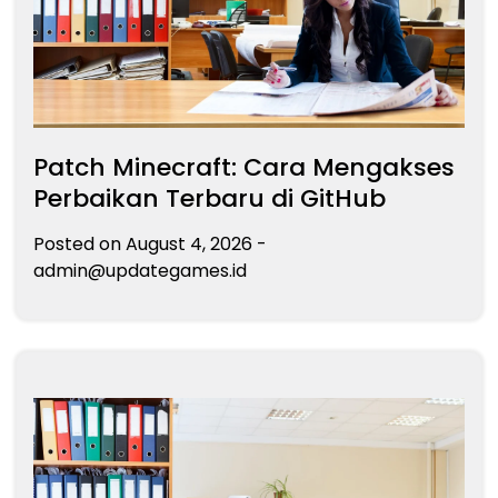
Patch Minecraft: Cara Mengakses
Perbaikan Terbaru di GitHub
Posted on
August 4, 2026
-
admin@updategames.id