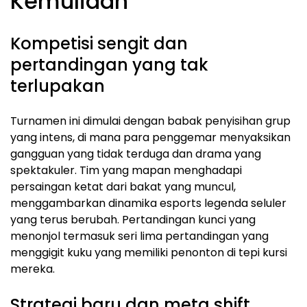
Kemuliaan
Kompetisi sengit dan
pertandingan yang tak
terlupakan
Turnamen ini dimulai dengan babak penyisihan grup
yang intens, di mana para penggemar menyaksikan
gangguan yang tidak terduga dan drama yang
spektakuler. Tim yang mapan menghadapi
persaingan ketat dari bakat yang muncul,
menggambarkan dinamika esports legenda seluler
yang terus berubah. Pertandingan kunci yang
menonjol termasuk seri lima pertandingan yang
menggigit kuku yang memiliki penonton di tepi kursi
mereka.
Strategi baru dan meta shift