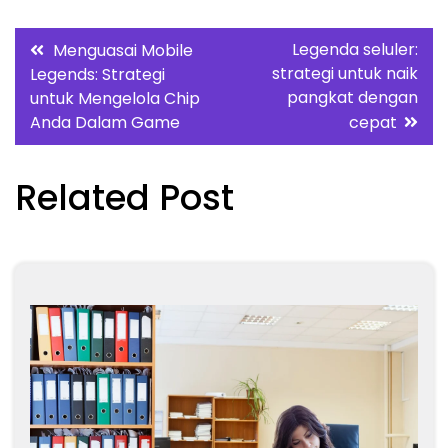
Post
Legenda seluler:
Menguasai Mobile
strategi untuk naik
Legends: Strategi
navigation
pangkat dengan
untuk Mengelola Chip
Anda Dalam Game
cepat
Related Post