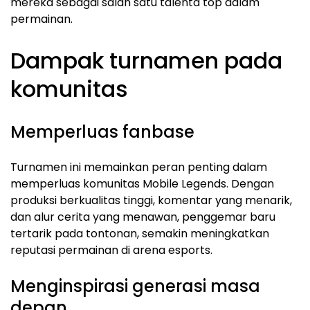
mereka sebagai salah satu talenta top dalam
permainan.
Dampak turnamen pada
komunitas
Memperluas fanbase
Turnamen ini memainkan peran penting dalam
memperluas komunitas Mobile Legends. Dengan
produksi berkualitas tinggi, komentar yang menarik,
dan alur cerita yang menawan, penggemar baru
tertarik pada tontonan, semakin meningkatkan
reputasi permainan di arena esports.
Menginspirasi generasi masa
depan