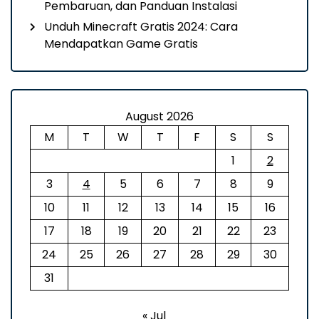
Pembaruan, dan Panduan Instalasi
Unduh Minecraft Gratis 2024: Cara
Mendapatkan Game Gratis
August 2026
M
T
W
T
F
S
S
1
2
3
4
5
6
7
8
9
10
11
12
13
14
15
16
17
18
19
20
21
22
23
24
25
26
27
28
29
30
31
« Jul