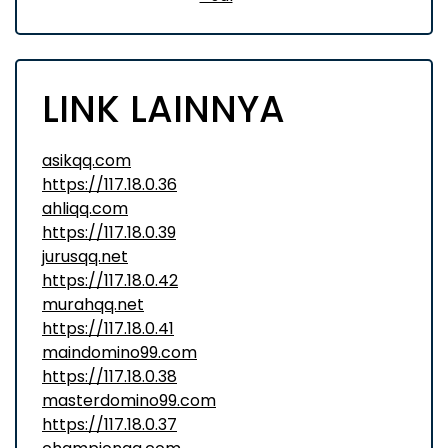
LINK LAINNYA
asikqq.com
https://117.18.0.36
ahliqq.com
https://117.18.0.39
jurusqq.net
https://117.18.0.42
murahqq.net
https://117.18.0.41
maindomino99.com
https://117.18.0.38
masterdomino99.com
https://117.18.0.37