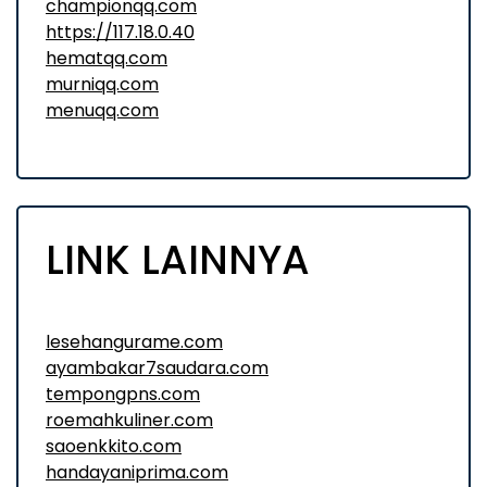
championqq.com
https://117.18.0.40
hematqq.com
murniqq.com
menuqq.com
LINK LAINNYA
lesehangurame.com
ayambakar7saudara.com
tempongpns.com
roemahkuliner.com
saoenkkito.com
handayaniprima.com