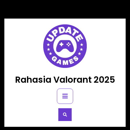
Skip
to
content
Rahasia Valorant 2025
Primary
Menu