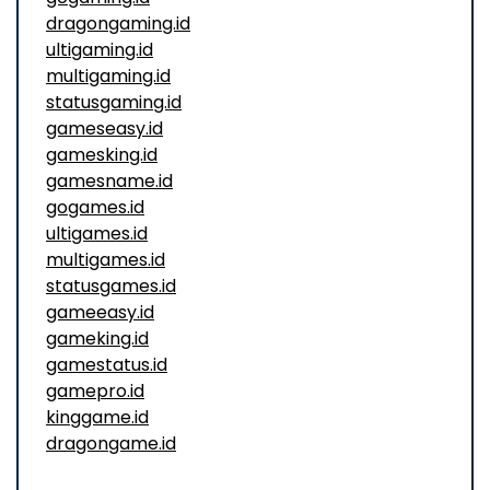
dragongaming.id
ultigaming.id
multigaming.id
statusgaming.id
gameseasy.id
gamesking.id
gamesname.id
gogames.id
ultigames.id
multigames.id
statusgames.id
gameeasy.id
gameking.id
gamestatus.id
gamepro.id
kinggame.id
dragongame.id