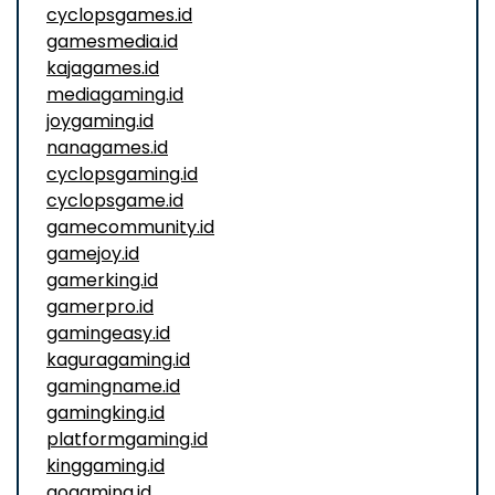
cyclopsgames.id
gamesmedia.id
kajagames.id
mediagaming.id
joygaming.id
nanagames.id
cyclopsgaming.id
cyclopsgame.id
gamecommunity.id
gamejoy.id
gamerking.id
gamerpro.id
gamingeasy.id
kaguragaming.id
gamingname.id
gamingking.id
platformgaming.id
kinggaming.id
gogaming.id