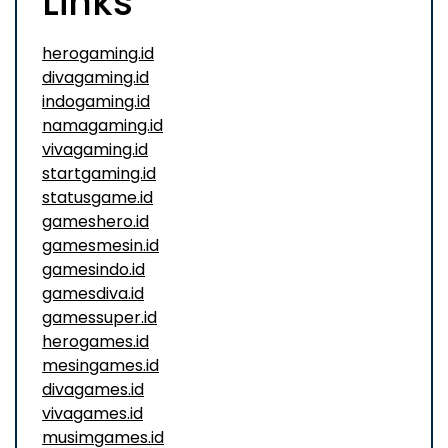
Links
herogaming.id
divagaming.id
indogaming.id
namagaming.id
vivagaming.id
startgaming.id
statusgame.id
gameshero.id
gamesmesin.id
gamesindo.id
gamesdiva.id
gamessuper.id
herogames.id
mesingames.id
divagames.id
vivagames.id
musimgames.id