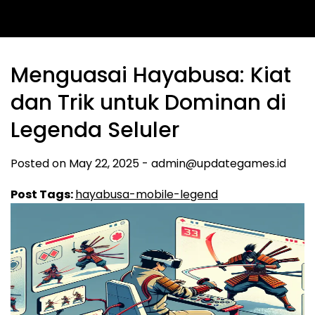
Menguasai Hayabusa: Kiat
dan Trik untuk Dominan di
Legenda Seluler
Posted on
May 22, 2025
-
admin@updategames.id
Post Tags:
hayabusa-mobile-legend