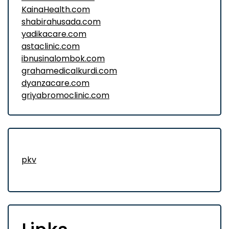
KainaHealth.com
shabirahusada.com
yadikacare.com
astaclinic.com
ibnusinalombok.com
grahamedicalkurdi.com
dyanzacare.com
griyabromoclinic.com
pkv