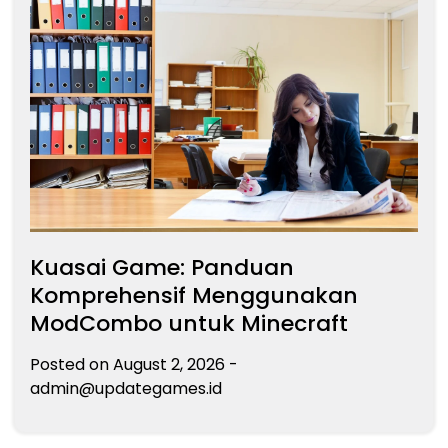
Kuasai Game: Panduan
Komprehensif Menggunakan
ModCombo untuk Minecraft
Posted on
August 2, 2026
-
admin@updategames.id