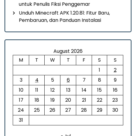
untuk Penulis Fiksi Penggemar
Unduh Minecraft APK 1.20.81: Fitur Baru,
Pembaruan, dan Panduan Instalasi
August 2026
M
T
W
T
F
S
S
1
2
3
4
5
6
7
8
9
10
11
12
13
14
15
16
17
18
19
20
21
22
23
24
25
26
27
28
29
30
31