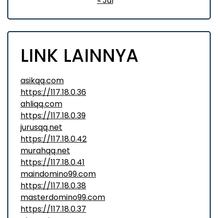
« Jul
LINK LAINNYA
asikqq.com
https://117.18.0.36
ahliqq.com
https://117.18.0.39
jurusqq.net
https://117.18.0.42
murahqq.net
https://117.18.0.41
maindomino99.com
https://117.18.0.38
masterdomino99.com
https://117.18.0.37