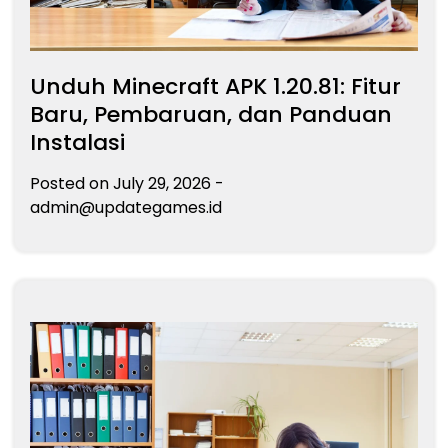
Unduh Minecraft APK 1.20.81: Fitur
Baru, Pembaruan, dan Panduan
Instalasi
Posted on
July 29, 2026
-
admin@updategames.id