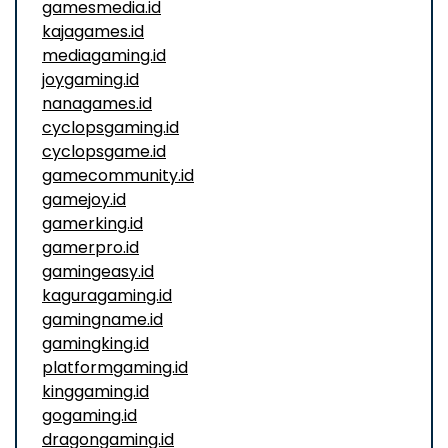
gamesmedia.id
kajagames.id
mediagaming.id
joygaming.id
nanagames.id
cyclopsgaming.id
cyclopsgame.id
gamecommunity.id
gamejoy.id
gamerking.id
gamerpro.id
gamingeasy.id
kaguragaming.id
gamingname.id
gamingking.id
platformgaming.id
kinggaming.id
gogaming.id
dragongaming.id