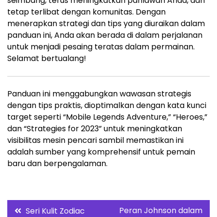
seimbang, terus meningkatkan pahlawan Anda, dan
tetap terlibat dengan komunitas. Dengan
menerapkan strategi dan tips yang diuraikan dalam
panduan ini, Anda akan berada di dalam perjalanan
untuk menjadi pesaing teratas dalam permainan.
Selamat bertualang!
Panduan ini menggabungkan wawasan strategis
dengan tips praktis, dioptimalkan dengan kata kunci
target seperti “Mobile Legends Adventure,” “Heroes,”
dan “Strategies for 2023” untuk meningkatkan
visibilitas mesin pencari sambil memastikan ini
adalah sumber yang komprehensif untuk pemain
baru dan berpengalaman.
Post
Peran Johnson dalam
Seri Kulit Zodiac