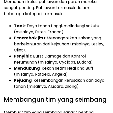
Memahami kelas pahlawan dan peran mereka
sangat penting. Pahlawan termasuk dalam
beberapa kategori, termasuk:
Tank
: Daya tahan tinggi, melindungi sekutu
(misalnya, Estes, Franco).
Penembak jitu
: Menangani kerusakan yang
berkelanjutan dari kejauhan (misalnya, Lesley,
Clint).
Penyihir
: Burst Damage dan Kontrol
Kerumunan (misalnya, Cyclops, Eudora).
Mendukung
: Rekan setim Heal and Buff
(misalnya, Rafaela, Angela).
Pejuang
: Keseimbangan kerusakan dan daya
tahan (misalnya, Alucard, Zilong).
Membangun tim yang seimbang
Membuat tim yang seimbang sangat penting.