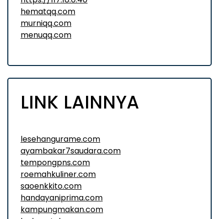
hematqq.com
murniqq.com
menuqq.com
LINK LAINNYA
lesehangurame.com
ayambakar7saudara.com
tempongpns.com
roemahkuliner.com
saoenkkito.com
handayaniprima.com
kampungmakan.com