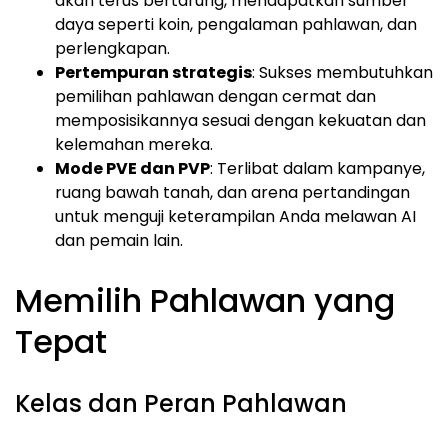
akan terus bertarung, mendapatkan sumber
daya seperti koin, pengalaman pahlawan, dan
perlengkapan.
Pertempuran strategis
: Sukses membutuhkan
pemilihan pahlawan dengan cermat dan
memposisikannya sesuai dengan kekuatan dan
kelemahan mereka.
Mode PVE dan PVP
: Terlibat dalam kampanye,
ruang bawah tanah, dan arena pertandingan
untuk menguji keterampilan Anda melawan AI
dan pemain lain.
Memilih Pahlawan yang
Tepat
Kelas dan Peran Pahlawan