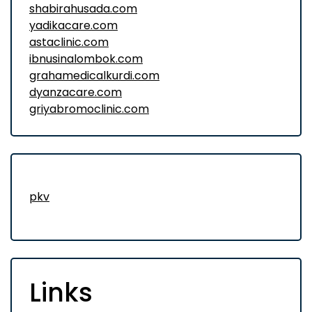
shabirahusada.com
yadikacare.com
astaclinic.com
ibnusinalombok.com
grahamedicalkurdi.com
dyanzacare.com
griyabromoclinic.com
pkv
Links