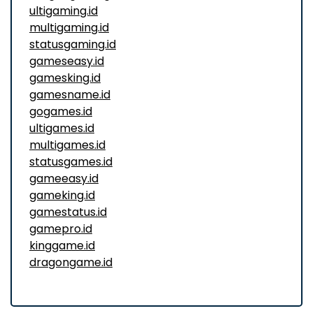
ultigaming.id
multigaming.id
statusgaming.id
gameseasy.id
gamesking.id
gamesname.id
gogames.id
ultigames.id
multigames.id
statusgames.id
gameeasy.id
gameking.id
gamestatus.id
gamepro.id
kinggame.id
dragongame.id