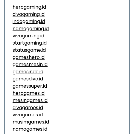
herogaming.id
divagaming.id
indogaming.id
namagaming.id
vivagaming.id
startgaming.id
statusgame.id
gameshero.id
gamesmesin.id
gamesindo.id
gamesdiva.id
gamessuper.id
herogames.id
mesingames.id
divagames.id
vivagames.id
musimgames.id
namagames.id