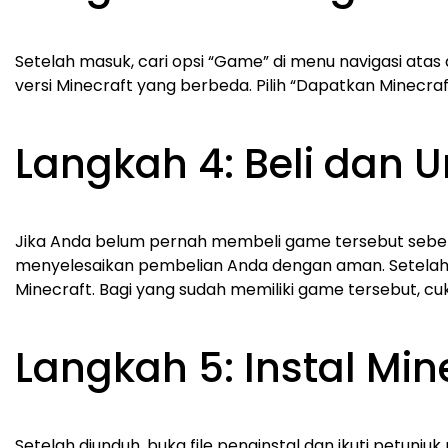
Setelah masuk, cari opsi “Game” di menu navigasi atas
versi Minecraft yang berbeda. Pilih “Dapatkan Minecraft”
Langkah 4: Beli dan 
Jika Anda belum pernah membeli game tersebut sebelu
menyelesaikan pembelian Anda dengan aman. Setelah
Minecraft. Bagi yang sudah memiliki game tersebut, cuk
Langkah 5: Instal Mine
Setelah diunduh, buka file penginstal dan ikuti petunjuk