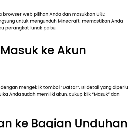
uka browser web pilihan Anda dan masukkan URL:
langsung untuk mengunduh Minecraft, memastikan Anda
u perangkat lunak palsu.
 Masuk ke Akun
dengan mengeklik tombol “Daftar”. Isi detail yang diperl
Jika Anda sudah memiliki akun, cukup klik “Masuk” dan
kan ke Bagian Unduhan