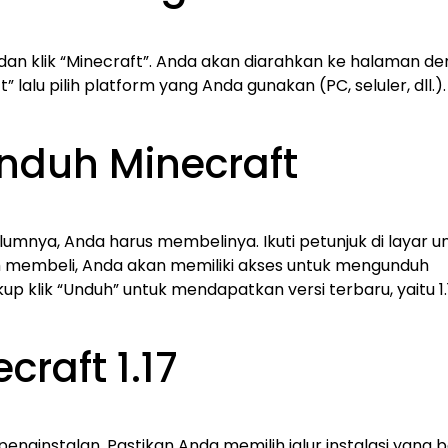
 dan klik “Minecraft”. Anda akan diarahkan ke halaman d
 lalu pilih platform yang Anda gunakan (PC, seluler, dll.).
Unduh Minecraft
mnya, Anda harus membelinya. Ikuti petunjuk di layar u
 membeli, Anda akan memiliki akses untuk mengunduh
up klik “Unduh” untuk mendapatkan versi terbaru, yaitu 1.
craft 1.17
 penginstalan. Pastikan Anda memilih jalur instalasi yang 