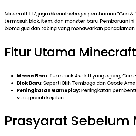
Minecraft 1.17, juga dikenal sebagai pembaruan “Gua 
termasuk blok, item, dan monster baru. Pembaruan i
bioma gua dan tebing yang menawarkan pengalaman e
Fitur Utama Minecraft 
Massa Baru
: Termasuk Axolotl yang agung, Cumi
Blok Baru
: Seperti Bijih Tembaga dan Geode Ameth
Peningkatan Gameplay
: Peningkatan pembent
yang penuh kejutan.
Prasyarat Sebelum