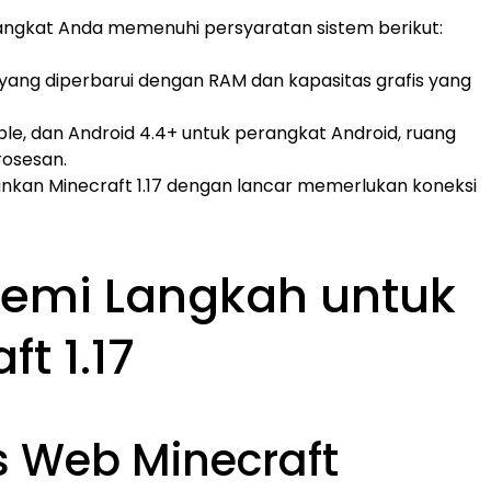
ngkat Anda memenuhi persyaratan sistem berikut:
i yang diperbarui dengan RAM dan kapasitas grafis yang
ple, dan Android 4.4+ untuk perangkat Android, ruang
osesan.
nkan Minecraft 1.17 dengan lancar memerlukan koneksi
emi Langkah untuk
t 1.17
s Web Minecraft