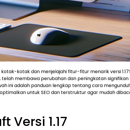
otak-kotak dan menjelajahi fitur-fitur menarik versi 1.17
ng, telah membawa perubahan dan peningkatan signifikan
awah ini adalah panduan lengkap tentang cara mengundu
i dioptimalkan untuk SEO dan terstruktur agar mudah dibac
 Versi 1.17