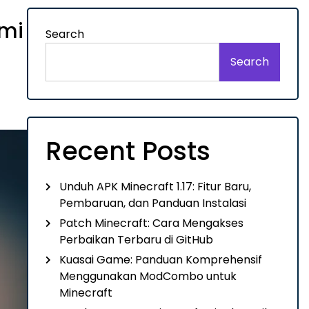
emi
Search
Search
Recent Posts
Unduh APK Minecraft 1.17: Fitur Baru,
Pembaruan, dan Panduan Instalasi
Patch Minecraft: Cara Mengakses
Perbaikan Terbaru di GitHub
Kuasai Game: Panduan Komprehensif
Menggunakan ModCombo untuk
Minecraft