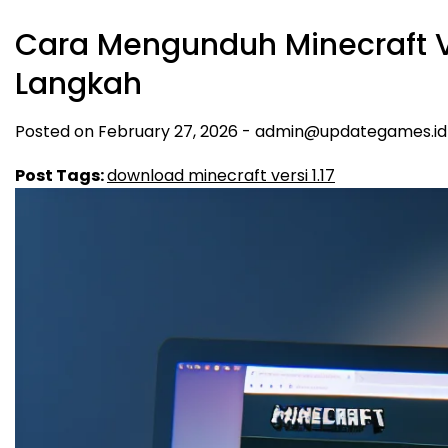
Cara Mengunduh Minecraft V
Langkah
Posted on
February 27, 2026
-
admin@updategames.id
Post Tags:
download minecraft versi 1.17