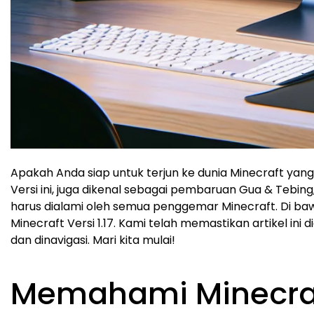
Apakah Anda siap untuk terjun ke dunia Minecraft yang k
Versi ini, juga dikenal sebagai pembaruan Gua & Tebi
harus dialami oleh semua penggemar Minecraft. Di b
Minecraft Versi 1.17. Kami telah memastikan artikel in
dan dinavigasi. Mari kita mulai!
Memahami Minecraft