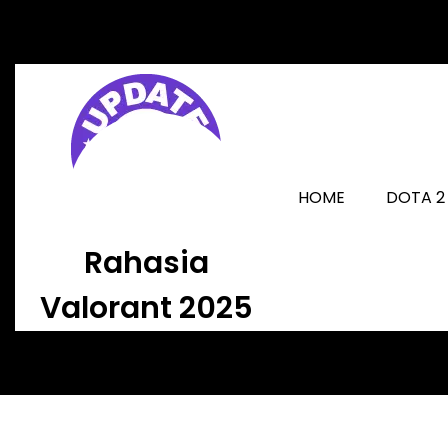
Skip
to
content
HOME
DOTA 2
Rahasia
Valorant 2025