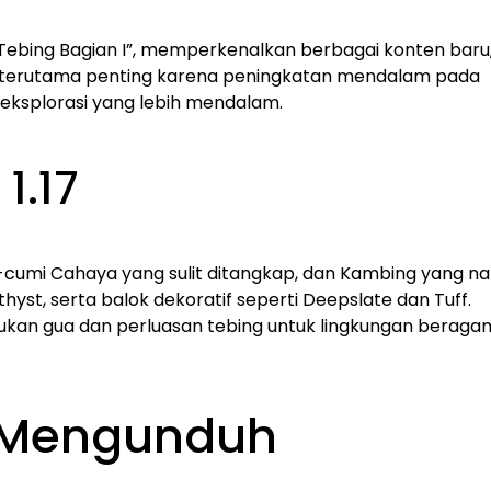
& Tebing Bagian I”, memperkenalkan berbagai konten baru
ni terutama penting karena peningkatan mendalam pada
ksplorasi yang lebih mendalam.
1.17
-cumi Cahaya yang sulit ditangkap, dan Kambing yang na
yst, serta balok dekoratif seperti Deepslate dan Tuff.
ukan gua dan perluasan tebing untuk lingkungan beraga
 Mengunduh