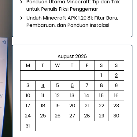
Panduan Utama Minecraft: Tip dan Trik
untuk Penulis Fiksi Penggemar
Unduh Minecraft APK 1.20.81: Fitur Baru,
Pembaruan, dan Panduan Instalasi
August 2026
M
T
W
T
F
S
S
1
2
3
4
5
6
7
8
9
10
11
12
13
14
15
16
17
18
19
20
21
22
23
24
25
26
27
28
29
30
31