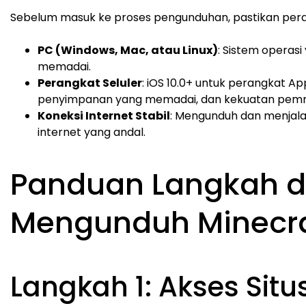
Sebelum masuk ke proses pengunduhan, pastikan pera
PC (Windows, Mac, atau Linux)
: Sistem operas
memadai.
Perangkat Seluler
: iOS 10.0+ untuk perangkat Ap
penyimpanan yang memadai, dan kekuatan pemr
Koneksi Internet Stabil
: Mengunduh dan menjala
internet yang andal.
Panduan Langkah d
Mengunduh Minecraf
Langkah 1: Akses Situ