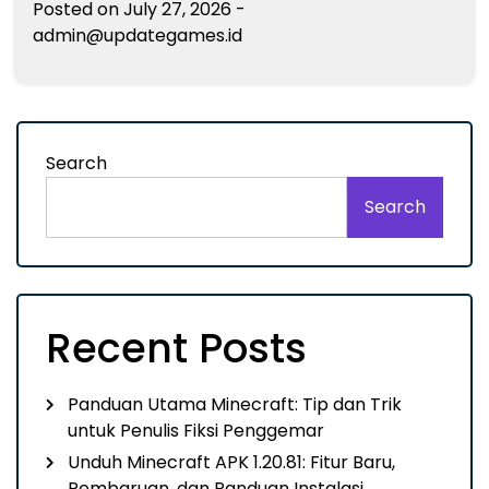
Posted on
July 27, 2026
-
admin@updategames.id
Search
Search
Recent Posts
Panduan Utama Minecraft: Tip dan Trik
untuk Penulis Fiksi Penggemar
Unduh Minecraft APK 1.20.81: Fitur Baru,
Pembaruan, dan Panduan Instalasi