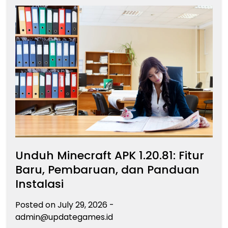
Unduh Minecraft APK 1.20.81: Fitur
Baru, Pembaruan, dan Panduan
Instalasi
Posted on
July 29, 2026
-
admin@updategames.id