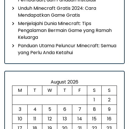
Unduh Minecraft Gratis 2024: Cara
Mendapatkan Game Gratis
Menjelajahi Dunia Minecraft: Tips
Pengalaman Bermain Game yang Ramah
Keluarga
Panduan Utama Peluncur Minecraft: Semua
yang Perlu Anda Ketahui
August 2026
M
T
W
T
F
S
S
1
2
3
4
5
6
7
8
9
10
11
12
13
14
15
16
17
18
19
20
21
22
23