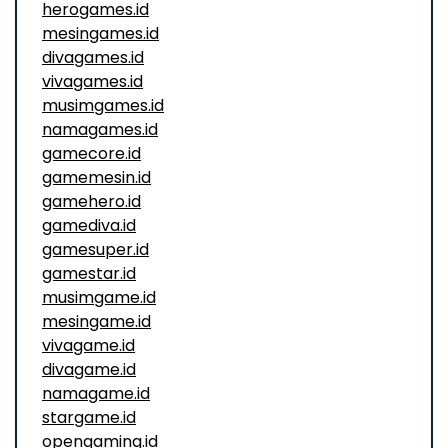
herogames.id
mesingames.id
divagames.id
vivagames.id
musimgames.id
namagames.id
gamecore.id
gamemesin.id
gamehero.id
gamediva.id
gamesuper.id
gamestar.id
musimgame.id
mesingame.id
vivagame.id
divagame.id
namagame.id
stargame.id
opengaming.id