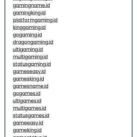
gamingname.id
gamingking.id
platformgaming.id
kinggaming.id
gogaming.id
dragongaming.id
ultigaming.id
multigaming.id
statusgaming.id
gameseasy.id
gamesking.id
gamesname.id
gogames.id
ultigames.id
multigames.id
statusgames.id
gameeasy.id
gameking.id