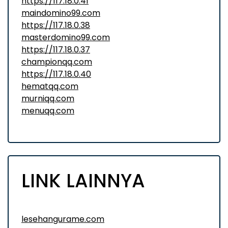
https://117.18.0.41
maindomino99.com
https://117.18.0.38
masterdomino99.com
https://117.18.0.37
championqq.com
https://117.18.0.40
hematqq.com
murniqq.com
menuqq.com
LINK LAINNYA
lesehangurame.com