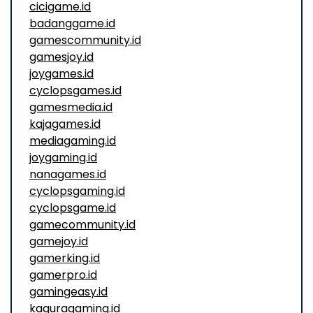
cicigame.id
badanggame.id
gamescommunity.id
gamesjoy.id
joygames.id
cyclopsgames.id
gamesmedia.id
kajagames.id
mediagaming.id
joygaming.id
nanagames.id
cyclopsgaming.id
cyclopsgame.id
gamecommunity.id
gamejoy.id
gamerking.id
gamerpro.id
gamingeasy.id
kaguragaming.id