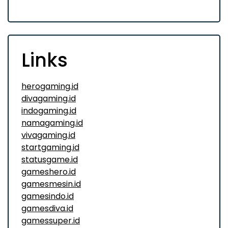
Links
herogaming.id
divagaming.id
indogaming.id
namagaming.id
vivagaming.id
startgaming.id
statusgame.id
gameshero.id
gamesmesin.id
gamesindo.id
gamesdiva.id
gamessuper.id