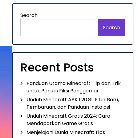
Search
Search
Recent Posts
Panduan Utama Minecraft: Tip dan Trik
untuk Penulis Fiksi Penggemar
Unduh Minecraft APK 1.20.81: Fitur Baru,
Pembaruan, dan Panduan Instalasi
Unduh Minecraft Gratis 2024: Cara
Mendapatkan Game Gratis
Menjelajahi Dunia Minecraft: Tips