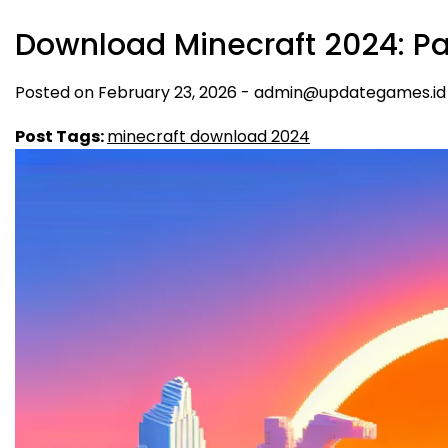
Download Minecraft 2024: P
Posted on
February 23, 2026
-
admin@updategames.id
Post Tags:
minecraft download 2024