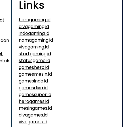
Links
herogaming.id
at
divagaming.id
indogaming.id
namagaming.id
 dan
vivagaming.id
startgaming.id
i.
statusgame.id
untuk
gameshero.id
gamesmesin.id
gamesindo.id
gamesdiva.id
gamessuper.id
herogames.id
mesingames.id
divagames.id
vivagames.id