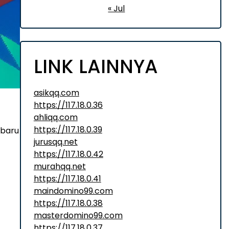
« Jul
LINK LAINNYA
asikqq.com
https://117.18.0.36
ahliqq.com
https://117.18.0.39
 baru
jurusqq.net
https://117.18.0.42
murahqq.net
https://117.18.0.41
maindomino99.com
https://117.18.0.38
masterdomino99.com
https://117.18.0.37