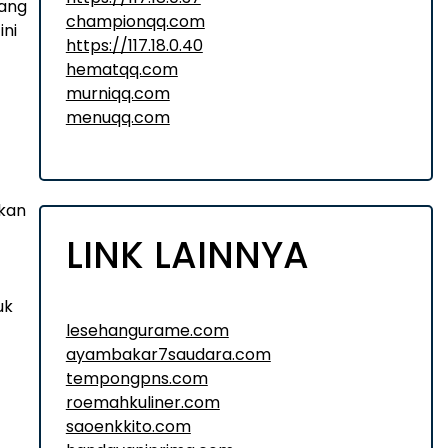
yang
championqq.com
ini
https://117.18.0.40
hematqq.com
murniqq.com
menuqq.com
kan
LINK LAINNYA
uk
lesehangurame.com
ayambakar7saudara.com
tempongpns.com
roemahkuliner.com
saoenkkito.com