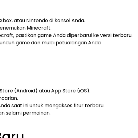
 Xbox, atau Nintendo di konsol Anda.
menemukan Minecraft.
ecraft, pastikan game Anda diperbarui ke versi terbaru.
ui, unduh game dan mulai petualangan Anda.
 Store (Android) atau App Store (iOS).
ncarian.
i Anda saat ini untuk mengakses fitur terbaru.
dan selami permainan.
Baru