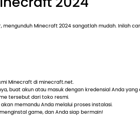
necraft 2024
er, mengunduh Minecraft 2024 sangatlah mudah. Inilah ca
esmi Minecraft di minecraft.net.
ya, buat akun atau masuk dengan kredensial Anda yang 
ame tersebut dari toko resmi.
g akan memandu Anda melalui proses instalasi.
tuk menginstal game, dan Anda siap bermain!