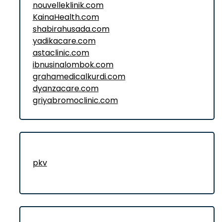
nouvelleklinik.com
KainaHealth.com
shabirahusada.com
yadikacare.com
astaclinic.com
ibnusinalombok.com
grahamedicalkurdi.com
dyanzacare.com
griyabromoclinic.com
pkv