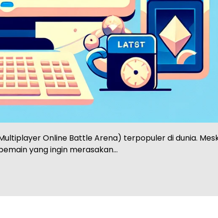
tiplayer Online Battle Arena) terpopuler di dunia. Mesk
 pemain yang ingin merasakan…