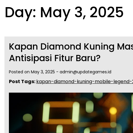
Day:
May 3, 2025
Kapan Diamond Kuning Mas
Antisipasi Fitur Baru?
Posted on
May 3, 2025
-
admin@updategames.id
Post Tags:
kapan-diamond-kuning-mobile-legend-