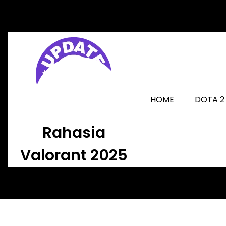
Skip
to
content
HOME
DOTA 2
Rahasia
Valorant 2025