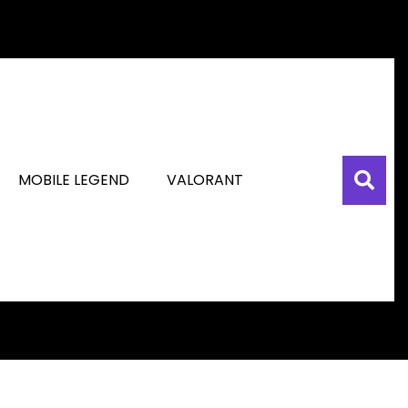
MOBILE LEGEND
VALORANT