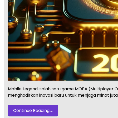
Mobile Legend, salah satu game MOBA (Multiplayer Onl
menghadirkan inovasi baru untuk menjaga minat juta
Continue Reading....