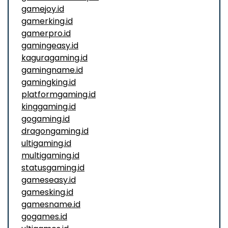
gamejoy.id
gamerking.id
gamerpro.id
gamingeasy.id
kaguragaming.id
gamingname.id
gamingking.id
platformgaming.id
kinggaming.id
gogaming.id
dragongaming.id
ultigaming.id
multigaming.id
statusgaming.id
gameseasy.id
gamesking.id
gamesname.id
gogames.id