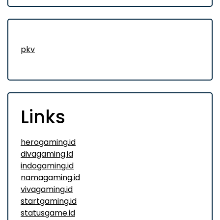
pkv
Links
herogaming.id
divagaming.id
indogaming.id
namagaming.id
vivagaming.id
startgaming.id
statusgame.id