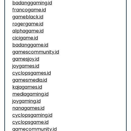
badanggaming.id
francogame.id
gameblack.id
rogergame.id
alphagame.id
cicigame.id
badanggame.id
gamescommunity.id
gamesjoy.id
joygames.id
cyclopsgames.id
gamesmedia.id
kajagames.id
mediagaming.id
joygaming.id
nanagames.id
cyclopsgaming.id
cyclopsgame.id
gamecommunity.id