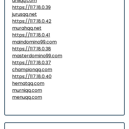
ahliqq.com
https://117.18.0.39
jurusqq.net
https://117.18.0.42
murahqq.net
https://117.18.0.41
maindomino99.com
https://117.18.0.38
masterdomino99.com
https://117.18.0.37
championqq.com
https://117.18.0.40
hematqq.com
murniqq.com
menuqq.com