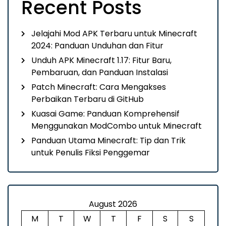
Recent Posts
Jelajahi Mod APK Terbaru untuk Minecraft
2024: Panduan Unduhan dan Fitur
Unduh APK Minecraft 1.17: Fitur Baru,
Pembaruan, dan Panduan Instalasi
Patch Minecraft: Cara Mengakses
Perbaikan Terbaru di GitHub
Kuasai Game: Panduan Komprehensif
Menggunakan ModCombo untuk Minecraft
Panduan Utama Minecraft: Tip dan Trik
untuk Penulis Fiksi Penggemar
August 2026
M
T
W
T
F
S
S