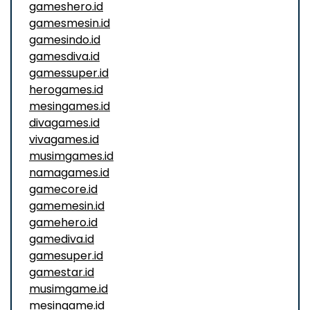
gameshero.id
gamesmesin.id
gamesindo.id
gamesdiva.id
gamessuper.id
herogames.id
mesingames.id
divagames.id
vivagames.id
musimgames.id
namagames.id
gamecore.id
gamemesin.id
gamehero.id
gamediva.id
gamesuper.id
gamestar.id
musimgame.id
mesingame.id