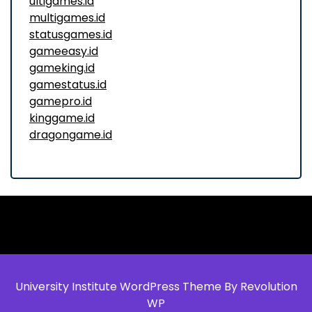
ultigames.id
multigames.id
statusgames.id
gameeasy.id
gameking.id
gamestatus.id
gamepro.id
kinggame.id
dragongame.id
University Institute WordPress Theme By Revolution
WP