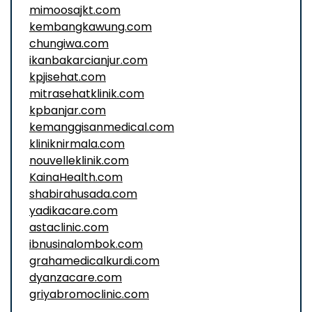
mimoosajkt.com
kembangkawung.com
chungiwa.com
ikanbakarcianjur.com
kpjisehat.com
mitrasehatklinik.com
kpbanjar.com
kemanggisanmedical.com
kliniknirmala.com
nouvelleklinik.com
KainaHealth.com
shabirahusada.com
yadikacare.com
astaclinic.com
ibnusinalombok.com
grahamedicalkurdi.com
dyanzacare.com
griyabromoclinic.com