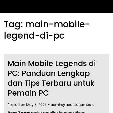
Tag:
main-mobile-
legend-di-pc
Main Mobile Legends di
PC: Panduan Lengkap
dan Tips Terbaru untuk
Pemain PC
Posted on
May 3, 2025
-
admin@updategames.id
Post Tags:
main-mobile-legend-di-pc