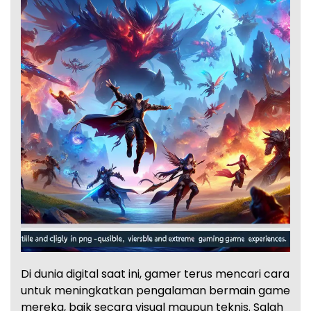
Di dunia digital saat ini, gamer terus mencari cara
untuk meningkatkan pengalaman bermain game
mereka, baik secara visual maupun teknis. Salah