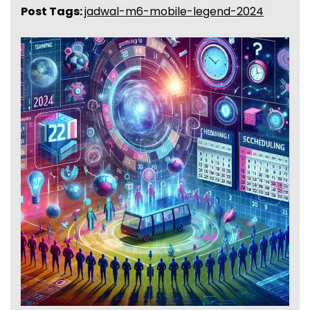
Post Tags:
jadwal-m6-mobile-legend-2024