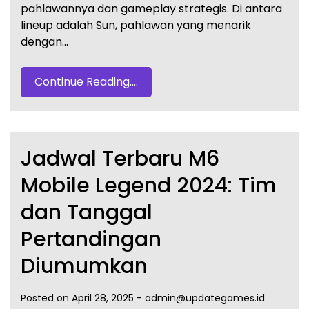
pahlawannya dan gameplay strategis. Di antara
lineup adalah Sun, pahlawan yang menarik
dengan…
Continue Reading....
Jadwal Terbaru M6
Mobile Legend 2024: Tim
dan Tanggal
Pertandingan
Diumumkan
Posted on
April 28, 2025
-
admin@updategames.id