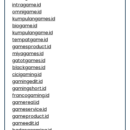
intragame.id
omnigame.id
kumpulangames.id
biogame.id
kumpulangame.id
tempatgame.id
gamesproduct.id
miyagames.id
gatotgames.id
blackgames.id
cicigaming.id
gamingedit.id
gamingshort.id
francogaming.id
gamereal.id
gameservice.id
gameproduct.id
gameedit.id