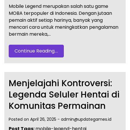
Mobile Legend merupakan salah satu game
MOBA terpopuler di Indonesia. Dengan jutaan
pemain aktif setiap harinya, banyak yang
mencari cara untuk meningkatkan pengalaman
bermain mereka,…
Continue Reading....
Menjelajahi Kontroversi:
Legenda Seluler Hentai di
Komunitas Permainan
Posted on
April 26, 2025
-
admin@updategames.id
Post Tags:
mobile-legend-hentai