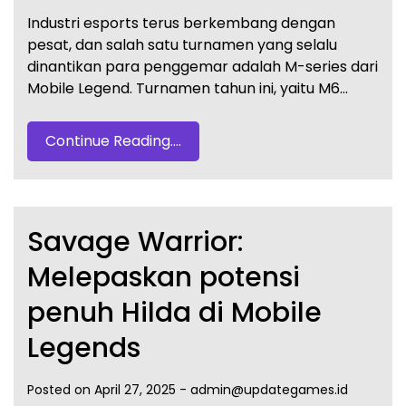
Industri esports terus berkembang dengan
pesat, dan salah satu turnamen yang selalu
dinantikan para penggemar adalah M-series dari
Mobile Legend. Turnamen tahun ini, yaitu M6…
Continue Reading....
Savage Warrior:
Melepaskan potensi
penuh Hilda di Mobile
Legends
Posted on
April 27, 2025
-
admin@updategames.id