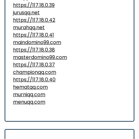
https://117.18.0.39
jurusqq.net
https://117.18.0.42
murahqq.net
https://117.18.0.41
maindomino99.com
https://117.18.0.38
masterdomino99.com
https://117.18.0.37
championqq.com
https://117.18.0.40
hematqq.com
murniqq.com
menuqq.com