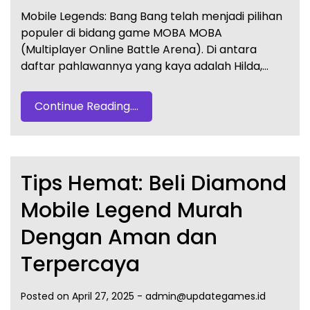
Mobile Legends: Bang Bang telah menjadi pilihan
populer di bidang game MOBA MOBA
(Multiplayer Online Battle Arena). Di antara
daftar pahlawannya yang kaya adalah Hilda,…
Continue Reading....
Tips Hemat: Beli Diamond
Mobile Legend Murah
Dengan Aman dan
Terpercaya
Posted on
April 27, 2025
-
admin@updategames.id