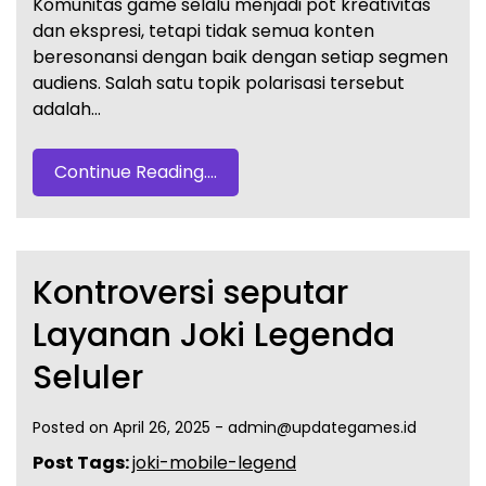
Komunitas game selalu menjadi pot kreativitas
dan ekspresi, tetapi tidak semua konten
beresonansi dengan baik dengan setiap segmen
audiens. Salah satu topik polarisasi tersebut
adalah…
Continue Reading....
Kontroversi seputar
Layanan Joki Legenda
Seluler
Posted on
April 26, 2025
-
admin@updategames.id
Post Tags:
joki-mobile-legend