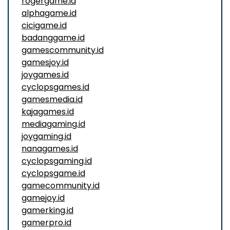
rogergame.id
alphagame.id
cicigame.id
badanggame.id
gamescommunity.id
gamesjoy.id
joygames.id
cyclopsgames.id
gamesmedia.id
kajagames.id
mediagaming.id
joygaming.id
nanagames.id
cyclopsgaming.id
cyclopsgame.id
gamecommunity.id
gamejoy.id
gamerking.id
gamerpro.id