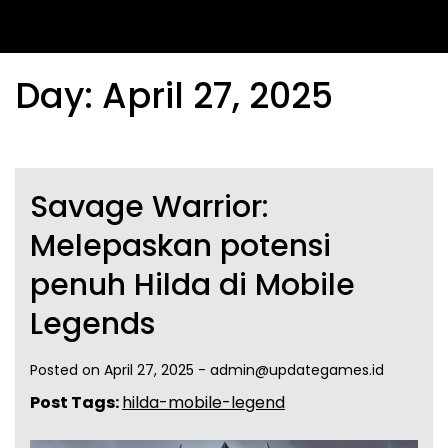
Day:
April 27, 2025
Savage Warrior:
Melepaskan potensi
penuh Hilda di Mobile
Legends
Posted on
April 27, 2025
-
admin@updategames.id
Post Tags:
hilda-mobile-legend