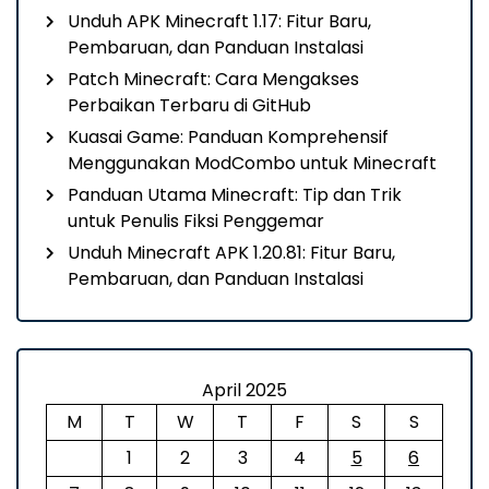
Unduh APK Minecraft 1.17: Fitur Baru,
Pembaruan, dan Panduan Instalasi
Patch Minecraft: Cara Mengakses
Perbaikan Terbaru di GitHub
Kuasai Game: Panduan Komprehensif
Menggunakan ModCombo untuk Minecraft
Panduan Utama Minecraft: Tip dan Trik
untuk Penulis Fiksi Penggemar
Unduh Minecraft APK 1.20.81: Fitur Baru,
Pembaruan, dan Panduan Instalasi
April 2025
M
T
W
T
F
S
S
1
2
3
4
5
6