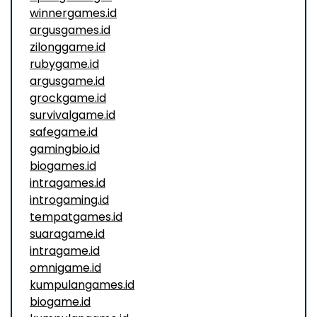
winnergames.id
argusgames.id
zilonggame.id
rubygame.id
argusgame.id
grockgame.id
survivalgame.id
safegame.id
gamingbio.id
biogames.id
intragames.id
introgaming.id
tempatgames.id
suaragame.id
intragame.id
omnigame.id
kumpulangames.id
biogame.id