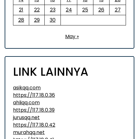
21
22
23
24
25
26
27
28
29
30
May »
LINK LAINNYA
asikqq.com
https://117.18.0.36
ahliqq.com
https://117.18.0.39
jurusqq.net
https://117.18.0.42
murahqq.net