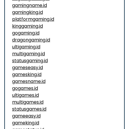
gamingname.id
gamingking.id
platformgaming.id
kinggaming.id
gogaming.id
dragongaming.id
ultigaming.id
multigaming.id
statusgaming.id
gameseasy.id
gamesking.id
gamesname.id
gogames.id
ultigames.id
multigames.id
statusgames.id
gameeasy.id
gameking.id