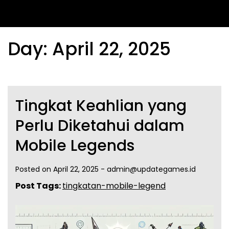
Day:
April 22, 2025
Tingkat Keahlian yang
Perlu Diketahui dalam
Mobile Legends
Posted on
April 22, 2025
-
admin@updategames.id
Post Tags:
tingkatan-mobile-legend