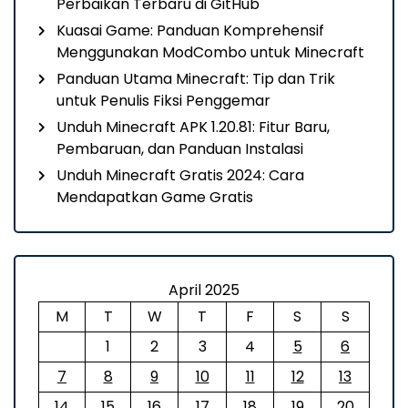
Perbaikan Terbaru di GitHub
Kuasai Game: Panduan Komprehensif
Menggunakan ModCombo untuk Minecraft
Panduan Utama Minecraft: Tip dan Trik
untuk Penulis Fiksi Penggemar
Unduh Minecraft APK 1.20.81: Fitur Baru,
Pembaruan, dan Panduan Instalasi
Unduh Minecraft Gratis 2024: Cara
Mendapatkan Game Gratis
April 2025
M
T
W
T
F
S
S
1
2
3
4
5
6
7
8
9
10
11
12
13
14
15
16
17
18
19
20