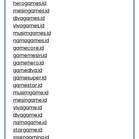
herogames.id
mesingames.id
divagames.id
vivagames.id
musimgames.id
namagames.id
gamecore.id
gamemesin.id
gamehero.id
gamediva.id
gamesuper.id
gamestar.id
musimgame.id
mesingame.id
vivagame.id
divagame.id
namagame.id
stargame.id
opengaming.id