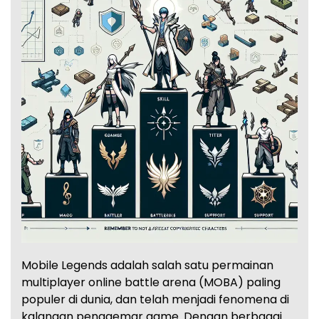
Mobile Legends adalah salah satu permainan
multiplayer online battle arena (MOBA) paling
populer di dunia, dan telah menjadi fenomena di
kalangan penggemar game. Dengan berbagai…