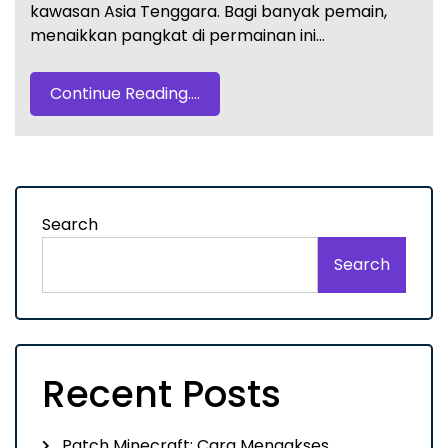
kawasan Asia Tenggara. Bagi banyak pemain,
menaikkan pangkat di permainan ini…
Continue Reading....
Search
Search
Recent Posts
Patch Minecraft: Cara Mengakses