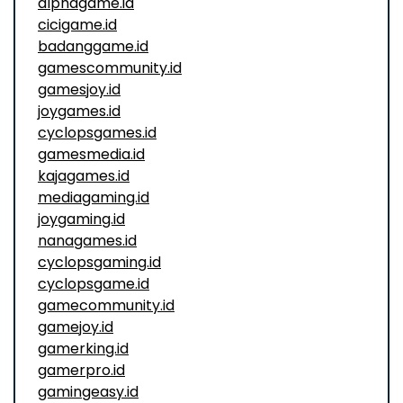
alphagame.id
cicigame.id
badanggame.id
gamescommunity.id
gamesjoy.id
joygames.id
cyclopsgames.id
gamesmedia.id
kajagames.id
mediagaming.id
joygaming.id
nanagames.id
cyclopsgaming.id
cyclopsgame.id
gamecommunity.id
gamejoy.id
gamerking.id
gamerpro.id
gamingeasy.id