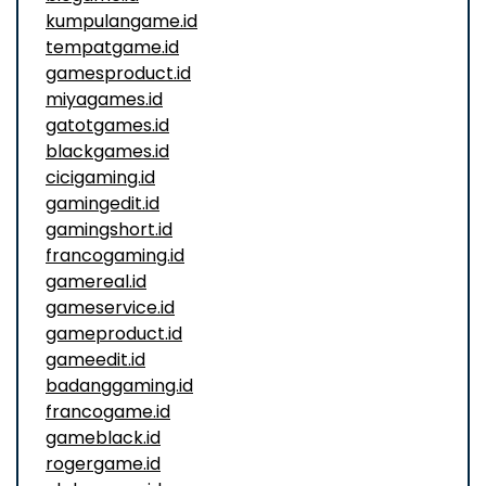
kumpulangame.id
tempatgame.id
gamesproduct.id
miyagames.id
gatotgames.id
blackgames.id
cicigaming.id
gamingedit.id
gamingshort.id
francogaming.id
gamereal.id
gameservice.id
gameproduct.id
gameedit.id
badanggaming.id
francogame.id
gameblack.id
rogergame.id