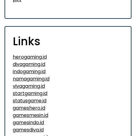
Links
herogaming.id
divagaming.id
indogaming.id
namagaming.id
vivagaming.id
startgaming.id
statusgame.id
gameshero.id
gamesmesin.id
gamesindo.id
gamesdiva.id