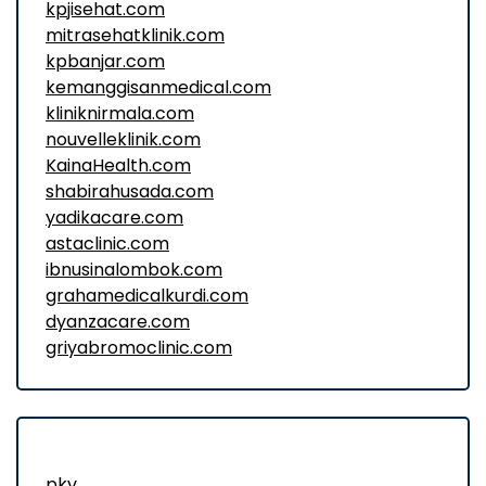
kpjisehat.com
mitrasehatklinik.com
kpbanjar.com
kemanggisanmedical.com
kliniknirmala.com
nouvelleklinik.com
KainaHealth.com
shabirahusada.com
yadikacare.com
astaclinic.com
ibnusinalombok.com
grahamedicalkurdi.com
dyanzacare.com
griyabromoclinic.com
pkv