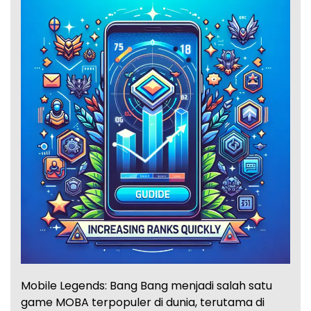
Mobile Legends: Bang Bang menjadi salah satu
game MOBA terpopuler di dunia, terutama di