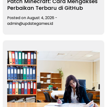
Patch Minecraft: Cara Mengakses
Perbaikan Terbaru di GitHub
Posted on
August 4, 2026
-
admin@updategames.id