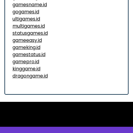
gamesname.id
gogames.id
ultigames.id
multigames.id
statusgames.id
gameeasy.id
gameking.id
gamestatus.id
gamepro.id
kinggame.id
dragongame.id