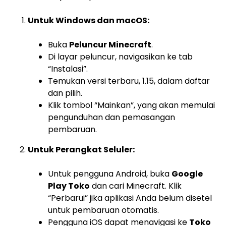
Untuk Windows dan macOS:
Buka
Peluncur Minecraft
.
Di layar peluncur, navigasikan ke tab
“Instalasi”.
Temukan versi terbaru, 1.15, dalam daftar
dan pilih.
Klik tombol “Mainkan”, yang akan memulai
pengunduhan dan pemasangan
pembaruan.
Untuk Perangkat Seluler:
Untuk pengguna Android, buka
Google
Play Toko
dan cari Minecraft. Klik
“Perbarui” jika aplikasi Anda belum disetel
untuk pembaruan otomatis.
Pengguna iOS dapat menavigasi ke
Toko