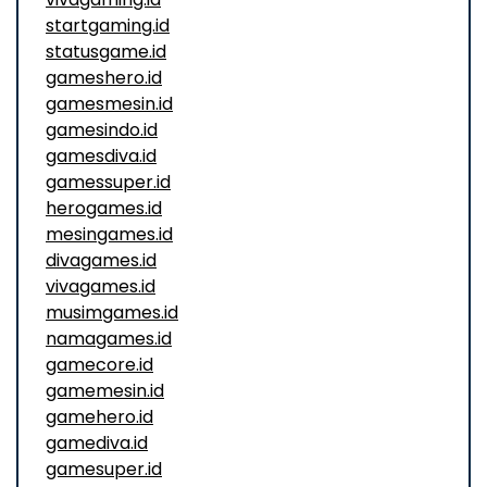
startgaming.id
statusgame.id
gameshero.id
gamesmesin.id
gamesindo.id
gamesdiva.id
gamessuper.id
herogames.id
mesingames.id
divagames.id
vivagames.id
musimgames.id
namagames.id
gamecore.id
gamemesin.id
gamehero.id
gamediva.id
gamesuper.id