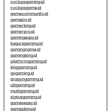
cyclopsgaming.id
cyclopsgame.id
gamecommunity.id
gamejoy.id
gamerking.id
gamerpro.id
gamingeasy.id
kaguragaming.id
gamingname.id
gamingking.id
platformgaming.id
kinggaming.id
gogaming.id
dragongaming.id
ultigaming.id
multigaming.id
statusgaming.id
gameseasy.id
gamesking.id