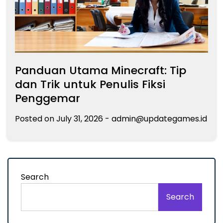
Panduan Utama Minecraft: Tip
dan Trik untuk Penulis Fiksi
Penggemar
Posted on
July 31, 2026
-
admin@updategames.id
Search
Search