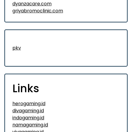
dyanzacare.com
griyabromoclinic.com
pkv
Links
herogaming.id
divagaming.id
indogaming.id
namagaming.id
vivagaming.id