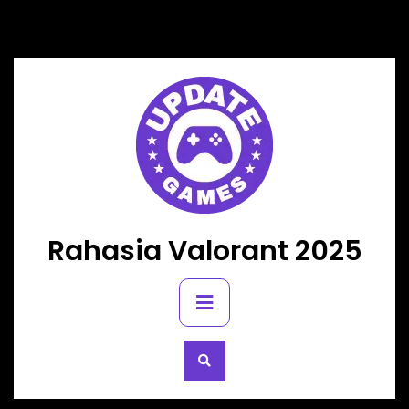
Skip
to
content
Rahasia Valorant 2025
Primary
Menu