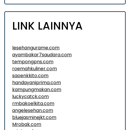
LINK LAINNYA
lesehangurame.com
ayambakar7saudara.com
tempongpns.com
roemahkuliner.com
saoenkkito.com
handayaniprima.com
kampungmakan.com
luckycatck.com
rmbakoelkita.com
angelesehan.com
bluejasminejkt.com
Mrobak.com