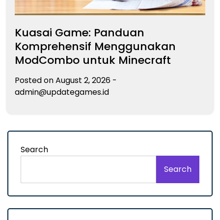
Kuasai Game: Panduan
Komprehensif Menggunakan
ModCombo untuk Minecraft
Posted on
August 2, 2026
-
admin@updategames.id
Search
Search