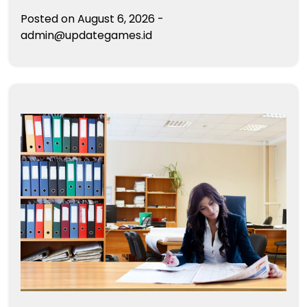
Posted on
August 6, 2026
-
admin@updategames.id