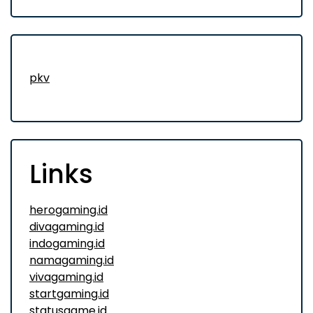
pkv
Links
herogaming.id
divagaming.id
indogaming.id
namagaming.id
vivagaming.id
startgaming.id
statusgame.id