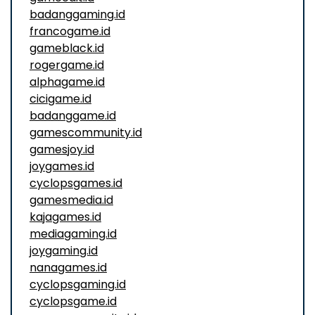
badanggaming.id
francogame.id
gameblack.id
rogergame.id
alphagame.id
cicigame.id
badanggame.id
gamescommunity.id
gamesjoy.id
joygames.id
cyclopsgames.id
gamesmedia.id
kajagames.id
mediagaming.id
joygaming.id
nanagames.id
cyclopsgaming.id
cyclopsgame.id