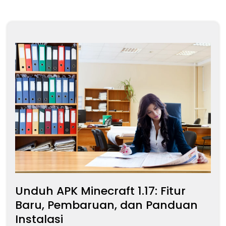
Unduh APK Minecraft 1.17: Fitur
Baru, Pembaruan, dan Panduan
Instalasi