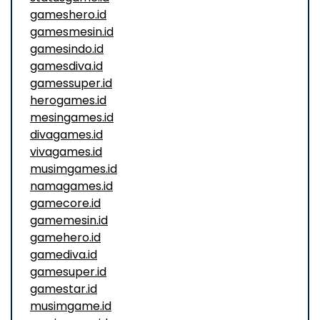
gameshero.id
gamesmesin.id
gamesindo.id
gamesdiva.id
gamessuper.id
herogames.id
mesingames.id
divagames.id
vivagames.id
musimgames.id
namagames.id
gamecore.id
gamemesin.id
gamehero.id
gamediva.id
gamesuper.id
gamestar.id
musimgame.id