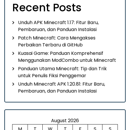
Recent Posts
Unduh APK Minecraft 1.17: Fitur Baru,
Pembaruan, dan Panduan Instalasi
Patch Minecraft: Cara Mengakses
Perbaikan Terbaru di GitHub
Kuasai Game: Panduan Komprehensif
Menggunakan ModCombo untuk Minecraft
Panduan Utama Minecraft: Tip dan Trik
untuk Penulis Fiksi Penggemar
Unduh Minecraft APK 1.20.81: Fitur Baru,
Pembaruan, dan Panduan Instalasi
August 2026
M
T
W
T
F
S
S