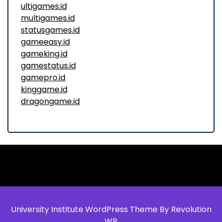
ultigames.id
multigames.id
statusgames.id
gameeasy.id
gameking.id
gamestatus.id
gamepro.id
kinggame.id
dragongame.id
University Institute WordPress Theme By Revolution
WP