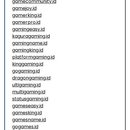
gamecommunity.id
gamejoy.id
gamerking.id
gamerpro.id
gamingeasy.id
kaguragaming.id
gamingname.id
gamingking.id
platformgaming.id
kinggaming.id
gogaming.id
dragongaming.id
ultigaming.id
multigaming.id
statusgaming.id
gameseasy.id
gamesking.id
gamesname.id
gogames.id