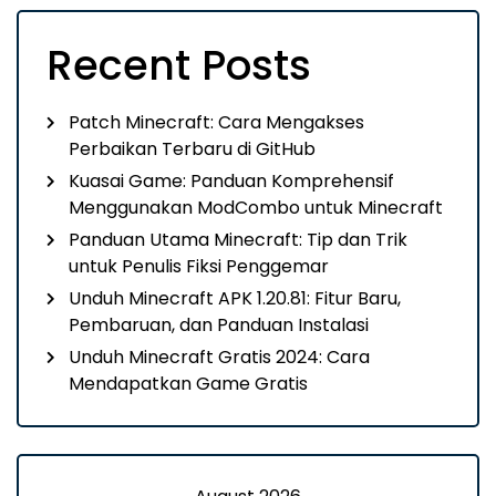
Recent Posts
Patch Minecraft: Cara Mengakses
Perbaikan Terbaru di GitHub
Kuasai Game: Panduan Komprehensif
Menggunakan ModCombo untuk Minecraft
Panduan Utama Minecraft: Tip dan Trik
untuk Penulis Fiksi Penggemar
Unduh Minecraft APK 1.20.81: Fitur Baru,
Pembaruan, dan Panduan Instalasi
Unduh Minecraft Gratis 2024: Cara
Mendapatkan Game Gratis