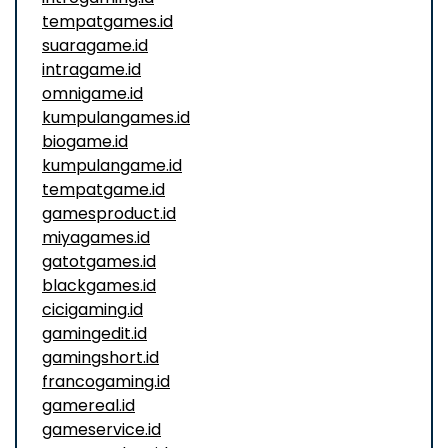
tempatgames.id
suaragame.id
intragame.id
omnigame.id
kumpulangames.id
biogame.id
kumpulangame.id
tempatgame.id
gamesproduct.id
miyagames.id
gatotgames.id
blackgames.id
cicigaming.id
gamingedit.id
gamingshort.id
francogaming.id
gamereal.id
gameservice.id