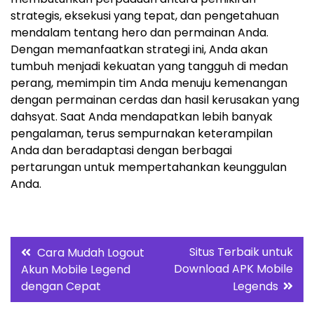
strategis, eksekusi yang tepat, dan pengetahuan
mendalam tentang hero dan permainan Anda.
Dengan memanfaatkan strategi ini, Anda akan
tumbuh menjadi kekuatan yang tangguh di medan
perang, memimpin tim Anda menuju kemenangan
dengan permainan cerdas dan hasil kerusakan yang
dahsyat. Saat Anda mendapatkan lebih banyak
pengalaman, terus sempurnakan keterampilan
Anda dan beradaptasi dengan berbagai
pertarungan untuk mempertahankan keunggulan
Anda.
Post
Situs Terbaik untuk
Cara Mudah Logout
Download APK Mobile
Akun Mobile Legend
navigation
dengan Cepat
Legends