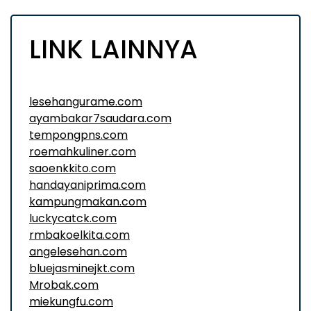
LINK LAINNYA
lesehangurame.com
ayambakar7saudara.com
tempongpns.com
roemahkuliner.com
saoenkkito.com
handayaniprima.com
kampungmakan.com
luckycatck.com
rmbakoelkita.com
angelesehan.com
bluejasminejkt.com
Mrobak.com
miekungfu.com