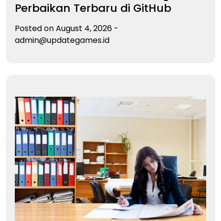
Perbaikan Terbaru di GitHub
Posted on
August 4, 2026
-
admin@updategames.id