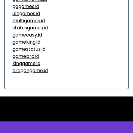
gogames.id
ultigames.id
multigames.id
statusgames.id
gameeasy.id
gameking.id
gamestatus.id
gamepro.id
kinggame.id
dragongame.id