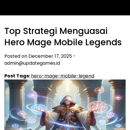
Top Strategi Menguasai
Hero Mage Mobile Legends
Posted on
December 17, 2025
-
admin@updategames.id
Post Tags:
hero-mage-mobile-legend