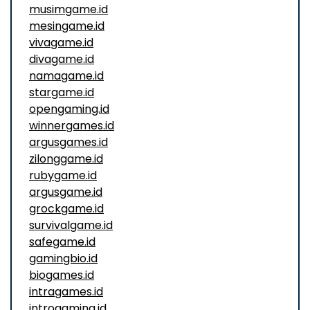
musimgame.id
mesingame.id
vivagame.id
divagame.id
namagame.id
stargame.id
opengaming.id
winnergames.id
argusgames.id
zilonggame.id
rubygame.id
argusgame.id
grockgame.id
survivalgame.id
safegame.id
gamingbio.id
biogames.id
intragames.id
introgaming.id