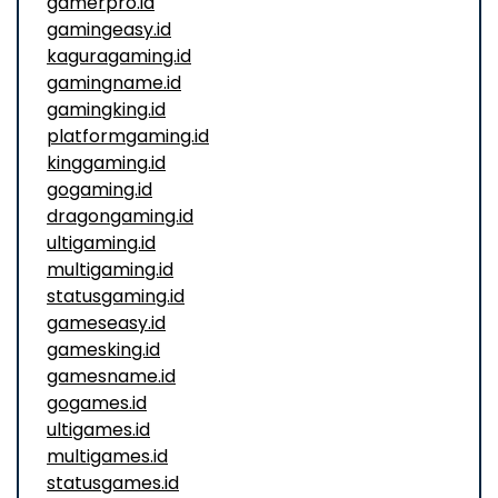
gamerpro.id
gamingeasy.id
kaguragaming.id
gamingname.id
gamingking.id
platformgaming.id
kinggaming.id
gogaming.id
dragongaming.id
ultigaming.id
multigaming.id
statusgaming.id
gameseasy.id
gamesking.id
gamesname.id
gogames.id
ultigames.id
multigames.id
statusgames.id