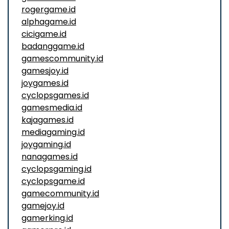
rogergame.id
alphagame.id
cicigame.id
badanggame.id
gamescommunity.id
gamesjoy.id
joygames.id
cyclopsgames.id
gamesmedia.id
kajagames.id
mediagaming.id
joygaming.id
nanagames.id
cyclopsgaming.id
cyclopsgame.id
gamecommunity.id
gamejoy.id
gamerking.id