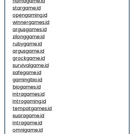
namagame.id
stargame.id
opengaming.id
winnergames.id
argusgames.id
zilonggame.id
rubygame.id
argusgame.id
grockgame.id
survivalgame.id
safegame.id
gamingbio.id
biogames.id
intragames.id
introgaming.id
tempatgames.id
suaragame.id
intragame.id
omnigame.id