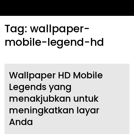
Tag:
wallpaper-
mobile-legend-hd
Wallpaper HD Mobile
Legends yang
menakjubkan untuk
meningkatkan layar
Anda