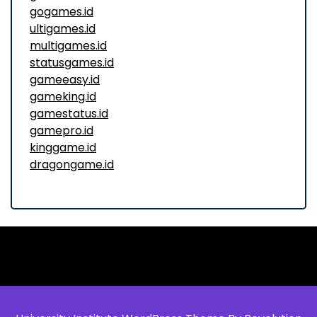
gogames.id
ultigames.id
multigames.id
statusgames.id
gameeasy.id
gameking.id
gamestatus.id
gamepro.id
kinggame.id
dragongame.id