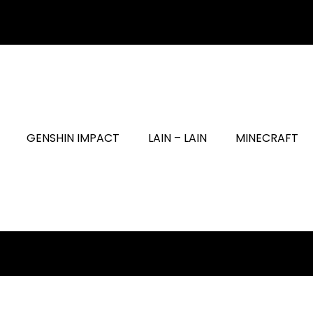
GENSHIN IMPACT
LAIN – LAIN
MINECRAFT