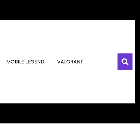
MOBILE LEGEND
VALORANT