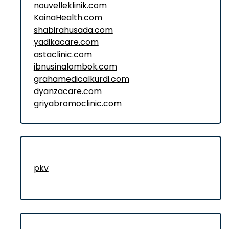
nouvelleklinik.com
KainaHealth.com
shabirahusada.com
yadikacare.com
astaclinic.com
ibnusinalombok.com
grahamedicalkurdi.com
dyanzacare.com
griyabromoclinic.com
pkv