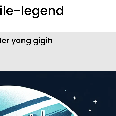
le-legend
ler yang gigih