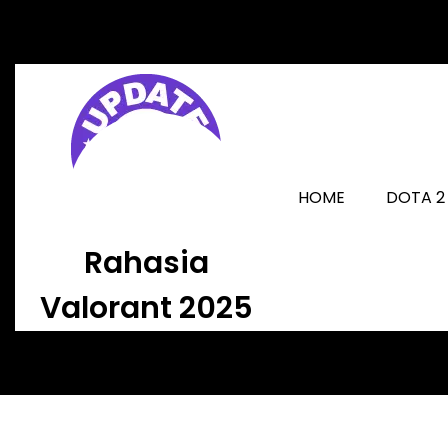
Skip
to
content
HOME
DOTA 2
Rahasia
Valorant 2025