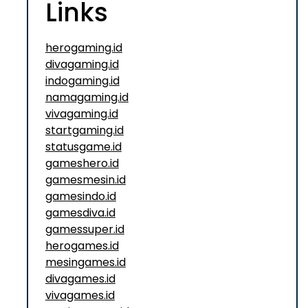
Links
herogaming.id
divagaming.id
indogaming.id
namagaming.id
vivagaming.id
startgaming.id
statusgame.id
gameshero.id
gamesmesin.id
gamesindo.id
gamesdiva.id
gamessuper.id
herogames.id
mesingames.id
divagames.id
vivagames.id