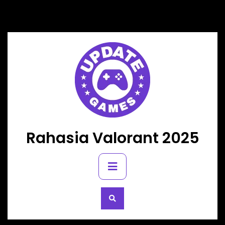
Skip
to
content
Rahasia Valorant 2025
Primary
Menu