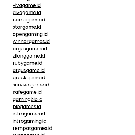
vivagame.id
divagame.id
namagame.id
stargame.id
opengaming.id
winnergames.id
argusgames.id
zilonggame.id
rubygame.id
argusgame.id
grockgame.id
survivalgame.id
safegame.id
gamingbio.id
biogames.id
intragames.id
introgaming.id
tempatgames.id