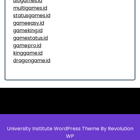
ultigames.id
multigames.id
statusgames.id
gameeasy.id
gameking.id
gamestatus.id
gamepro.id
kinggame.id
dragongame.id
University Institute WordPress Theme By Revolution
WP