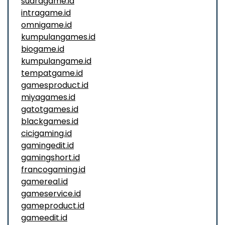
suaragame.id
intragame.id
omnigame.id
kumpulangames.id
biogame.id
kumpulangame.id
tempatgame.id
gamesproduct.id
miyagames.id
gatotgames.id
blackgames.id
cicigaming.id
gamingedit.id
gamingshort.id
francogaming.id
gamereal.id
gameservice.id
gameproduct.id
gameedit.id