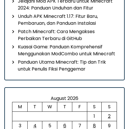
Jelajahi Mod APK Terbaru untuk Minecraft
2024: Panduan Unduhan dan Fitur
Unduh APK Minecraft 1.17: Fitur Baru,
Pembaruan, dan Panduan Instalasi
Patch Minecraft: Cara Mengakses
Perbaikan Terbaru di GitHub
Kuasai Game: Panduan Komprehensif
Menggunakan ModCombo untuk Minecraft
Panduan Utama Minecraft: Tip dan Trik
untuk Penulis Fiksi Penggemar
August 2026
M
T
W
T
F
S
S
1
2
3
4
5
6
7
8
9