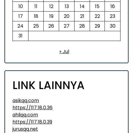
10
11
12
13
14
15
16
17
18
19
20
21
22
23
24
25
26
27
28
29
30
31
« Jul
LINK LAINNYA
asikqq.com
https://117.18.0.36
ahliqq.com
https://117.18.0.39
jurusqq.net