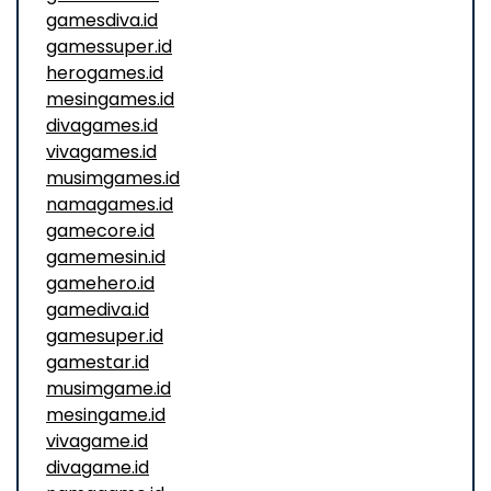
gamesdiva.id
gamessuper.id
herogames.id
mesingames.id
divagames.id
vivagames.id
musimgames.id
namagames.id
gamecore.id
gamemesin.id
gamehero.id
gamediva.id
gamesuper.id
gamestar.id
musimgame.id
mesingame.id
vivagame.id
divagame.id