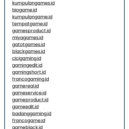
kumpulangames.id
biogame.id
kumpulangame.id
tempatgame.id
gamesproduct.id
miyagames.id
gatotgames.id
blackgames.id
cicigaming.id
gamingedit.id
gamingshort.id
francogaming.id
gamereal.id
gameservice.id
gameproduct.id
gameedit.id
badanggaming.id
francogame.id
gameblack.id