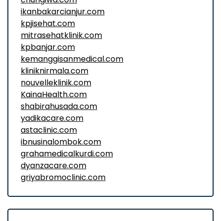
ikanbakarcianjur.com
kpjisehat.com
mitrasehatklinik.com
kpbanjar.com
kemanggisanmedical.com
kliniknirmala.com
nouvelleklinik.com
KainaHealth.com
shabirahusada.com
yadikacare.com
astaclinic.com
ibnusinalombok.com
grahamedicalkurdi.com
dyanzacare.com
griyabromoclinic.com