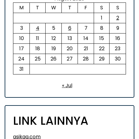
M
T
W
T
F
S
S
1
2
3
4
5
6
7
8
9
10
11
12
13
14
15
16
17
18
19
20
21
22
23
24
25
26
27
28
29
30
31
« Jul
LINK LAINNYA
asikqq.com