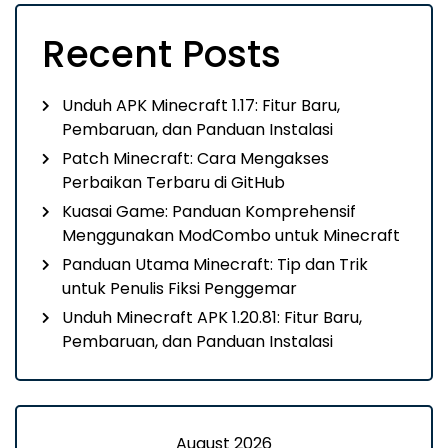
Recent Posts
Unduh APK Minecraft 1.17: Fitur Baru,
Pembaruan, dan Panduan Instalasi
Patch Minecraft: Cara Mengakses
Perbaikan Terbaru di GitHub
Kuasai Game: Panduan Komprehensif
Menggunakan ModCombo untuk Minecraft
Panduan Utama Minecraft: Tip dan Trik
untuk Penulis Fiksi Penggemar
Unduh Minecraft APK 1.20.81: Fitur Baru,
Pembaruan, dan Panduan Instalasi
August 2026