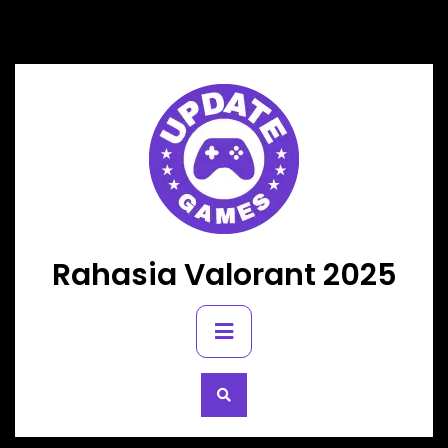
Skip
to
content
Rahasia Valorant 2025
Primary
Menu