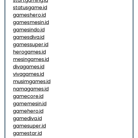
startgaming.id
statusgame.id
gameshero.id
gamesmesin.id
gamesindo.id
gamesdiva.id
gamessuper.id
herogames.id
mesingames.id
divagames.id
vivagames.id
musimgames.id
namagames.id
gamecore.id
gamemesin.id
gamehero.id
gamediva.id
gamesuper.id
gamestar.id