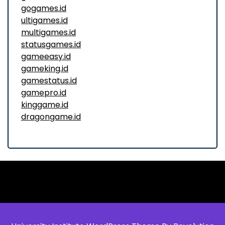
gogames.id
ultigames.id
multigames.id
statusgames.id
gameeasy.id
gameking.id
gamestatus.id
gamepro.id
kinggame.id
dragongame.id