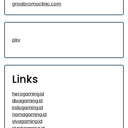
griyabromoclinic.com
pkv
Links
herogaming.id
divagaming.id
indogaming.id
namagaming.id
vivagaming.id