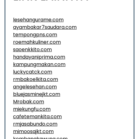
lesehangurame.com
ayambakar7saudara.com
tempongpns.com
roemahkuliner.com
saoenkkito.com
handayaniprima.com
kampungmakan.com
luckycatck.com
rmbakoelkita.com
angelesehan.com
bluejasminejkt.com
Mrobak.com
miekungfu.com
cafetemankita.com
rmjasabundo.com
mimoosajkt.com
kembangkawung.com