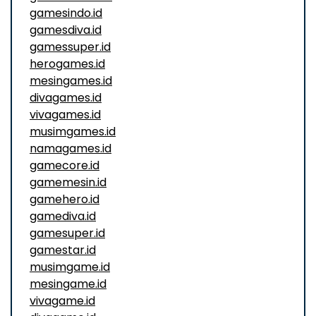
gamesindo.id
gamesdiva.id
gamessuper.id
herogames.id
mesingames.id
divagames.id
vivagames.id
musimgames.id
namagames.id
gamecore.id
gamemesin.id
gamehero.id
gamediva.id
gamesuper.id
gamestar.id
musimgame.id
mesingame.id
vivagame.id