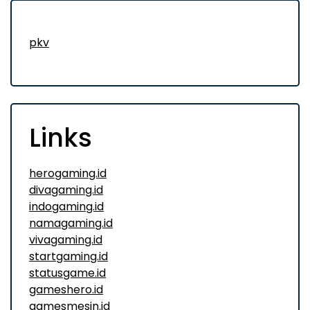
pkv
Links
herogaming.id
divagaming.id
indogaming.id
namagaming.id
vivagaming.id
startgaming.id
statusgame.id
gameshero.id
gamesmesin.id