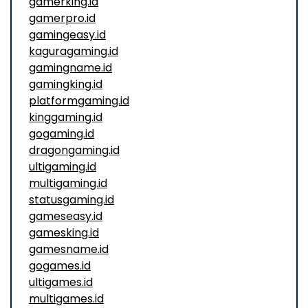
gamerking.id
gamerpro.id
gamingeasy.id
kaguragaming.id
gamingname.id
gamingking.id
platformgaming.id
kinggaming.id
gogaming.id
dragongaming.id
ultigaming.id
multigaming.id
statusgaming.id
gameseasy.id
gamesking.id
gamesname.id
gogames.id
ultigames.id
multigames.id