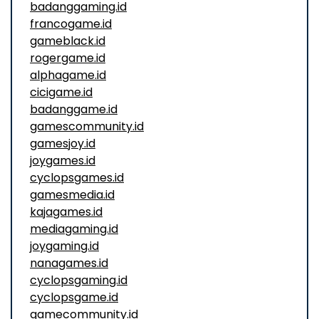
badanggaming.id
francogame.id
gameblack.id
rogergame.id
alphagame.id
cicigame.id
badanggame.id
gamescommunity.id
gamesjoy.id
joygames.id
cyclopsgames.id
gamesmedia.id
kajagames.id
mediagaming.id
joygaming.id
nanagames.id
cyclopsgaming.id
cyclopsgame.id
gamecommunity.id