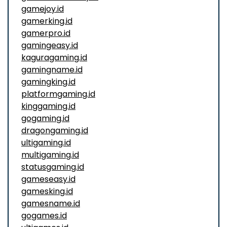
gamejoy.id
gamerking.id
gamerpro.id
gamingeasy.id
kaguragaming.id
gamingname.id
gamingking.id
platformgaming.id
kinggaming.id
gogaming.id
dragongaming.id
ultigaming.id
multigaming.id
statusgaming.id
gameseasy.id
gamesking.id
gamesname.id
gogames.id