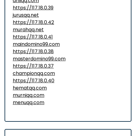
ahliqq.com
https://117.18.0.39
jurusqq.net
https://117.18.0.42
murahqq.net
https://117.18.0.41
maindomino99.com
https://117.18.0.38
masterdomino99.com
https://117.18.0.37
championqq.com
https://117.18.0.40
hematqq.com
murniqq.com
menuqq.com