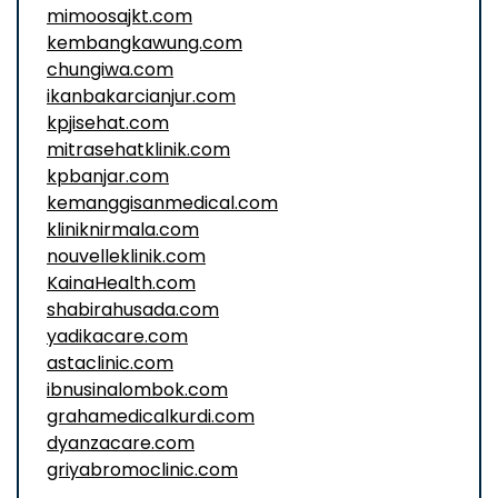
mimoosajkt.com
kembangkawung.com
chungiwa.com
ikanbakarcianjur.com
kpjisehat.com
mitrasehatklinik.com
kpbanjar.com
kemanggisanmedical.com
kliniknirmala.com
nouvelleklinik.com
KainaHealth.com
shabirahusada.com
yadikacare.com
astaclinic.com
ibnusinalombok.com
grahamedicalkurdi.com
dyanzacare.com
griyabromoclinic.com