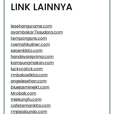
LINK LAINNYA
lesehangurame.com
ayambakar7saudara.com
tempongpns.com
roemahkuliner.com
saoenkkito.com
handayaniprima.com
kampungmakan.com
luckycatck.com
rmbakoelkita.com
angelesehan.com
bluejasminejkt.com
Mrobak.com
miekungfu.com
cafetemankita.com
rmjasabundo.com