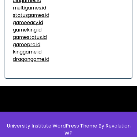
ultigames.id
multigames.id
statusgames.id
gameeasy.id
gameking.id
gamestatus.id
gamepro.id
kinggame.id
dragongame.id
University Institute WordPress Theme By Revolution
WP