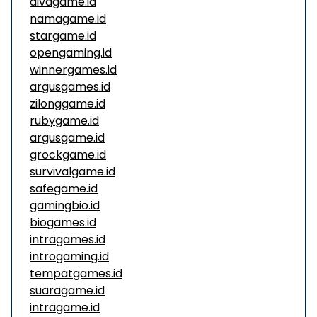
divagame.id
namagame.id
stargame.id
opengaming.id
winnergames.id
argusgames.id
zilonggame.id
rubygame.id
argusgame.id
grockgame.id
survivalgame.id
safegame.id
gamingbio.id
biogames.id
intragames.id
introgaming.id
tempatgames.id
suaragame.id
intragame.id