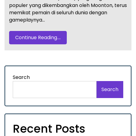
populer yang dikembangkan oleh Moonton, terus
memikat pemain di seluruh dunia dengan
gameplaynya…
Continue Reading....
Search
Search
Recent Posts