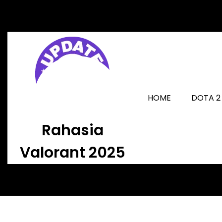
Skip
to
content
HOME
DOTA 2
Rahasia
Valorant 2025