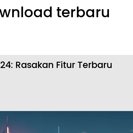
ownload terbaru
24: Rasakan Fitur Terbaru