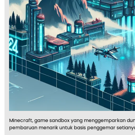
Minecraft, game sandbox yang menggemparkan dunia
pembaruan menarik untuk basis penggemar setianya