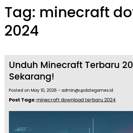
Tag:
minecraft d
2024
Unduh Minecraft Terbaru 20
Sekarang!
Posted on
May 10, 2026
-
admin@updategames.id
Post Tags:
minecraft download terbaru 2024