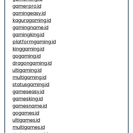
gamerpro.id
gamingeasy.id
kaguragaming.id
gamingname.id
gamingking.id
platformgaming.id
kinggaming.id
gogaming.id
dragongaming.id
ultigaming.id
multigaming.id
statusgaming.id
gameseasy.id
gamesking.id
gamesname.id
gogames.id
ultigames.id
multigames.id