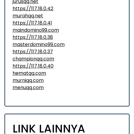
jurusqq.net
https://117.18.0.42
murahqq.net
https://117.18.0.41
maindomino99.com
https://117.18.0.38
masterdomino99.com
https://117.18.0.37
championqq.com
https://117.18.0.40
hematqq.com
murniqq.com
menuqq.com
LINK LAINNYA