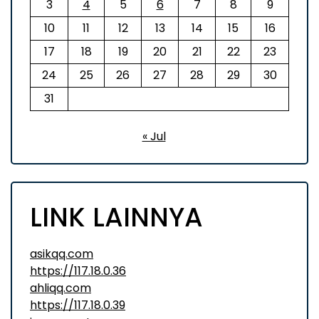
3
4
5
6
7
8
9
10
11
12
13
14
15
16
17
18
19
20
21
22
23
24
25
26
27
28
29
30
31
« Jul
LINK LAINNYA
asikqq.com
https://117.18.0.36
ahliqq.com
https://117.18.0.39