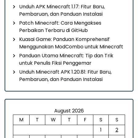
Unduh APK Minecraft 1.17: Fitur Baru,
Pembaruan, dan Panduan Instalasi
Patch Minecraft: Cara Mengakses
Perbaikan Terbaru di GitHub
Kuasai Game: Panduan Komprehensif
Menggunakan ModCombo untuk Minecraft
Panduan Utama Minecraft: Tip dan Trik
untuk Penulis Fiksi Penggemar
Unduh Minecraft APK 1.20.81: Fitur Baru,
Pembaruan, dan Panduan Instalasi
August 2026
M
T
W
T
F
S
S
1
2