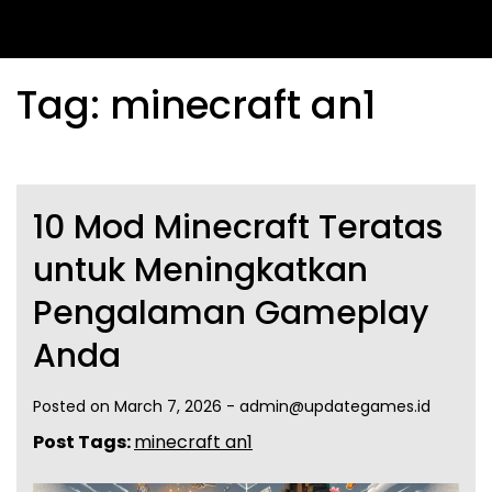
Tag:
minecraft an1
10 Mod Minecraft Teratas
untuk Meningkatkan
Pengalaman Gameplay
Anda
Posted on
March 7, 2026
-
admin@updategames.id
Post Tags:
minecraft an1