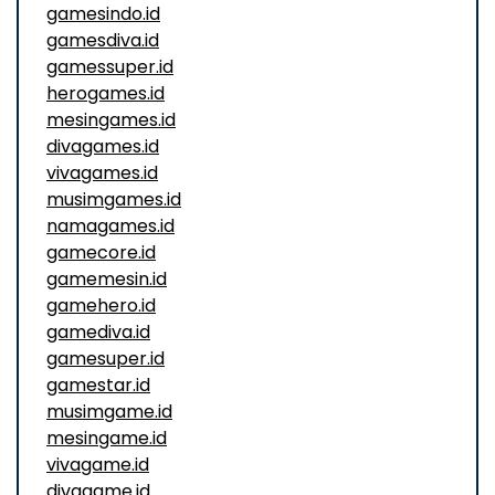
gamesindo.id
gamesdiva.id
gamessuper.id
herogames.id
mesingames.id
divagames.id
vivagames.id
musimgames.id
namagames.id
gamecore.id
gamemesin.id
gamehero.id
gamediva.id
gamesuper.id
gamestar.id
musimgame.id
mesingame.id
vivagame.id
divagame.id