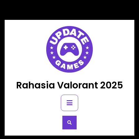
Skip
to
content
Rahasia Valorant 2025
Primary
Menu