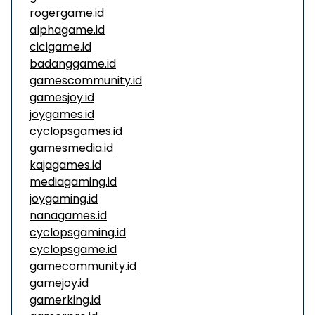
rogergame.id
alphagame.id
cicigame.id
badanggame.id
gamescommunity.id
gamesjoy.id
joygames.id
cyclopsgames.id
gamesmedia.id
kajagames.id
mediagaming.id
joygaming.id
nanagames.id
cyclopsgaming.id
cyclopsgame.id
gamecommunity.id
gamejoy.id
gamerking.id