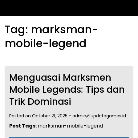
Tag:
marksman-
mobile-legend
Menguasai Marksmen
Mobile Legends: Tips dan
Trik Dominasi
Posted on
October 21, 2025
-
admin@updategames.id
Post Tags:
marksman-mobile-legend