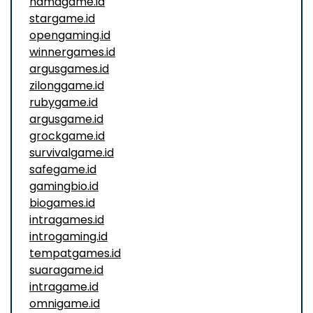
namagame.id
stargame.id
opengaming.id
winnergames.id
argusgames.id
zilonggame.id
rubygame.id
argusgame.id
grockgame.id
survivalgame.id
safegame.id
gamingbio.id
biogames.id
intragames.id
introgaming.id
tempatgames.id
suaragame.id
intragame.id
omnigame.id