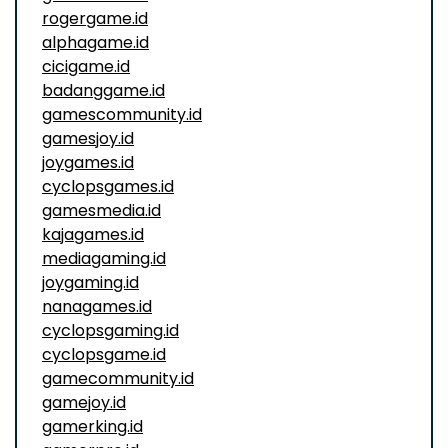
rogergame.id
alphagame.id
cicigame.id
badanggame.id
gamescommunity.id
gamesjoy.id
joygames.id
cyclopsgames.id
gamesmedia.id
kajagames.id
mediagaming.id
joygaming.id
nanagames.id
cyclopsgaming.id
cyclopsgame.id
gamecommunity.id
gamejoy.id
gamerking.id