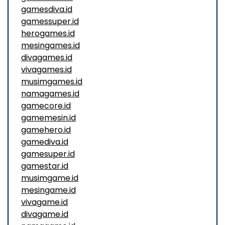
gamesdiva.id
gamessuper.id
herogames.id
mesingames.id
divagames.id
vivagames.id
musimgames.id
namagames.id
gamecore.id
gamemesin.id
gamehero.id
gamediva.id
gamesuper.id
gamestar.id
musimgame.id
mesingame.id
vivagame.id
divagame.id