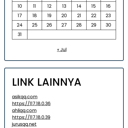
10
11
12
13
14
15
16
17
18
19
20
21
22
23
24
25
26
27
28
29
30
31
« Jul
LINK LAINNYA
asikqq.com
https://117.18.0.36
ahliqq.com
https://117.18.0.39
jurusqq.net