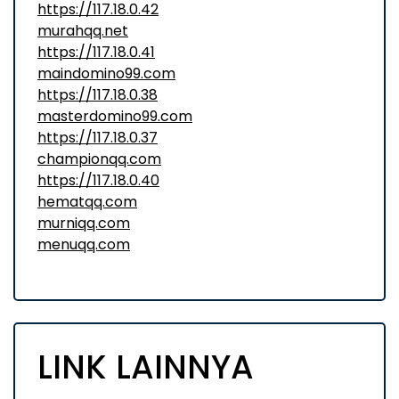
https://117.18.0.42
murahqq.net
https://117.18.0.41
maindomino99.com
https://117.18.0.38
masterdomino99.com
https://117.18.0.37
championqq.com
https://117.18.0.40
hematqq.com
murniqq.com
menuqq.com
LINK LAINNYA