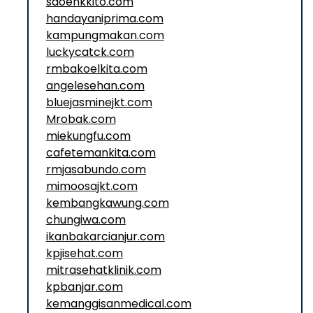
saoenkkito.com
handayaniprima.com
kampungmakan.com
luckycatck.com
rmbakoelkita.com
angelesehan.com
bluejasminejkt.com
Mrobak.com
miekungfu.com
cafetemankita.com
rmjasabundo.com
mimoosajkt.com
kembangkawung.com
chungiwa.com
ikanbakarcianjur.com
kpjisehat.com
mitrasehatklinik.com
kpbanjar.com
kemanggisanmedical.com