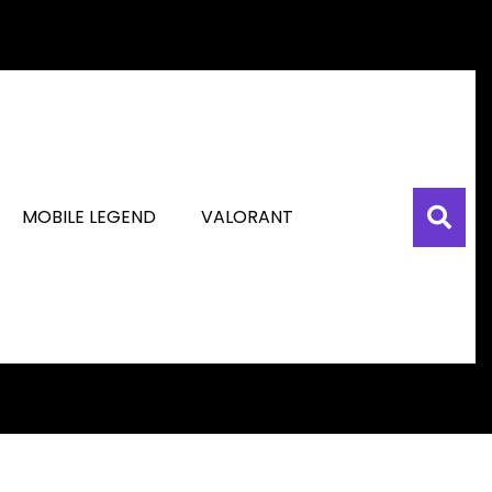
MOBILE LEGEND
VALORANT