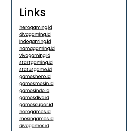
Links
herogaming.id
divagaming.id
indogaming.id
namagaming.id
vivagaming.id
startgaming.id
statusgame.id
gameshero.id
gamesmesin.id
gamesindo.id
gamesdiva.id
gamessuper.id
herogames.id
mesingames.id
divagames.id