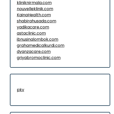
kliniknirmala.com
nouvelleklinik.com
KainaHealth.com
shabirahusada.com
yadikacare.com
astaclinic.com
ibnusinalombok.com
grahamedicalkurdi.com
dyanzacare.com
griyabromoclinic.com
pkv