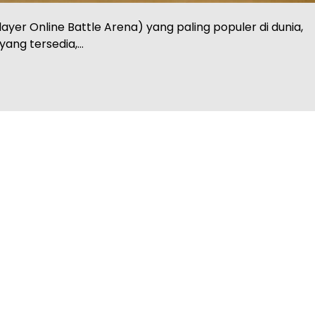
yer Online Battle Arena) yang paling populer di dunia,
yang tersedia,…