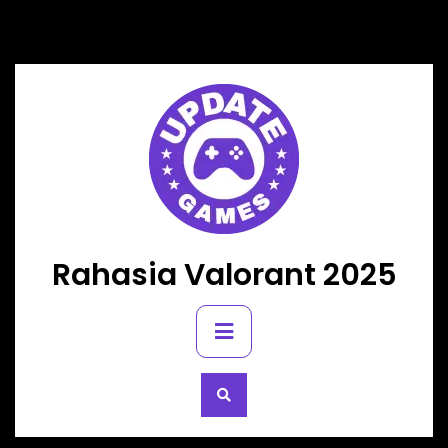
Skip
to
content
Rahasia Valorant 2025
Primary
Menu