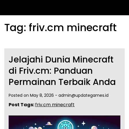
Tag:
friv.cm minecraft
Jelajahi Dunia Minecraft
di Friv.cm: Panduan
Permainan Terbaik Anda
Posted on
May 8, 2026
-
admin@updategames.id
Post Tags:
friv.cm minecraft