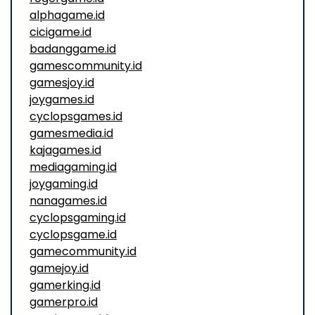
alphagame.id
cicigame.id
badanggame.id
gamescommunity.id
gamesjoy.id
joygames.id
cyclopsgames.id
gamesmedia.id
kajagames.id
mediagaming.id
joygaming.id
nanagames.id
cyclopsgaming.id
cyclopsgame.id
gamecommunity.id
gamejoy.id
gamerking.id
gamerpro.id