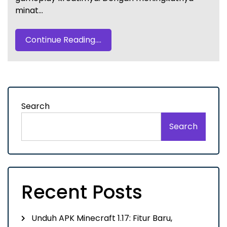
minat…
Continue Reading....
Search
Search
Recent Posts
Unduh APK Minecraft 1.17: Fitur Baru,