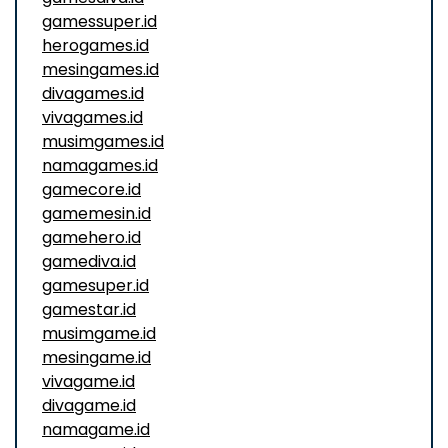
gamessuper.id
herogames.id
mesingames.id
divagames.id
vivagames.id
musimgames.id
namagames.id
gamecore.id
gamemesin.id
gamehero.id
gamediva.id
gamesuper.id
gamestar.id
musimgame.id
mesingame.id
vivagame.id
divagame.id
namagame.id