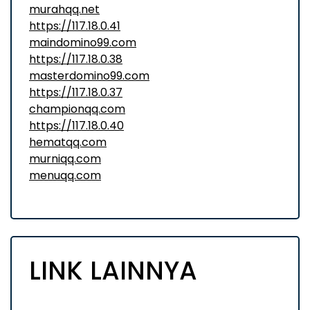
murahqq.net
https://117.18.0.41
maindomino99.com
https://117.18.0.38
masterdomino99.com
https://117.18.0.37
championqq.com
https://117.18.0.40
hematqq.com
murniqq.com
menuqq.com
LINK LAINNYA