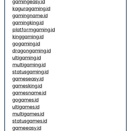
gamingeasy.id
kaguragaming.id
gamingname.id
gamingking.id
platformgaming.id
kinggaming.id
gogaming.id
dragongaming.id
ultigaming.id
multigaming.id
statusgaming.id
gameseasy.id
gamesking.id
gamesname.id
gogames.id
ultigames.id
multigames.id
statusgames.id
gameeasy.id