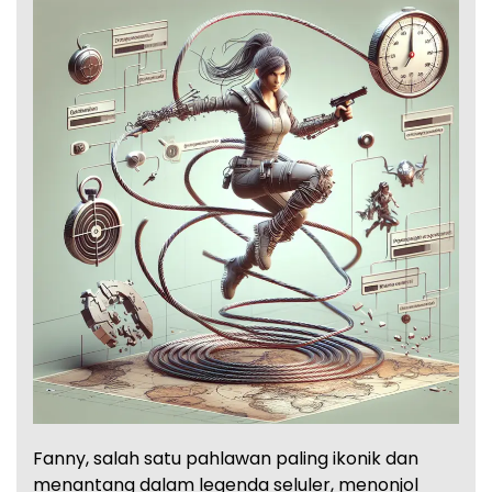
Fanny, salah satu pahlawan paling ikonik dan
menantang dalam legenda seluler, menonjol