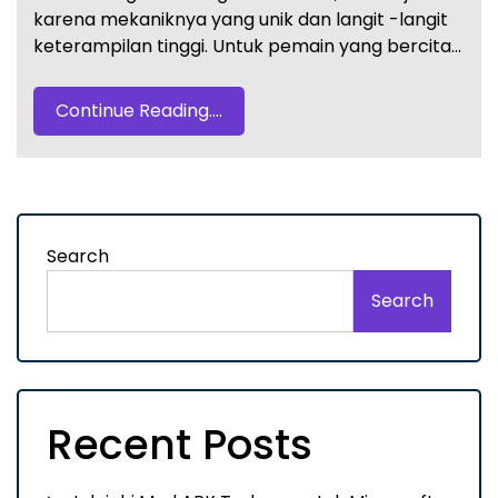
karena mekaniknya yang unik dan langit -langit
keterampilan tinggi. Untuk pemain yang bercita…
Continue Reading....
Search
Search
Recent Posts