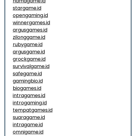
namagame.id
stargame.id
opengaming.id
winnergames.id
argusgames.id
zilonggame.id
rubygame.id
argusgame.id
grockgame.id
survivalgame.id
safegame.id
gamingbio.id
biogames.id
intragames.id
introgaming.id
tempatgames.id
suaragame.id
intragame.id
omnigame.id