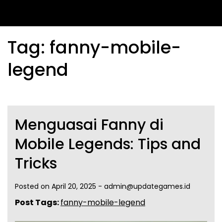
Tag:
fanny-mobile-
legend
Menguasai Fanny di
Mobile Legends: Tips and
Tricks
Posted on
April 20, 2025
-
admin@updategames.id
Post Tags:
fanny-mobile-legend