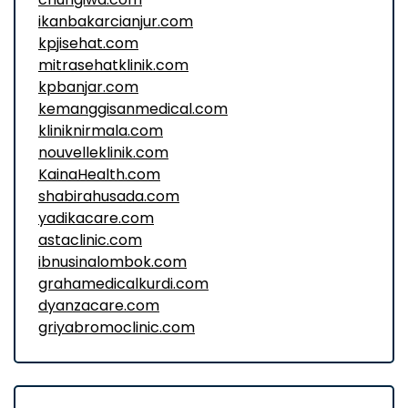
ikanbakarcianjur.com
kpjisehat.com
mitrasehatklinik.com
kpbanjar.com
kemanggisanmedical.com
kliniknirmala.com
nouvelleklinik.com
KainaHealth.com
shabirahusada.com
yadikacare.com
astaclinic.com
ibnusinalombok.com
grahamedicalkurdi.com
dyanzacare.com
griyabromoclinic.com