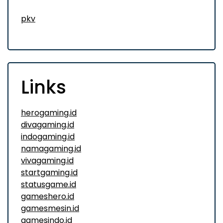
pkv
Links
herogaming.id
divagaming.id
indogaming.id
namagaming.id
vivagaming.id
startgaming.id
statusgame.id
gameshero.id
gamesmesin.id
gamesindo.id