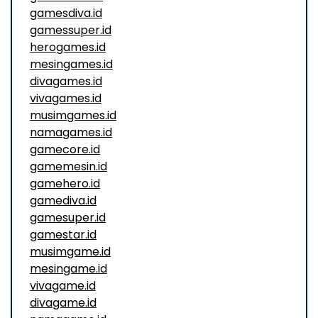
gamesdiva.id
gamessuper.id
herogames.id
mesingames.id
divagames.id
vivagames.id
musimgames.id
namagames.id
gamecore.id
gamemesin.id
gamehero.id
gamediva.id
gamesuper.id
gamestar.id
musimgame.id
mesingame.id
vivagame.id
divagame.id