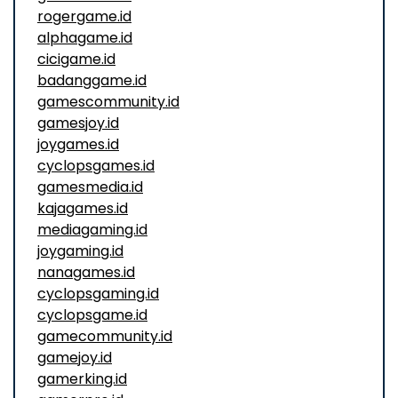
rogergame.id
alphagame.id
cicigame.id
badanggame.id
gamescommunity.id
gamesjoy.id
joygames.id
cyclopsgames.id
gamesmedia.id
kajagames.id
mediagaming.id
joygaming.id
nanagames.id
cyclopsgaming.id
cyclopsgame.id
gamecommunity.id
gamejoy.id
gamerking.id