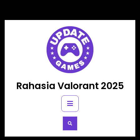
Skip
to
content
Rahasia Valorant 2025
Primary
Menu