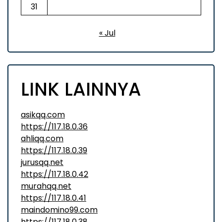
31
« Jul
LINK LAINNYA
asikqq.com
https://117.18.0.36
ahliqq.com
https://117.18.0.39
jurusqq.net
https://117.18.0.42
murahqq.net
https://117.18.0.41
maindomino99.com
https://117.18.0.38