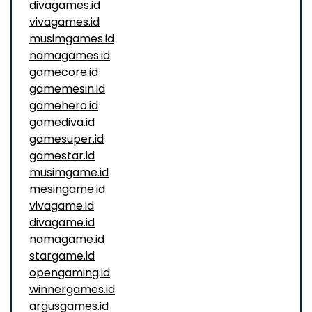
divagames.id
vivagames.id
musimgames.id
namagames.id
gamecore.id
gamemesin.id
gamehero.id
gamediva.id
gamesuper.id
gamestar.id
musimgame.id
mesingame.id
vivagame.id
divagame.id
namagame.id
stargame.id
opengaming.id
winnergames.id
argusgames.id