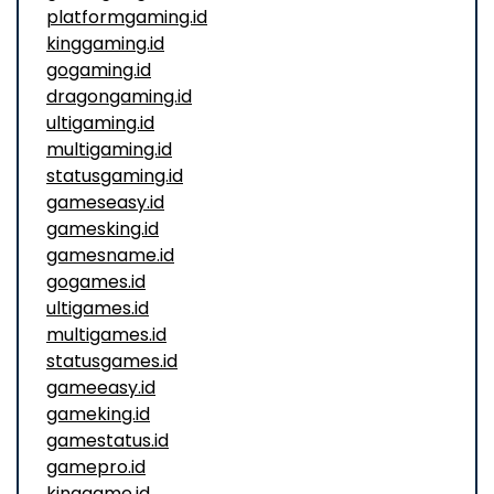
platformgaming.id
kinggaming.id
gogaming.id
dragongaming.id
ultigaming.id
multigaming.id
statusgaming.id
gameseasy.id
gamesking.id
gamesname.id
gogames.id
ultigames.id
multigames.id
statusgames.id
gameeasy.id
gameking.id
gamestatus.id
gamepro.id
kinggame.id