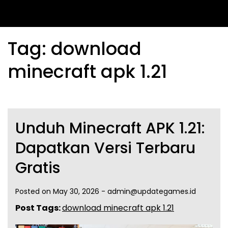
Tag:
download
minecraft apk 1.21
Unduh Minecraft APK 1.21:
Dapatkan Versi Terbaru
Gratis
Posted on
May 30, 2026
-
admin@updategames.id
Post Tags:
download minecraft apk 1.21