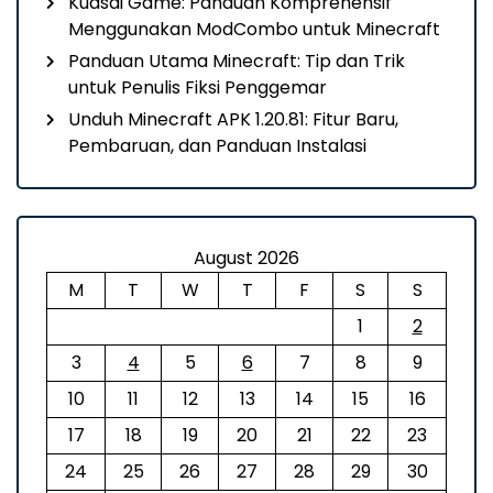
Kuasai Game: Panduan Komprehensif
Menggunakan ModCombo untuk Minecraft
Panduan Utama Minecraft: Tip dan Trik
untuk Penulis Fiksi Penggemar
Unduh Minecraft APK 1.20.81: Fitur Baru,
Pembaruan, dan Panduan Instalasi
August 2026
M
T
W
T
F
S
S
1
2
3
4
5
6
7
8
9
10
11
12
13
14
15
16
17
18
19
20
21
22
23
24
25
26
27
28
29
30