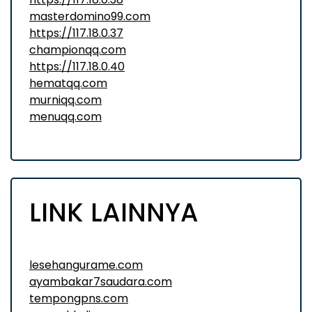
masterdomino99.com
https://117.18.0.37
championqq.com
https://117.18.0.40
hematqq.com
murniqq.com
menuqq.com
LINK LAINNYA
lesehangurame.com
ayambakar7saudara.com
tempongpns.com