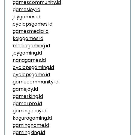
gamescommunity.id
gamesjoy.id
joygames.id
cyclopsgames.id
gamesmedia.id
kajagames.id
mediagaming.id
joygaming.id
nanagames.id
cyclopsgaming.id
cyclopsgame.id
gamecommunity.id
gamejoy.id
gamerking.id
gamerpro.id
gamingeasy.id
kaguragaming.id
gamingname.id
gamingking.id