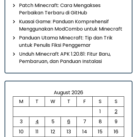
Patch Minecraft: Cara Mengakses
Perbaikan Terbaru di GitHub
Kuasai Game: Panduan Komprehensif
Menggunakan ModCombo untuk Minecraft
Panduan Utama Minecraft: Tip dan Trik
untuk Penulis Fiksi Penggemar
Unduh Minecraft APK 1.20.81: Fitur Baru,
Pembaruan, dan Panduan Instalasi
August 2026
M
T
W
T
F
S
S
1
2
3
4
5
6
7
8
9
10
11
12
13
14
15
16