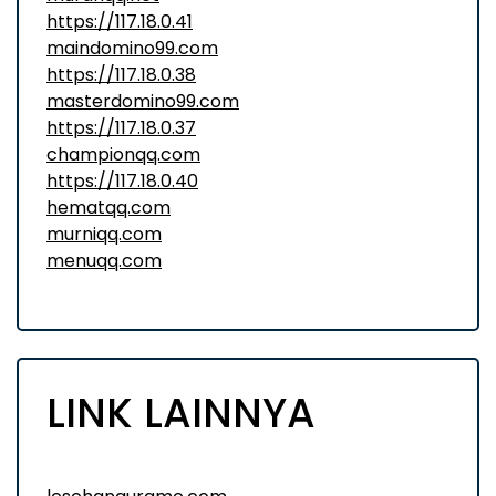
https://117.18.0.41
maindomino99.com
https://117.18.0.38
masterdomino99.com
https://117.18.0.37
championqq.com
https://117.18.0.40
hematqq.com
murniqq.com
menuqq.com
LINK LAINNYA