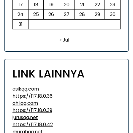
17
18
19
20
21
22
23
24
25
26
27
28
29
30
31
« Jul
LINK LAINNYA
asikqq.com
https://117.18.0.36
ahliqq.com
https://117.18.0.39
jurusqq.net
https://117.18.0.42
murahqq.net