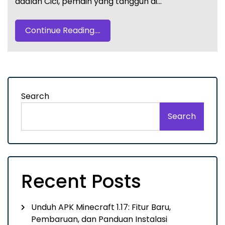
adalah Cici, pemain yang tangguh di…
Continue Reading....
Search
Search
Recent Posts
Unduh APK Minecraft 1.17: Fitur Baru,
Pembaruan, dan Panduan Instalasi