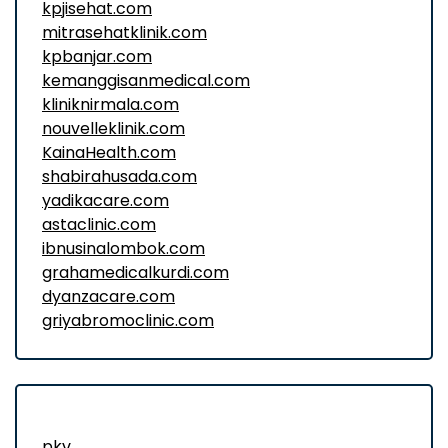
kpjisehat.com
mitrasehatklinik.com
kpbanjar.com
kemanggisanmedical.com
kliniknirmala.com
nouvelleklinik.com
KainaHealth.com
shabirahusada.com
yadikacare.com
astaclinic.com
ibnusinalombok.com
grahamedicalkurdi.com
dyanzacare.com
griyabromoclinic.com
pkv