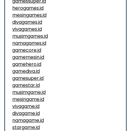
gamessuper.id
herogames.id
mesingames.id
divagames.id
vivagames.id
musimgames.id
namagames.id
gamecore.id
gamemesin.id
gamehero.id
gamediva.id
gamesuper.id
gamestar.id
musimgame.id
mesingame.id
vivagame.id
divagame.id
namagame.id
stargame.id