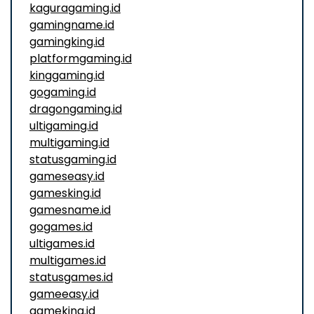
kaguragaming.id
gamingname.id
gamingking.id
platformgaming.id
kinggaming.id
gogaming.id
dragongaming.id
ultigaming.id
multigaming.id
statusgaming.id
gameseasy.id
gamesking.id
gamesname.id
gogames.id
ultigames.id
multigames.id
statusgames.id
gameeasy.id
gameking.id