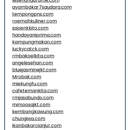
lesehangurame.com
ayambakar7saudara.com
tempongpns.com
roemahkuliner.com
saoenkkito.com
handayaniprima.com
kampungmakan.com
luckycatck.com
rmbakoelkita.com
angelesehan.com
bluejasminejkt.com
Mrobak.com
miekungfu.com
cafetemankita.com
rmjasabundo.com
mimoosajkt.com
kembangkawung.com
chungiwa.com
ikanbakarcianjur.com