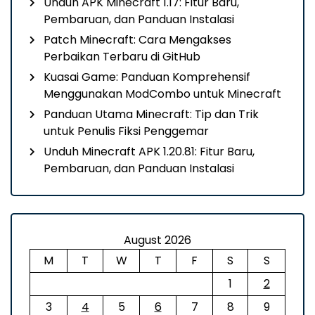
Unduh APK Minecraft 1.17: Fitur Baru,
Pembaruan, dan Panduan Instalasi
Patch Minecraft: Cara Mengakses
Perbaikan Terbaru di GitHub
Kuasai Game: Panduan Komprehensif
Menggunakan ModCombo untuk Minecraft
Panduan Utama Minecraft: Tip dan Trik
untuk Penulis Fiksi Penggemar
Unduh Minecraft APK 1.20.81: Fitur Baru,
Pembaruan, dan Panduan Instalasi
August 2026
M
T
W
T
F
S
S
1
2
3
4
5
6
7
8
9