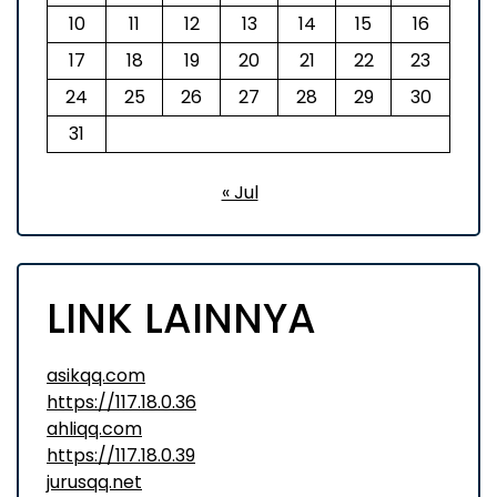
10
11
12
13
14
15
16
17
18
19
20
21
22
23
24
25
26
27
28
29
30
31
« Jul
LINK LAINNYA
asikqq.com
https://117.18.0.36
ahliqq.com
https://117.18.0.39
jurusqq.net