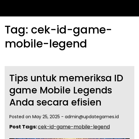
Tag:
cek-id-game-
mobile-legend
Tips untuk memeriksa ID
game Mobile Legends
Anda secara efisien
Posted on
May 25, 2025
-
admin@updategames.id
Post Tags:
cek-id-game-mobile-legend