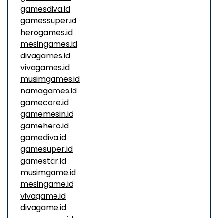
gamesdiva.id
gamessuper.id
herogames.id
mesingames.id
divagames.id
vivagames.id
musimgames.id
namagames.id
gamecore.id
gamemesin.id
gamehero.id
gamediva.id
gamesuper.id
gamestar.id
musimgame.id
mesingame.id
vivagame.id
divagame.id