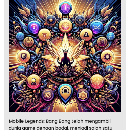
Mobile Legends: Bang Bang telah mengambil
dunia game dengan badai, menjadi salah satu