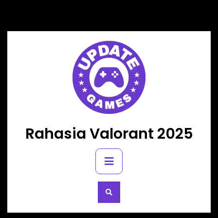
Skip
to
content
Rahasia Valorant 2025
Primary
Menu