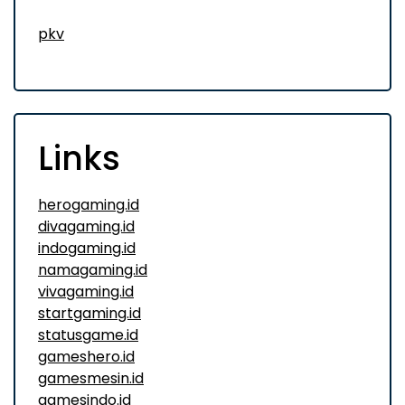
pkv
Links
herogaming.id
divagaming.id
indogaming.id
namagaming.id
vivagaming.id
startgaming.id
statusgame.id
gameshero.id
gamesmesin.id
gamesindo.id