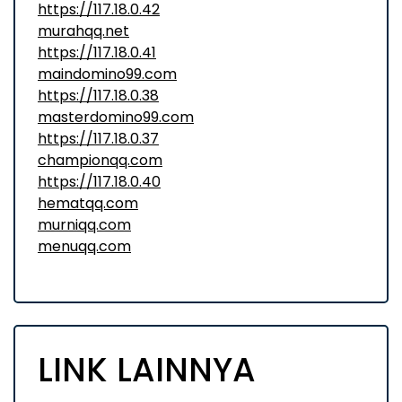
https://117.18.0.42
murahqq.net
https://117.18.0.41
maindomino99.com
https://117.18.0.38
masterdomino99.com
https://117.18.0.37
championqq.com
https://117.18.0.40
hematqq.com
murniqq.com
menuqq.com
LINK LAINNYA