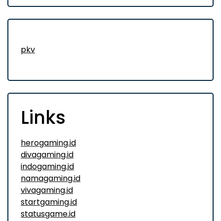
pkv
Links
herogaming.id
divagaming.id
indogaming.id
namagaming.id
vivagaming.id
startgaming.id
statusgame.id