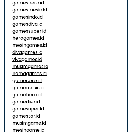
gameshero.id
gamesmesin.id
gamesindo.id
gamesdiva.id
gamessuper.id
herogames.id
mesingames.id
divagames.id
vivagames.id
musimgames.id
namagames.id
gamecore.id
gamemesin.id
gamehero.id
gamediva.id
gamesuper.id
gamestar.id
musimgame.id
mesingame.id