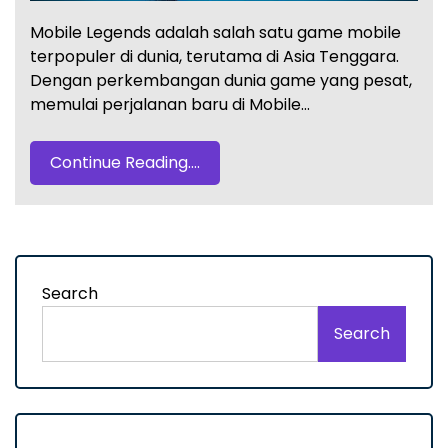
Mobile Legends adalah salah satu game mobile
terpopuler di dunia, terutama di Asia Tenggara.
Dengan perkembangan dunia game yang pesat,
memulai perjalanan baru di Mobile…
Continue Reading....
Search
Search