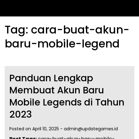
Tag:
cara-buat-akun-
baru-mobile-legend
Panduan Lengkap
Membuat Akun Baru
Mobile Legends di Tahun
2023
Posted on
April 10, 2025
-
admin@updategames.id
Post Tags:
cara-buat-akun-baru-mobile-