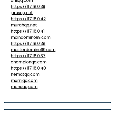
ahliqq.com
https://117.18.0.39
jurusqq.net
https://117.18.0.42
murahqq.net
https://117.18.0.41
maindomino99.com
https://117.18.0.38
masterdomino99.com
https://117.18.0.37
championqq.com
https://117.18.0.40
hematqq.com
murniqq.com
menuqq.com