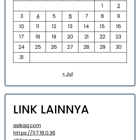
1
2
3
4
5
6
7
8
9
10
11
12
13
14
15
16
17
18
19
20
21
22
23
24
25
26
27
28
29
30
31
« Jul
LINK LAINNYA
asikqq.com
https://117.18.0.36