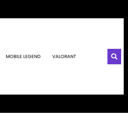
MOBILE LEGEND
VALORANT