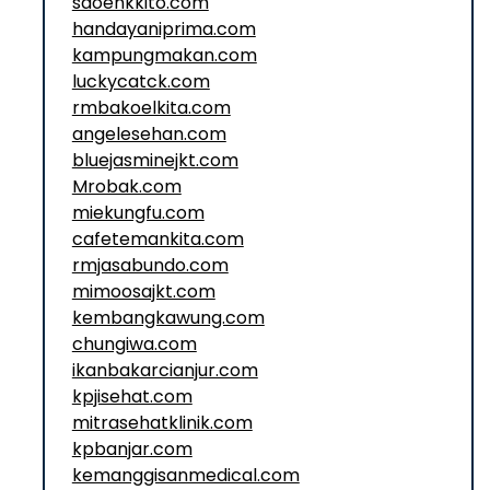
saoenkkito.com
handayaniprima.com
kampungmakan.com
luckycatck.com
rmbakoelkita.com
angelesehan.com
bluejasminejkt.com
Mrobak.com
miekungfu.com
cafetemankita.com
rmjasabundo.com
mimoosajkt.com
kembangkawung.com
chungiwa.com
ikanbakarcianjur.com
kpjisehat.com
mitrasehatklinik.com
kpbanjar.com
kemanggisanmedical.com