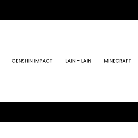
GENSHIN IMPACT
LAIN – LAIN
MINECRAFT