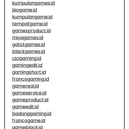
kumpulangames.id
biogame.id
kumpulangame.id
tempatgame.id
gamesproduct.id
miyagames.id
gatotgames.id
blackgames.id
cicigaming.id
gamingedit.id
gamingshort.id
francogaming.id
gamereal.id
gameservice.id
gameproduct.id
gameedit.id
badanggaming.id
francogame.id
gameblack.id