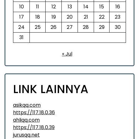
10
11
12
13
14
15
16
17
18
19
20
21
22
23
24
25
26
27
28
29
30
31
« Jul
LINK LAINNYA
asikqq.com
https://117.18.0.36
ahliqq.com
https://117.18.0.39
jurusqq.net